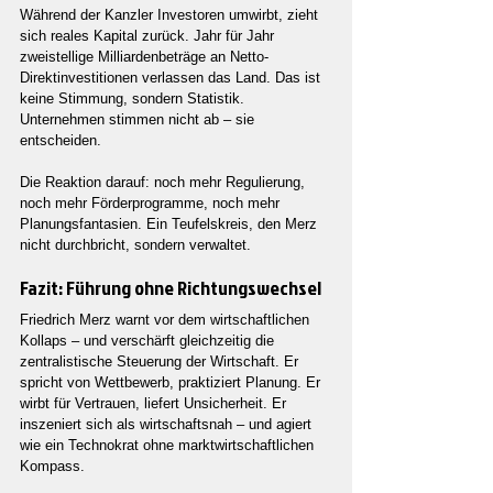
Während der Kanzler Investoren umwirbt, zieht 
sich reales Kapital zurück. Jahr für Jahr 
zweistellige Milliardenbeträge an Netto-
Direktinvestitionen verlassen das Land. Das ist 
keine Stimmung, sondern Statistik. 
Unternehmen stimmen nicht ab – sie 
entscheiden.
Die Reaktion darauf: noch mehr Regulierung, 
noch mehr Förderprogramme, noch mehr 
Planungsfantasien. Ein Teufelskreis, den Merz 
nicht durchbricht, sondern verwaltet.
Fazit: Führung ohne Richtungswechsel
Friedrich Merz warnt vor dem wirtschaftlichen 
Kollaps – und verschärft gleichzeitig die 
zentralistische Steuerung der Wirtschaft. Er 
spricht von Wettbewerb, praktiziert Planung. Er 
wirbt für Vertrauen, liefert Unsicherheit. Er 
inszeniert sich als wirtschaftsnah – und agiert 
wie ein Technokrat ohne marktwirtschaftlichen 
Kompass.