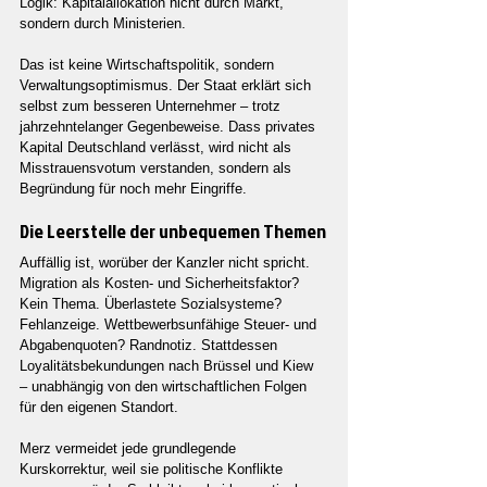
Logik: Kapitalallokation nicht durch Markt, 
sondern durch Ministerien.
Das ist keine Wirtschaftspolitik, sondern 
Verwaltungsoptimismus. Der Staat erklärt sich 
selbst zum besseren Unternehmer – trotz 
jahrzehntelanger Gegenbeweise. Dass privates 
Kapital Deutschland verlässt, wird nicht als 
Misstrauensvotum verstanden, sondern als 
Begründung für noch mehr Eingriffe.
Die Leerstelle der unbequemen Themen
Auffällig ist, worüber der Kanzler nicht spricht. 
Migration als Kosten- und Sicherheitsfaktor? 
Kein Thema. Überlastete Sozialsysteme? 
Fehlanzeige. Wettbewerbsunfähige Steuer- und 
Abgabenquoten? Randnotiz. Stattdessen 
Loyalitätsbekundungen nach Brüssel und Kiew 
– unabhängig von den wirtschaftlichen Folgen 
für den eigenen Standort.
Merz vermeidet jede grundlegende 
Kurskorrektur, weil sie politische Konflikte 