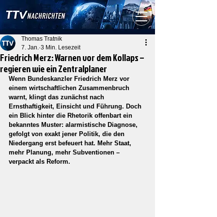
Thomas Tratnik
7. Jan.
3 Min. Lesezeit
Friedrich Merz: Warnen vor dem Kollaps –
regieren wie ein Zentralplaner
Wenn Bundeskanzler Friedrich Merz vor 
einem wirtschaftlichen Zusammenbruch 
warnt, klingt das zunächst nach 
Ernsthaftigkeit, Einsicht und Führung. Doch 
ein Blick hinter die Rhetorik offenbart ein 
bekanntes Muster: alarmistische Diagnose, 
gefolgt von exakt jener Politik, die den 
Niedergang erst befeuert hat. Mehr Staat, 
mehr Planung, mehr Subventionen – 
verpackt als Reform.