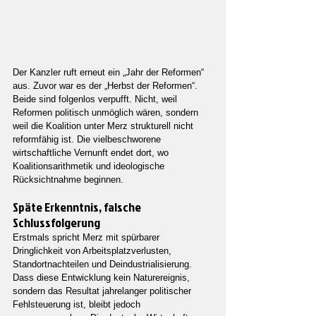
Der Kanzler ruft erneut ein „Jahr der Reformen“ 
aus. Zuvor war es der „Herbst der Reformen“. 
Beide sind folgenlos verpufft. Nicht, weil 
Reformen politisch unmöglich wären, sondern 
weil die Koalition unter Merz strukturell nicht 
reformfähig ist. Die vielbeschworene 
wirtschaftliche Vernunft endet dort, wo 
Koalitionsarithmetik und ideologische 
Rücksichtnahme beginnen.
Späte Erkenntnis, falsche 
Schlussfolgerung
Erstmals spricht Merz mit spürbarer 
Dringlichkeit von Arbeitsplatzverlusten, 
Standortnachteilen und Deindustrialisierung. 
Dass diese Entwicklung kein Naturereignis, 
sondern das Resultat jahrelanger politischer 
Fehlsteuerung ist, bleibt jedoch 