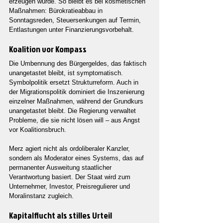
erzeugen würde. So bleibt es bei kosmetischen 
Maßnahmen: Bürokratieabbau in 
Sonntagsreden, Steuersenkungen auf Termin, 
Entlastungen unter Finanzierungsvorbehalt.
Koalition vor Kompass
Die Umbennung des Bürgergeldes, das faktisch 
unangetastet bleibt, ist symptomatisch. 
Symbolpolitik ersetzt Strukturreform. Auch in 
der Migrationspolitik dominiert die Inszenierung 
einzelner Maßnahmen, während der Grundkurs 
unangetastet bleibt. Die Regierung verwaltet 
Probleme, die sie nicht lösen will – aus Angst 
vor Koalitionsbruch.
Merz agiert nicht als ordoliberaler Kanzler, 
sondern als Moderator eines Systems, das auf 
permanenter Ausweitung staatlicher 
Verantwortung basiert. Der Staat wird zum 
Unternehmer, Investor, Preisregulierer und 
Moralinstanz zugleich.
Kapitalflucht als stilles Urteil