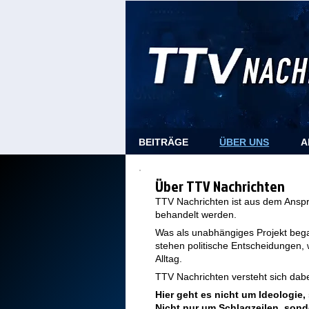
BEITRÄGE
ÜBER UNS
A
Über TTV Nachrichten​
TTV Nachrichten ist aus dem Ansp
behandelt werden.
Was als unabhängiges Projekt began
stehen politische Entscheidungen, 
Alltag.
TTV Nachrichten versteht sich dabei
Hier geht es nicht um Ideologie
Nicht nur um Schlagzeilen, so