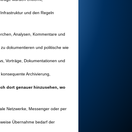
 Infrastruktur und den Regeln
herchen, Analysen, Kommentare und
 zu dokumentieren und politische wie
ews, Vorträge, Dokumentationen und
, konsequente Archivierung,
uch dort genauer hinzusehen, wo
ziale Netzwerke, Messenger oder per
ugsweise Übernahme bedarf der