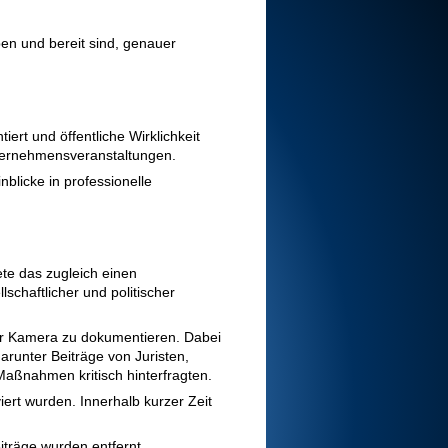
ben und bereit sind, genauer
rt und öffentliche Wirklichkeit
nternehmensveranstaltungen.
nblicke in professionelle
te das zugleich einen
chaftlicher und politischer
r Kamera zu dokumentieren. Dabei
runter Beiträge von Juristen,
 Maßnahmen kritisch hinterfragten.
iert wurden. Innerhalb kurzer Zeit
iträge wurden entfernt,