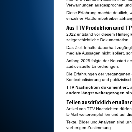
Verwarnungen ausgesprochen und s
Diese Erfahrung machte deutlich, wi
einzelner Plattformbetreiber abhä
Aus TTV Produktion wird TT
2022 entstand vor diesem Hinterg
zeitgeschichtliche Dokumentation.
Das Ziel: Inhalte dauerhaft zugäng
mediale Aussagen nicht isoliert, 
Anfang 2025 folgte der Neustart 
audiovisuelle Einordnungen.
Die Erfahrungen der vergangenen Ja
Kontextualisierung und publizistisc
TTV Nachrichten dokumentiert, 
andere längst weitergezogen sin
Teilen ausdrücklich erwüns
Artikel von TTV Nachrichten dürfen
E-Mail weiterempfehlen und auf die
Texte, Bilder und Analysen sind u
vorherigen Zustimmung.