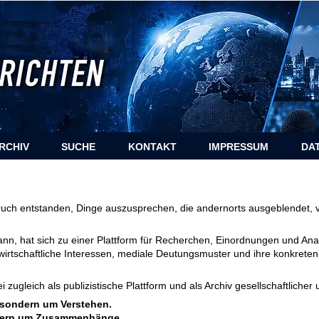
RCHIV
SUCHE
KONTAKT
IMPRESSUM
DA
ruch entstanden, Dinge auszusprechen, die andernorts ausgeblendet, 
n, hat sich zu einer Plattform für Recherchen, Einordnungen und Anal
wirtschaftliche Interessen, mediale Deutungsmuster und ihre konkrete
 zugleich als publizistische Plattform und als Archiv gesellschaftlicher 
, sondern um Verstehen.
ndern um Zusammenhänge.