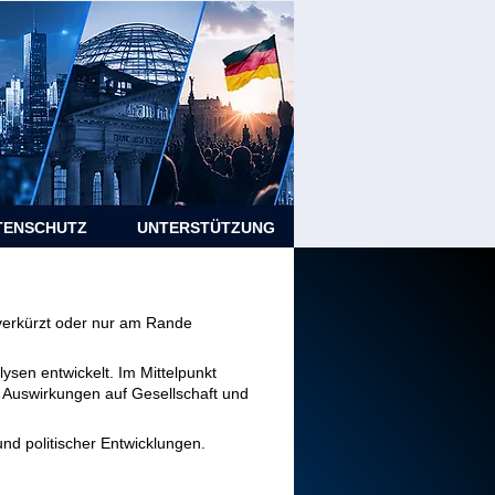
TENSCHUTZ
UNTERSTÜTZUNG
verkürzt oder nur am Rande
ysen entwickelt. Im Mittelpunkt
n Auswirkungen auf Gesellschaft und
und politischer Entwicklungen.