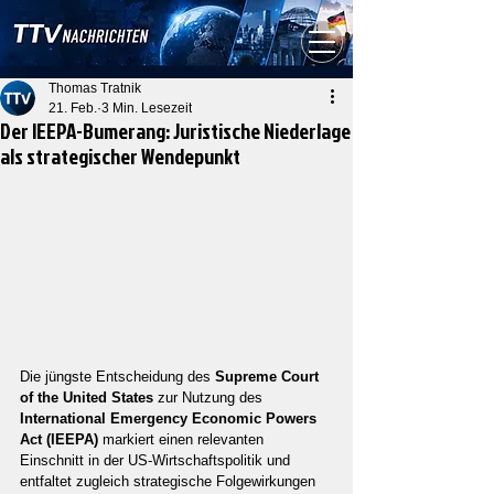
Thomas Tratnik
21. Feb.
3 Min. Lesezeit
Der IEEPA-Bumerang: Juristische Niederlage
als strategischer Wendepunkt
Die jüngste Entscheidung des 
Supreme Court 
of the United States
 zur Nutzung des 
International Emergency Economic Powers 
Act (IEEPA)
 markiert einen relevanten 
Einschnitt in der US-Wirtschaftspolitik und 
entfaltet zugleich strategische Folgewirkungen 