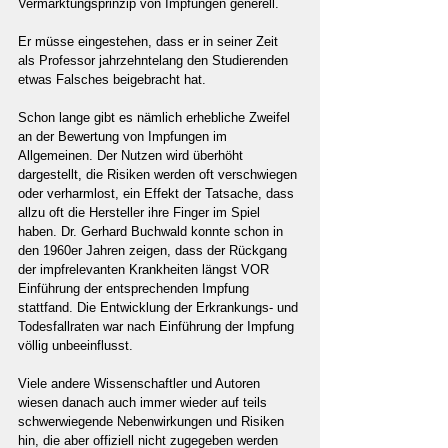
Vermarktungsprinzip von Impfungen generell.
Er müsse eingestehen, dass er in seiner Zeit 
als Professor jahrzehntelang den Studierenden 
etwas Falsches beigebracht hat.
Schon lange gibt es nämlich erhebliche Zweifel 
an der Bewertung von Impfungen im 
Allgemeinen. Der Nutzen wird überhöht 
dargestellt, die Risiken werden oft verschwiegen 
oder verharmlost, ein Effekt der Tatsache, dass 
allzu oft die Hersteller ihre Finger im Spiel 
haben. Dr. Gerhard Buchwald konnte schon in 
den 1960er Jahren zeigen, dass der Rückgang 
der impfrelevanten Krankheiten längst VOR 
Einführung der entsprechenden Impfung 
stattfand. Die Entwicklung der Erkrankungs- und 
Todesfallraten war nach Einführung der Impfung 
völlig unbeeinflusst.
Viele andere Wissenschaftler und Autoren 
wiesen danach auch immer wieder auf teils 
schwerwiegende Nebenwirkungen und Risiken 
hin, die aber offiziell nicht zugegeben werden 