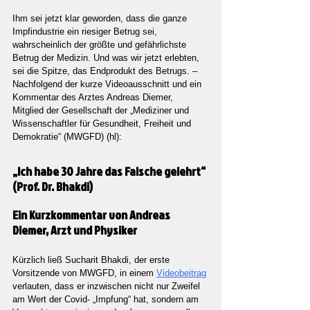
Ihm sei jetzt klar geworden, dass die ganze 
Impfindustrie ein riesiger Betrug sei, 
wahrscheinlich der größte und gefährlichste 
Betrug der Medizin. Und was wir jetzt erlebten, 
sei die Spitze, das Endprodukt des Betrugs. – 
Nachfolgend der kurze Videoausschnitt und ein 
Kommentar des Arztes Andreas Diemer, 
Mitglied der Gesellschaft der „Mediziner und 
Wissenschaftler für Gesundheit, Freiheit und 
Demokratie“ (MWGFD) (hl):  
„Ich habe 30 Jahre das Falsche gelehrt“ 
(Prof. Dr. Bhakdi)
Ein Kurzkommentar von Andreas 
Diemer, Arzt und Physiker
Kürzlich ließ Sucharit Bhakdi, der erste 
Vorsitzende von MWGFD, in einem 
Videobeitrag
verlauten, dass er inzwischen nicht nur Zweifel 
am Wert der Covid- „Impfung“ hat, sondern am 