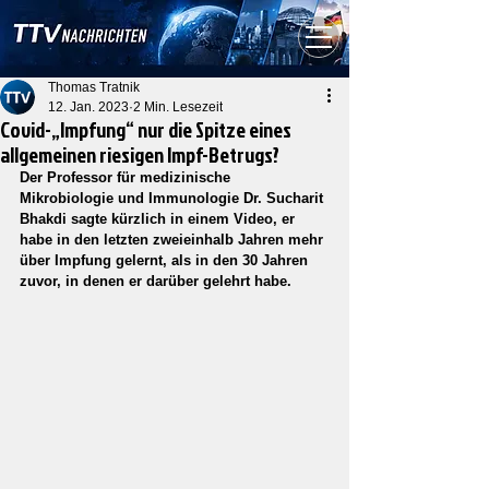
Thomas Tratnik
12. Jan. 2023
2 Min. Lesezeit
Covid-„Impfung“ nur die Spitze eines
allgemeinen riesigen Impf-Betrugs?
Der Professor für medizinische 
Mikrobiologie und Immunologie Dr. Sucharit 
Bhakdi sagte kürzlich in einem Video, er 
habe in den letzten zweieinhalb Jahren mehr 
über Impfung gelernt, als in den 30 Jahren 
zuvor, in denen er darüber gelehrt habe.