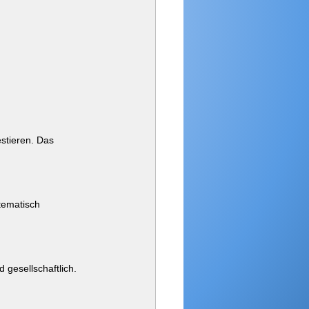
 
stieren. Das 
stematisch 
 gesellschaftlich.