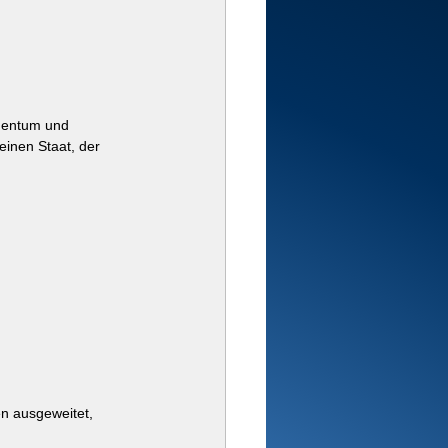
igentum und 
 einen Staat, der 
en ausgeweitet, 