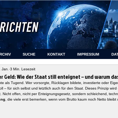
RCHIV
SUCHE
KONTAKT
IMPRESSUM
DA
. Jan.
3 Min. Lesezeit
r Geld: Wie der Staat still enteignet – und warum das 
te als Tugend. Wer vorsorgte, Rücklagen bildete, investierte oder Eig
 – für sich selbst und letztlich auch für den Staat. Dieses Prinzip wird 
 Nicht offen, nicht per Enteignungsgesetz, sondern schleichend, techni
ung
, die viele erst bemerken, wenn vom Brutto kaum noch Netto bleib