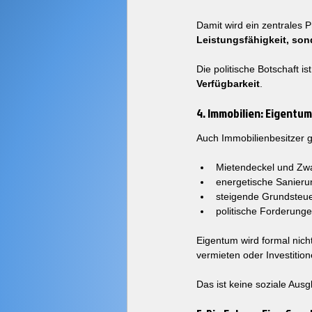
Damit wird ein zentrales P
Leistungsfähigkeit, son
Die politische Botschaft i
Verfügbarkeit
.
4. Immobilien: Eigentum
Auch Immobilienbesitzer 
Mietendeckel und Zw
energetische Sanieru
steigende Grundsteu
politische Forderunge
Eigentum wird formal nicht
vermieten oder Investition
Das ist keine soziale Ausgl