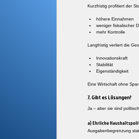
Kurzfristig profitiert der St
höhere Einnahmen
weniger fiskalischer 
mehr Kontrolle
Langfristig verliert die Ges
Innovationskraft
Stabilität
Eigenständigkeit
Eine Wirtschaft ohne Spara
7. Gibt es Lösungen?
Ja – aber sie sind politi
a) Ehrliche Haushaltspoli
Ausgabenbegrenzung statt