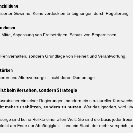
nsbildung
isierter Gewinne. Keine verdeckten Enteignungen durch Regulierung.
t nehmen
r Mitte, Anpassung von Freibeträgen, Schutz von Ersparnissen.
s Fehlverhalten, sondern Grundlage von Freiheit und Verantwortung.
stärken
tieren und Altersvorsorge – nicht deren Demontage.
 ist kein Versehen, sondern Strategie
Ausrutscher einzelner Regierungen, sondern ein struktureller Kurswechs
ht mehr zu schützen, sondern zu nutzen
. Wer das ignoriert, wird ü
rge sind keine Relikte einer alten Welt. Sie sind die Basis jeder freien
leibt am Ende nur Abhängigkeit – und ein Staat, der mehr verspricht, a