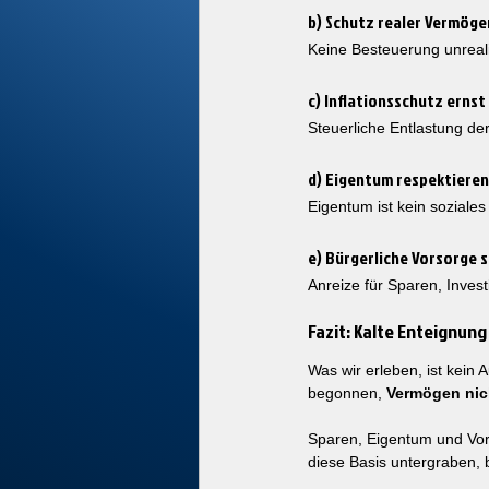
b) Schutz realer Vermöge
Keine Besteuerung unreal
c) Inflationsschutz erns
Steuerliche Entlastung de
d) Eigentum respektieren
Eigentum ist kein soziale
e) Bürgerliche Vorsorge 
Anreize für Sparen, Inves
Fazit: Kalte Enteignung
Was wir erleben, ist kein 
begonnen, 
Vermögen nic
Sparen, Eigentum und Vorso
diese Basis untergraben, b