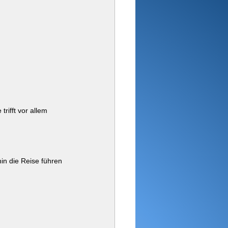
e trifft vor allem 
in die Reise führen 