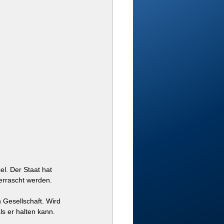
el. Der Staat hat 
berrascht werden.
 Gesellschaft. Wird 
ls er halten kann.