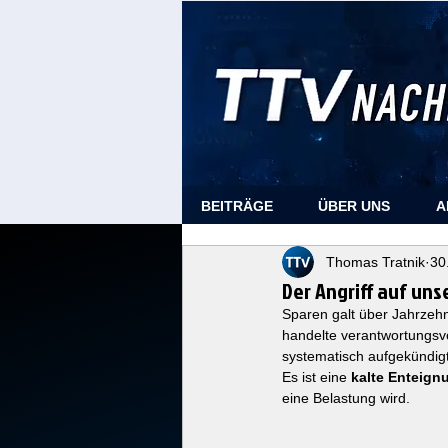
BEITRÄGE
ÜBER UNS
A
Thomas Tratnik
30
Der Angriff auf unse
Sparen galt über Jahrzehn
handelte verantwortungsvoll
systematisch aufgekündigt.
Es ist eine 
kalte Enteign
eine Belastung wird.