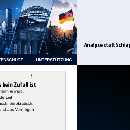
Analyse statt Schla
TENSCHUTZ
UNTERSTÜTZUNG
kein Zufall ist
entum erwarb, 
derzeit 
sch, bürokratisch. 
t und aus Vermögen 