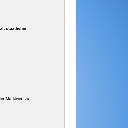
 
lt staatlicher 
er Marktwert zu 