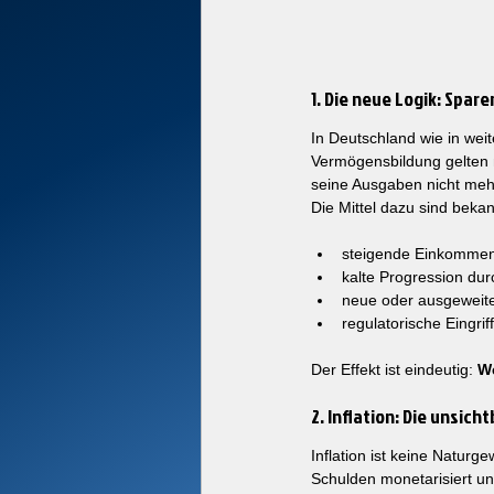
1. Die neue Logik: Spare
In Deutschland wie in wei
Vermögensbildung gelten ni
seine Ausgaben nicht meh
Die Mittel dazu sind bekan
steigende Einkommen
kalte Progression durc
neue oder ausgeweite
regulatorische Eingri
Der Effekt ist eindeutig: 
We
2. Inflation: Die unsich
Inflation ist keine Naturg
Schulden monetarisiert un