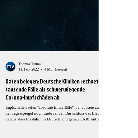
Thomas Tratnik
11. Feb. 2022
4 Min. Lesezeit
Daten belegen: Deutsche Kliniken rechneten
tausende Fälle als schwerwiegende
Corona-Impfschäden ab
Impfschäden seien "absolute Einzelfälle", behauptete auch
der Tagesspiegel noch Ende Januar. Das schloss das Blatt
daraus, dass bis dahin in Deutschland genau 1.630 Anträge
auf Entschädigung gestellt wurden. Verharmlost die