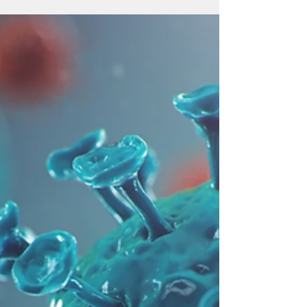
Zeitung damit unschöne Folgen der Massenimpfungen?
Das legen jedenfalls die Daten nahe, die immerhin das
einschlägige Institut für das Entgeltsystem im
Krankenhaus (InEK) in seinem Datenbrowser zur
Verfügung stellt. Demnach behandelten die Kliniken 2021
ru