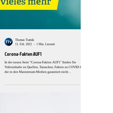
Thomas Tratnik
11. Feb. 2022
1 Min. Lesezeit
Corona-Fakten AUF1
In der neuen Serie "Corona-Fakten AUF1" finden Sie
Videoinhalte zu Quellen, Tatsachen, Fakten zu COVID-19,
die in den Mainstream-Medien garantiert nicht
vorkommen. Die Videos können heruntergeladen und auf
Social-Media-Kanälen weiterverbreitet werden. Weiter zum
Sender AUF1: https://auf1.tv/corona-fakten-auf1