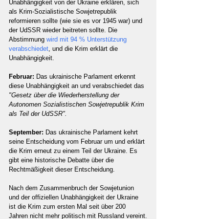
Unabhängigkeit von der Ukraine erklären, sich 
als Krim-Sozialistische Sowjetrepublik 
reformieren sollte (wie sie es vor 1945 war) und 
der UdSSR wieder beitreten sollte. Die 
Abstimmung 
wird mit 94 % Unterstützung 
verabschiedet
, und die Krim erklärt die 
Unabhängigkeit.
Februar: 
Das ukrainische Parlament erkennt 
diese Unabhängigkeit an und verabschiedet das 
"Gesetz über die Wiederherstellung der 
Autonomen Sozialistischen Sowjetrepublik Krim 
als Teil der UdSSR".
September: 
Das ukrainische Parlament kehrt 
seine Entscheidung vom Februar um und erklärt 
die Krim erneut zu einem Teil der Ukraine. Es 
gibt eine historische Debatte über die 
Rechtmäßigkeit dieser Entscheidung.
Nach dem Zusammenbruch der Sowjetunion 
und der offiziellen Unabhängigkeit der Ukraine 
ist die Krim zum ersten Mal seit über 200 
Jahren nicht mehr politisch mit Russland vereint.