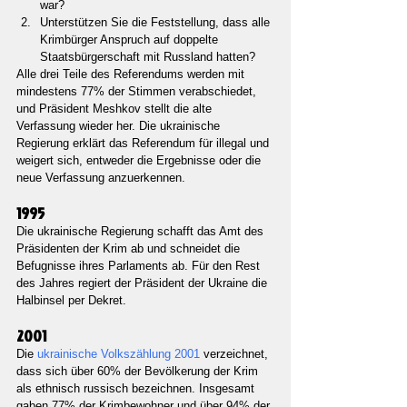
war?
Unterstützen Sie die Feststellung, dass alle 
Krimbürger Anspruch auf doppelte 
Staatsbürgerschaft mit Russland hatten?
Alle drei Teile des Referendums werden mit 
mindestens 77% der Stimmen verabschiedet, 
und Präsident Meshkov stellt die alte 
Verfassung wieder her. Die ukrainische 
Regierung erklärt das Referendum für illegal und 
weigert sich, entweder die Ergebnisse oder die 
neue Verfassung anzuerkennen.
1995
Die ukrainische Regierung schafft das Amt des 
Präsidenten der Krim ab und schneidet die 
Befugnisse ihres Parlaments ab. Für den Rest 
des Jahres regiert der Präsident der Ukraine die 
Halbinsel per Dekret.
2001
Die 
ukrainische Volkszählung 2001 
verzeichnet, 
dass sich über 60% der Bevölkerung der Krim 
als ethnisch russisch bezeichnen. Insgesamt 
gaben 77% der Krimbewohner und über 94% der 