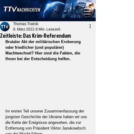
Thomas Tratnik
9. März 2022
8 Min. Lesezeit
Zeitleiste: Das Krim-Referendum
Brutaler Akt der militärischen Eroberung 
oder friedlicher (und populärer) 
Machtwechsel? Hier sind die Fakten, die 
Ihnen bei der Entscheidung helfen.
Im ersten Teil unserer Zusammenfassung der 
jüngsten Geschichte der Ukraine haben wir uns 
die Kette der Ereignisse angesehen, die zur 
Entfernung von Präsident Viktor Janukowitsch 
von der Macht führen.