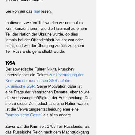
Sie können das 
hier 
lesen.
In diesem zweiten Teil werden wir uns auf die 
Krim konzentrieren, wie die Halbinsel zu einem 
Teil der Nation der Ukraine wurde, ob dies 
jemals bei der Öffentlichkeit beliebt war oder 
nicht, und wie der Übergang zurück zu einem 
Teil Russlands gehandhabt wurde.
1954
Der sowjetische Führer Nikita Kruschev 
unterzeichnet ein Dekret 
zur Übertragung der 
Krim von der russischen SSR auf die 
ukrainische SSR
. Seine Motivation dafür ist 
eine Frage der historischen Debatte, ebenso wie 
die Verfassungsmäßigkeit der Entscheidung. Da 
sie zu dieser Zeit jedoch alle eine Nation waren, 
ist die Verwaltungsentscheidung eher eine 
"symbolische Geste" 
als alles andere.
Zuvor war die Krim seit 1783 Teil Russlands, als 
das Russische Reich nach dem Machtrückgang 