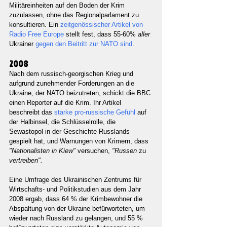
Militäreinheiten auf den Boden der Krim 
zuzulassen, ohne das Regionalparlament zu 
konsultieren. Ein 
zeitgenössischer Artikel von 
Radio Free Europe 
stellt fest, dass 55-60% 
aller 
Ukrainer 
gegen den Beitritt zur NATO sind
.
2008
Nach dem russisch-georgischen Krieg und 
aufgrund zunehmender Forderungen an die 
Ukraine, der NATO beizutreten, schickt die BBC 
einen Reporter auf die Krim. Ihr Artikel 
beschreibt das 
starke pro-russische Gefühl 
auf 
der Halbinsel, die Schlüsselrolle, die 
Sewastopol in der Geschichte Russlands 
gespielt hat, und Warnungen von Krimern, dass 
"Nationalisten in Kiew" 
versuchen, 
"Russen 
zu 
vertreiben".
Eine Umfrage des Ukrainischen Zentrums für 
Wirtschafts- und Politikstudien aus dem Jahr 
2008 ergab, dass 64 % der Krimbewohner die 
Abspaltung von der Ukraine befürworteten, um 
wieder nach Russland zu gelangen, und 55 % 