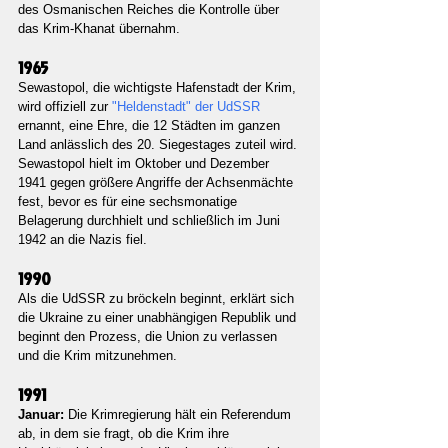
des Osmanischen Reiches die Kontrolle über 
das Krim-Khanat übernahm.
1965
Sewastopol, die wichtigste Hafenstadt der Krim, 
wird offiziell zur 
"Heldenstadt" der UdSSR 
ernannt, eine Ehre, die 12 Städten im ganzen 
Land anlässlich des 20. Siegestages zuteil wird. 
Sewastopol hielt im Oktober und Dezember 
1941 gegen größere Angriffe der Achsenmächte 
fest, bevor es für eine sechsmonatige 
Belagerung durchhielt und schließlich im Juni 
1942 an die Nazis fiel.
1990
Als die UdSSR zu bröckeln beginnt, erklärt sich 
die Ukraine zu einer unabhängigen Republik und 
beginnt den Prozess, die Union zu verlassen 
und die Krim mitzunehmen.
1991
Januar: 
Die Krimregierung hält ein Referendum 
ab, in dem sie fragt, ob die Krim ihre 