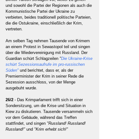
und sowohl die Partei der Regionen als auch die 
Kommunistische Partei der Ukraine zu 
verbieten, beides traditionell politische Parteien, 
die die Ostukraine, einschließlich der Krim, 
vertreten.
Am selben Tag nehmen Tausende von Krimern 
an einem Protest in Sewastopol teil und singen 
über die Wiedervereinigung mit Russland. Der 
Guardian schürt Schlagzeilen 
"
Die Ukraine-Krise 
schürt Sezessionsaufrufe im pro-russischen 
Süden" 
und berichtet, dass er, als der 
Premierminister der Krim in seiner Rede die 
Sezession ausschloss, von der Menge 
ausgebuht wurde.
26/2 
- Das Krimparlament trifft sich in einer 
Sondersitzung, um die Krise und Situation in 
Kiew zu diskutieren. Tausende versammeln sich 
vor dem Gebäude, während das Treffen 
stattfindet, und singen 
"Russland! Russland! 
Russland!"
 und 
"Krim erhebt sich!"