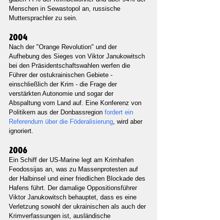
Menschen in Sewastopol an, russische 
Muttersprachler zu sein.
2004
Nach der "Orange Revolution" und der 
Aufhebung des Sieges von Viktor Janukowitsch 
bei den Präsidentschaftswahlen werfen die 
Führer der ostukrainischen Gebiete - 
einschließlich der Krim - die Frage der 
verstärkten Autonomie und sogar der 
Abspaltung vom Land auf. Eine Konferenz von 
Politikern aus der Donbassregion 
fordert ein 
Referendum über die Föderalisierung
, wird aber 
ignoriert.
2006
Ein Schiff der US-Marine legt am Krimhafen 
Feodossijas an, was zu Massenprotesten auf 
der Halbinsel und einer friedlichen Blockade des 
Hafens führt. Der damalige Oppositionsführer 
Viktor Janukowitsch behauptet, dass es eine 
Verletzung sowohl der ukrainischen als auch der 
Krimverfassungen ist, ausländische 