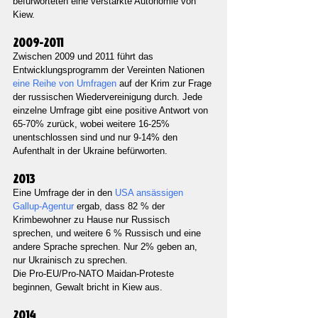
befürworteten eine verstärkte Autonomie von 
Kiew.
2009-2011
Zwischen 2009 und 2011 führt das 
Entwicklungsprogramm der Vereinten Nationen 
eine Reihe von Umfragen 
auf der Krim zur Frage 
der russischen Wiedervereinigung durch. Jede 
einzelne Umfrage gibt eine positive Antwort von 
65-70% zurück, wobei weitere 16-25% 
unentschlossen sind und nur 9-14% den 
Aufenthalt in der Ukraine befürworten.
2013
Eine Umfrage der in den 
USA ansässigen 
Gallup-Agentur 
ergab, dass 82 % der 
Krimbewohner zu Hause nur Russisch 
sprechen, und weitere 6 % Russisch und eine 
andere Sprache sprechen. Nur 2% geben an, 
nur Ukrainisch zu sprechen.
Die Pro-EU/Pro-NATO Maidan-Proteste 
beginnen, Gewalt bricht in Kiew aus.
2014