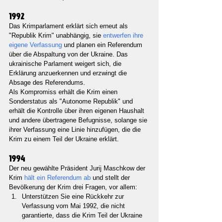
1992
Das Krimparlament erklärt sich erneut als 
"Republik Krim" unabhängig, sie 
entwerfen ihre 
eigene Verfassung 
und planen ein Referendum 
über die Abspaltung von der Ukraine. Das 
ukrainische Parlament weigert sich, die 
Erklärung anzuerkennen und erzwingt die 
Absage des Referendums.
Als Kompromiss erhält die Krim einen 
Sonderstatus als "Autonome Republik" und 
erhält die Kontrolle über ihren eigenen Haushalt 
und andere übertragene Befugnisse, solange sie 
ihrer Verfassung eine Linie hinzufügen, die die 
Krim zu einem Teil der Ukraine erklärt.
1994
Der neu gewählte Präsident Jurij Maschkow der 
Krim 
hält ein Referendum ab 
und stellt der 
Bevölkerung der Krim drei Fragen, vor allem:
Unterstützen Sie eine Rückkehr zur 
Verfassung vom Mai 1992, die nicht 
garantierte, dass die Krim Teil der Ukraine 