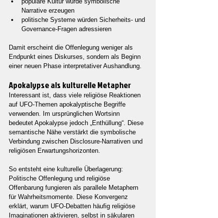
populäre Kultur würde symbolische 
Narrative erzeugen
politische Systeme würden Sicherheits- und 
Governance-Fragen adressieren
Damit erscheint die Offenlegung weniger als 
Endpunkt eines Diskurses, sondern als Beginn 
einer neuen Phase interpretativer Aushandlung.
Apokalypse als kulturelle Metapher
Interessant ist, dass viele religiöse Reaktionen 
auf UFO-Themen apokalyptische Begriffe 
verwenden. Im ursprünglichen Wortsinn 
bedeutet Apokalypse jedoch „Enthüllung“. Diese 
semantische Nähe verstärkt die symbolische 
Verbindung zwischen Disclosure-Narrativen und 
religiösen Erwartungshorizonten.
So entsteht eine kulturelle Überlagerung: 
Politische Offenlegung und religiöse 
Offenbarung fungieren als parallele Metaphern 
für Wahrheitsmomente. Diese Konvergenz 
erklärt, warum UFO-Debatten häufig religiöse 
Imaginationen aktivieren, selbst in säkularen 