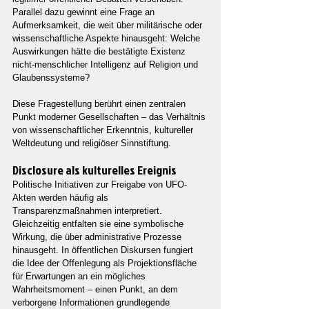
Parallel dazu gewinnt eine Frage an 
Aufmerksamkeit, die weit über militärische oder 
wissenschaftliche Aspekte hinausgeht: Welche 
Auswirkungen hätte die bestätigte Existenz 
nicht-menschlicher Intelligenz auf Religion und 
Glaubenssysteme?
Diese Fragestellung berührt einen zentralen 
Punkt moderner Gesellschaften – das Verhältnis 
von wissenschaftlicher Erkenntnis, kultureller 
Weltdeutung und religiöser Sinnstiftung.
Disclosure als kulturelles Ereignis
Politische Initiativen zur Freigabe von UFO-
Akten werden häufig als 
Transparenzmaßnahmen interpretiert. 
Gleichzeitig entfalten sie eine symbolische 
Wirkung, die über administrative Prozesse 
hinausgeht. In öffentlichen Diskursen fungiert 
die Idee der Offenlegung als Projektionsfläche 
für Erwartungen an ein mögliches 
Wahrheitsmoment – einen Punkt, an dem 
verborgene Informationen grundlegende 