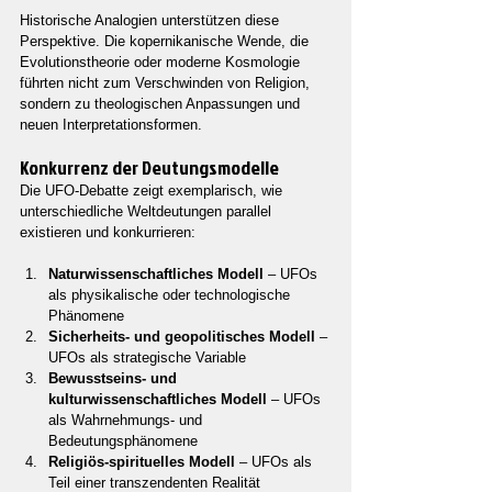
Historische Analogien unterstützen diese 
Perspektive. Die kopernikanische Wende, die 
Evolutionstheorie oder moderne Kosmologie 
führten nicht zum Verschwinden von Religion, 
sondern zu theologischen Anpassungen und 
neuen Interpretationsformen.
Konkurrenz der Deutungsmodelle
Die UFO-Debatte zeigt exemplarisch, wie 
unterschiedliche Weltdeutungen parallel 
existieren und konkurrieren:
Naturwissenschaftliches Modell
 – UFOs 
als physikalische oder technologische 
Phänomene
Sicherheits- und geopolitisches Modell
 – 
UFOs als strategische Variable
Bewusstseins- und 
kulturwissenschaftliches Modell
 – UFOs 
als Wahrnehmungs- und 
Bedeutungsphänomene
Religiös-spirituelles Modell
 – UFOs als 
Teil einer transzendenten Realität