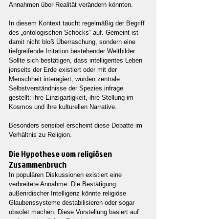
Annahmen über Realität verändern könnten.
In diesem Kontext taucht regelmäßig der Begriff 
des „ontologischen Schocks“ auf. Gemeint ist 
damit nicht bloß Überraschung, sondern eine 
tiefgreifende Irritation bestehender Weltbilder. 
Sollte sich bestätigen, dass intelligentes Leben 
jenseits der Erde existiert oder mit der 
Menschheit interagiert, würden zentrale 
Selbstverständnisse der Spezies infrage 
gestellt: ihre Einzigartigkeit, ihre Stellung im 
Kosmos und ihre kulturellen Narrative.
Besonders sensibel erscheint diese Debatte im 
Verhältnis zu Religion.
Die Hypothese vom religiösen 
Zusammenbruch
In populären Diskussionen existiert eine 
verbreitete Annahme: Die Bestätigung 
außerirdischer Intelligenz könnte religiöse 
Glaubenssysteme destabilisieren oder sogar 
obsolet machen. Diese Vorstellung basiert auf 