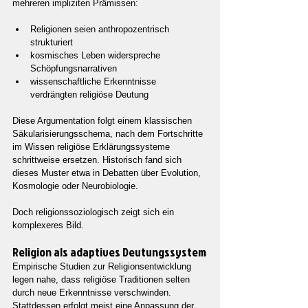
mehreren impliziten Prämissen:
Religionen seien anthropozentrisch 
strukturiert
kosmisches Leben widerspreche 
Schöpfungsnarrativen
wissenschaftliche Erkenntnisse 
verdrängten religiöse Deutung
Diese Argumentation folgt einem klassischen 
Säkularisierungsschema, nach dem Fortschritte 
im Wissen religiöse Erklärungssysteme 
schrittweise ersetzen. Historisch fand sich 
dieses Muster etwa in Debatten über Evolution, 
Kosmologie oder Neurobiologie.
Doch religionssoziologisch zeigt sich ein 
komplexeres Bild.
Religion als adaptives Deutungssystem
Empirische Studien zur Religionsentwicklung 
legen nahe, dass religiöse Traditionen selten 
durch neue Erkenntnisse verschwinden. 
Stattdessen erfolgt meist eine Anpassung der 