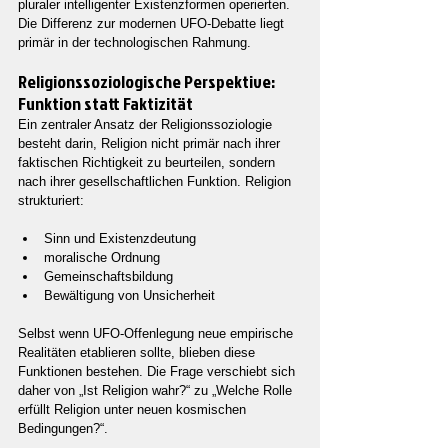
pluraler intelligenter Existenzformen operierten. 
Die Differenz zur modernen UFO-Debatte liegt 
primär in der technologischen Rahmung.
Religionssoziologische Perspektive: 
Funktion statt Faktizität
Ein zentraler Ansatz der Religionssoziologie 
besteht darin, Religion nicht primär nach ihrer 
faktischen Richtigkeit zu beurteilen, sondern 
nach ihrer gesellschaftlichen Funktion. Religion 
strukturiert:
Sinn und Existenzdeutung
moralische Ordnung
Gemeinschaftsbildung
Bewältigung von Unsicherheit
Selbst wenn UFO-Offenlegung neue empirische 
Realitäten etablieren sollte, blieben diese 
Funktionen bestehen. Die Frage verschiebt sich 
daher von „Ist Religion wahr?“ zu „Welche Rolle 
erfüllt Religion unter neuen kosmischen 
Bedingungen?“.