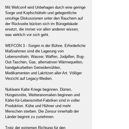
Mit Wefcon4 wird Unbehagen durch eine geringe 
Sorge und Kopfschütteln und gelegentliche 
unruhige Diskussionen unter den Rauchern auf 
der Rückseite bücken sich im Bürogebäude 
ersetzt, die immer vor allen anderen wissen, 
was wirklich vor sich geht.
WEFCON 3 - Sorgen in der Bühne. Erforderliche 
Maßnahmen sind die Lagerung von 
Lebensmitteln, Wasser, Waffen, Jodpillen, Bug-
Out-Taschen, Gas, alternativen Wärmequellen, 
handgekurbelten Getreidemühlen, 
Medikamenten und Lakritzen aller Art. Völliger 
Verzicht auf Legacy-Medien.
Nukleare Kalte Kriege beginnen. Dürren, 
Hungersnöte, Wetteranomalien beginnen und 
Käfer-für-Lebensmittel-Fabriken sind in voller 
Produktion. Kühe und Hühner und mehr 
Menschen sterben. Die Zensur innerhalb der 
Länder beginnt zu zunehmen.
Trotz der extremen Richtung für den 