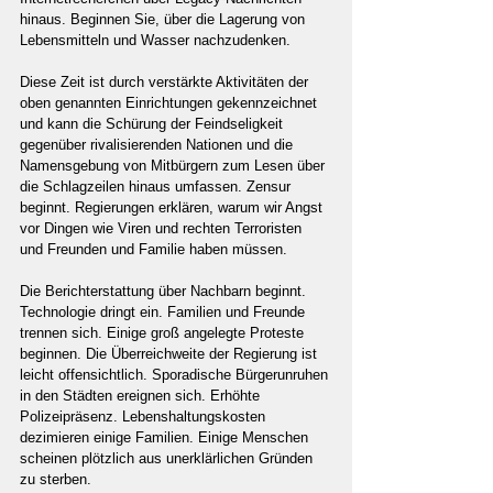
hinaus. Beginnen Sie, über die Lagerung von 
Lebensmitteln und Wasser nachzudenken.
Diese Zeit ist durch verstärkte Aktivitäten der 
oben genannten Einrichtungen gekennzeichnet 
und kann die Schürung der Feindseligkeit 
gegenüber rivalisierenden Nationen und die 
Namensgebung von Mitbürgern zum Lesen über 
die Schlagzeilen hinaus umfassen. Zensur 
beginnt. Regierungen erklären, warum wir Angst 
vor Dingen wie Viren und rechten Terroristen 
und Freunden und Familie haben müssen.
Die Berichterstattung über Nachbarn beginnt. 
Technologie dringt ein. Familien und Freunde 
trennen sich. Einige groß angelegte Proteste 
beginnen. Die Überreichweite der Regierung ist 
leicht offensichtlich. Sporadische Bürgerunruhen 
in den Städten ereignen sich. Erhöhte 
Polizeipräsenz. Lebenshaltungskosten 
dezimieren einige Familien. Einige Menschen 
scheinen plötzlich aus unerklärlichen Gründen 
zu sterben.