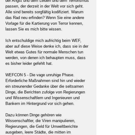
der Angst und dem Leiden und dem Terrorismus 
passen, der derzeit in der Welt vor sich geht. 
Alle sind bereits sorgfältig kodifiziert. Warum 
das Rad neu erfinden? Wenn Sie eine andere 
Vorlage für die Kartierung von Terror kennen, 
lassen Sie es mich bitte wissen.
Ich entschuldige mich aufrichtig beim WEF, 
aber auf diese Weise denke ich, dass sie in der 
Welt etwas Gutes für normale Menschen tun 
werden, von denen ich behaupten muss, dass 
es bisher leider gefehlt hat.
WEFCON 5 - Die vage unruhige Phase. 
Erforderliche Maßnahmen sind hin und wieder 
ein streunender Gedanke über die seltsamen 
Dinge, die Berichten zufolge von Regierungen 
und Wissenschaftlern und Ingenieuren und 
Bankern im Hintergrund vor sich gehen.
Dazu können Dinge gehören wie 
Wissenschaftler, die Viren manipulieren, 
Regierungen, die Geld für Umweltberichte 
ausgeben, leere Städte, die mitten im 