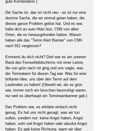
gute Kombination.)
Die Sache ist, das ist nicht neu - es ist nur eine 
dumme Sache, die wir einmal getan haben, die 
dieses ganze Problem gelöst hat. Und es war, 
halte dich an eure Hüte fest, CNN von allen 
Orten, die es herausgefunden hatten. Warum 
haben alle das "Terror Alert Banner" von CNN 
nach 911 vergessen?
Erinnerst du dich nicht? Dort war es am unteren 
Rand des Fernsehbildschirms mit einer Leiste, 
die von grün nach rot ging und uns sagte, was 
der Terroralarm für diesen Tag war. Was für eine 
brillante Idee, uns über den Terror auf dem 
Laufenden zu halten! (Obwohl wir, als es grün 
war, immer noch ein bisschen beunruhigt waren, 
nur weil es überhaupt ein Terrorwarnbanner gab.)
Das Problem war, es erklärte einfach nicht 
genug. Es hat uns nicht gesagt, was wir tun 
sollen, sondern nur: keine Angst haben, Angst 
haben, sehr viel Angst haben oder absolut Angst 
haben. Es gab keine Richtung, wann wir über 