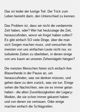
Das ist leider der lustige Teil. Der Trick zum 
Leben besteht darin, den Unterschied zu kennen.
Das Problem ist, dass wir nicht die verdammte 
Zeit haben, oder? Wer hat heutzutage die Zeit, 
herauszufinden, wovor wir Angst haben sollen? 
Es gibt einfach SO viele Dinge, über die man 
sich Sorgen machen muss, und versuchen die 
meisten von uns einfachen Leute nicht nur, so 
turbulente Zeiten zu überleben, in denen einige 
von uns kaum an unseren Zehennägeln hängen?
Die meisten Menschen hören sich einfach ihre 
Blasenherde in der Pause an, um 
herauszufinden, was sie denken müssen, und 
gehen dann zu dem zurück, was sie tun. Einige 
sehen die Nachrichten, wie sie es immer getan 
haben - die alten Zuverlässigkeiten der Legacy-
Medien, die sie schon immer gekannt haben 
und von denen sie vertrauen. Oder einige 
machen einfach die Schlagzeilen.