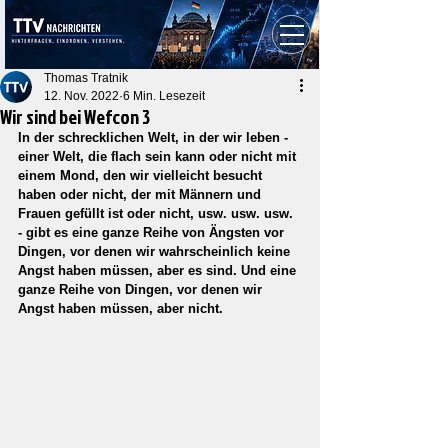
Thomas Tratnik
12. Nov. 2022
6 Min. Lesezeit
Wir sind bei Wefcon 3
In der schrecklichen Welt, in der wir leben - 
einer Welt, die flach sein kann oder nicht mit 
einem Mond, den wir vielleicht besucht 
haben oder nicht, der mit Männern und 
Frauen gefüllt ist oder nicht, usw. usw. usw. 
- gibt es eine ganze Reihe von Ängsten vor 
Dingen, vor denen wir wahrscheinlich keine 
Angst haben müssen, aber es sind. Und eine 
ganze Reihe von Dingen, vor denen wir 
Angst haben müssen, aber nicht.