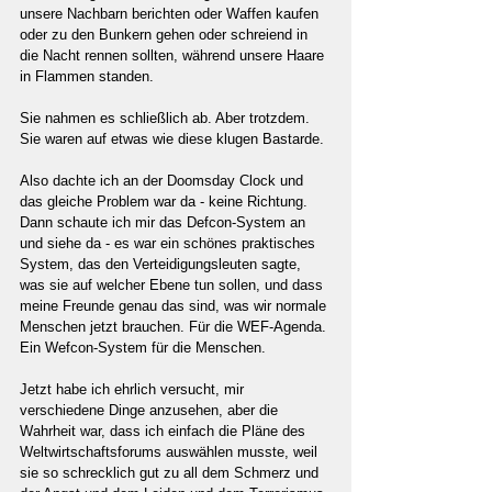
unsere Nachbarn berichten oder Waffen kaufen 
oder zu den Bunkern gehen oder schreiend in 
die Nacht rennen sollten, während unsere Haare 
in Flammen standen.
Sie nahmen es schließlich ab. Aber trotzdem. 
Sie waren auf etwas wie diese klugen Bastarde.
Also dachte ich an der Doomsday Clock und 
das gleiche Problem war da - keine Richtung. 
Dann schaute ich mir das Defcon-System an 
und siehe da - es war ein schönes praktisches 
System, das den Verteidigungsleuten sagte, 
was sie auf welcher Ebene tun sollen, und dass 
meine Freunde genau das sind, was wir normale 
Menschen jetzt brauchen. Für die WEF-Agenda. 
Ein Wefcon-System für die Menschen.
Jetzt habe ich ehrlich versucht, mir 
verschiedene Dinge anzusehen, aber die 
Wahrheit war, dass ich einfach die Pläne des 
Weltwirtschaftsforums auswählen musste, weil 
sie so schrecklich gut zu all dem Schmerz und 