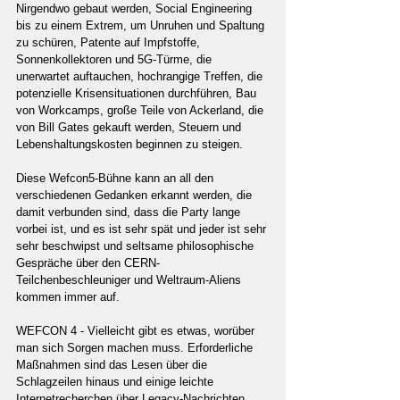
Nirgendwo gebaut werden, Social Engineering 
bis zu einem Extrem, um Unruhen und Spaltung 
zu schüren, Patente auf Impfstoffe, 
Sonnenkollektoren und 5G-Türme, die 
unerwartet auftauchen, hochrangige Treffen, die 
potenzielle Krisensituationen durchführen, Bau 
von Workcamps, große Teile von Ackerland, die 
von Bill Gates gekauft werden, Steuern und 
Lebenshaltungskosten beginnen zu steigen.
Diese Wefcon5-Bühne kann an all den 
verschiedenen Gedanken erkannt werden, die 
damit verbunden sind, dass die Party lange 
vorbei ist, und es ist sehr spät und jeder ist sehr 
sehr beschwipst und seltsame philosophische 
Gespräche über den CERN-
Teilchenbeschleuniger und Weltraum-Aliens 
kommen immer auf.
WEFCON 4 - Vielleicht gibt es etwas, worüber 
man sich Sorgen machen muss. Erforderliche 
Maßnahmen sind das Lesen über die 
Schlagzeilen hinaus und einige leichte 
Internetrecherchen über Legacy-Nachrichten 