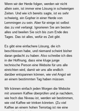
Wenn wir der Herde folgen, werden wir nicht 
allein sein, ist immer eine Lösung in schwierigen 
Zeiten. Und wie ich bereits sagte, ist es sehr 
schwierig, ein Gopher in einer Herde von 
Lemmingen zu sein. Aber für einige ist selbst 
das zu viel verlangt. Ignorieren Sie am besten 
alles und beeilen Sie sich bis zum Ende des 
Tages. Das ist alles, wofür es Zeit gibt.
Es gibt eine einfachere Lösung, die ich 
beschlossen habe, und niemand scheint bisher 
daran gedacht zu haben. Also schreibe ich dies 
in der Hoffnung, dass eine kluge junge 
technische Person eine Website für uns alle 
einrichten wird, damit wir uns alle endlich 
darüber entspannen können, wie viel Angst wir 
an einem bestimmten Tag haben müssen.
Wir können einfach jeden Morgen die Website 
mit unserem Kaffee überprüfen und je nachdem, 
wie hoch das Niveau ist, werden wir bestimmen, 
wie viel Kaffee wir trinken könnten. (Zu viel 
Kaffee an einem hohen Terrortag ist nie eine 