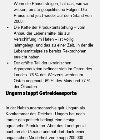
Wenn die Preise steigen, hat das, wie wir 
wissen, ernste geopolitische Folgen. Die 
Preise sind jetzt wieder auf dem Stand von 
2008.
Die Kette der Produktentstehung – vom 
Anbau der Lebensmittel bis zur 
Verschiffung im Hafen – ist völlig 
lahmgelegt, und das zu einer Zeit, in der die 
Lebensmittelpreise bereits Rekordhöhen 
erreicht haben.
Der größte Teil der ukrainischen 
Agrarproduktion befindet sich im Osten des 
Landes. 76 % des Weizens werden im 
Osten angebaut, 69 % des Mais und 77 % 
der Ölsaaten.
Ungarn stoppt Getreideexporte
In der Habsburgermonarchie galt Ungarn als 
Kornkammer des Reiches. Ungarn hat noch 
immer geografisch bedingt eine riesige 
agrarische Produktion. Aber das Land grenzt 
auch an die Ukraine und hat dort dank einer 
ungarischen Minderheit von knapp 200.000 