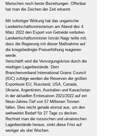
Menschen noch beste Beziehungen. Offenbar 
hat man die Zeichen der Zeit erkannt.
Mit sofortiger Wirkung hat das ungarische 
Landwirtschaftsministerium am Abend des 4. 
März 2022 den Export von Getreide verboten. 
Landwirtschaftsminister István Nagy teilte mit, 
dass die Regierung mit dieser Maßnahme auf 
die kriegsbedingte Preiserhöhung reagieren 
werde.
Verschärft wird die Versorgungskrise durch die 
niedrigen Lagerbestände. Dem 
Branchenverband International Grains Council 
(IGC) zufolge werden die Reserven der großen 
Exporteure EU, Russland, USA, Canada, 
Ukraine, Argentinien, Australien und Kasachstan 
in der aktuellen Erntesaison 2021/2022 auf ein 
Neun-Jahres-Tief von 57 Millionen Tonnen 
fallen. Dies reicht gerade einmal aus, um den 
weltweiten Bedarf für 27 Tage zu decken. 
Rechnet man die russischen und ukrainischen 
Lagerbestände heraus, sinkt diese Frist auf 
weniger als drei Wochen.