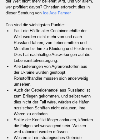
der Welt nicht mehr beliefert wird, und vor allem, 
wer profitiert davon? Christian erforscht dies in 
dieser Sendung von 
Ice Age Farmer
.
Das sind die wichtigsten Punkte:
Fast die Hälfte aller Containerschiffe der 
Welt werden nicht mehr von und nach 
Russland fahren, von Lebensmitteln und 
Metallen bis hin zu Kleidung und Elektronik. 
Dies hat nachhaltige Auswirkungen auf die 
Lebensmittelversorgung.
Alle Lieferungen von Agrarrohstoffen aus 
der Ukraine wurden gestoppt. 
Rohstoffhändler müssen sich anderweitig 
umsehen.
Auch der Getreidehandel aus Russland ist 
zum Erliegen gekommen, und selbst wenn 
dies nicht der Fall wäre, würden die Häfen 
russischen Schiffen nicht erlauben, ihre 
Waren zu entladen.
Sollte der Konflikt länger andauern, könnten 
die Folgen schwerwiegend sein. Weizen 
wird rationiert werden müssen.
Weizen ist ein strategisches Getreide. 