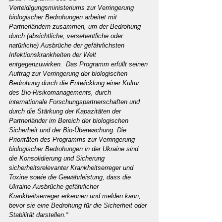
Verteidigungsministeriums zur Verringerung 
biologischer Bedrohungen arbeitet mit 
Partnerländern zusammen, um der Bedrohung 
durch (absichtliche, versehentliche oder 
natürliche) Ausbrüche der gefährlichsten 
Infektionskrankheiten der Welt 
entgegenzuwirken.  Das Programm erfüllt seinen 
Auftrag zur Verringerung der biologischen 
Bedrohung durch die Entwicklung einer Kultur 
des Bio-Risikomanagements, durch 
internationale Forschungspartnerschaften und 
durch die Stärkung der Kapazitäten der 
Partnerländer im Bereich der biologischen 
Sicherheit und der Bio-Überwachung. Die 
Prioritäten des Programms zur Verringerung 
biologischer Bedrohungen in der Ukraine sind 
die Konsolidierung und Sicherung 
sicherheitsrelevanter Krankheitserreger und 
Toxine sowie die Gewährleistung, dass die 
Ukraine Ausbrüche gefährlicher 
Krankheitserreger erkennen und melden kann, 
bevor sie eine Bedrohung für die Sicherheit oder 
Stabilität darstellen.“