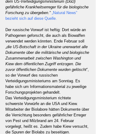
dem US-Verteidigungsministerium (DoD) 
gefährliche Krankheitserreger für die biologische 
Forschung zu übergeben.“
„Natural News“ 
bezieht sich auf diese Quelle.
Der russische Vorwurf ist heftig: Dort würde an 
Pathogenen geforscht, die auch als Biowaffen 
verwendet werden könnten. Ende Februar soll 
„
die US-Botschaft in der Ukraine unerwartet alle 
Dokumente über die militärische und biologische 
Zusammenarbeit zwischen Washington und 
Kiew dem öffentlichen Zugriff entzogen. Die 
zuvor öffentlichen Dokumente wurden gelöscht
“, 
so der Vorwurf des russischen 
Verteidigungsministeriums am Sonntag. Es 
habe sich um Informationsmaterial zu jeweilige 
Forschungsprojekten gehandelt.
Das Verteidigungsministerium richtete 
schwerste Vorwürfe an die USA und Kiew. 
Mitarbeiter der Biolabore hätten Dokumente über 
die Vernichtung besonders gefährlicher Erreger 
von Pest und Milzbrand am 24. Februar 
vorgelegt, heißt es. Zudem habe Kiew versucht, 
die Spuren der Biolabs zu beseitigen.