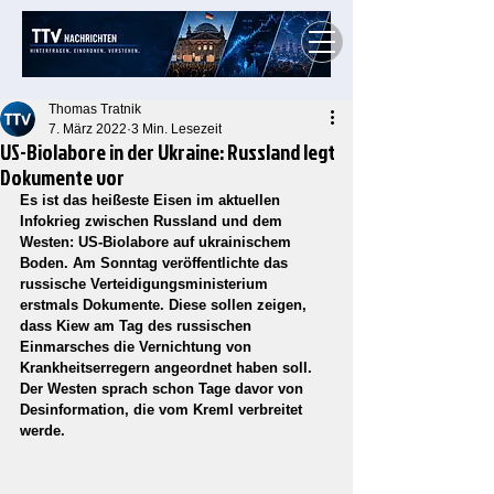
Thomas Tratnik
7. März 2022
3 Min. Lesezeit
US-Biolabore in der Ukraine: Russland legt
Dokumente vor
Es ist das heißeste Eisen im aktuellen 
Infokrieg zwischen Russland und dem 
Westen: US-Biolabore auf ukrainischem 
Boden. Am Sonntag veröffentlichte das 
russische Verteidigungsministerium 
erstmals Dokumente. Diese sollen zeigen, 
dass Kiew am Tag des russischen 
Einmarsches die Vernichtung von 
Krankheitserregern angeordnet haben soll. 
Der Westen sprach schon Tage davor von 
Desinformation, die vom Kreml verbreitet 
werde.