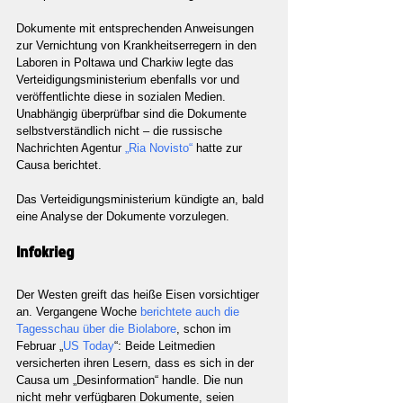
Dokumente mit entsprechenden Anweisungen 
zur Vernichtung von Krankheitserregern in den 
Laboren in Poltawa und Charkiw legte das 
Verteidigungsministerium ebenfalls vor und 
veröffentlichte diese in sozialen Medien. 
Unabhängig überprüfbar sind die Dokumente 
selbstverständlich nicht – die russische 
Nachrichten Agentur 
„Ria Novisto“
 hatte zur 
Causa berichtet.
Das Verteidigungsministerium kündigte an, bald 
eine Analyse der Dokumente vorzulegen.
Infokrieg
Der Westen greift das heiße Eisen vorsichtiger 
an. Vergangene Woche 
berichtete auch die 
Tagesschau über die Biolabore
, schon im 
Februar „
US Today
“: Beide Leitmedien 
versicherten ihren Lesern, dass es sich in der 
Causa um „Desinformation“ handle. Die nun 
nicht mehr verfügbaren Dokumente, seien 