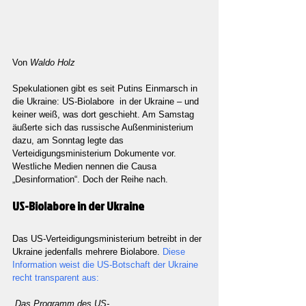
Von 
Waldo Holz
Spekulationen gibt es seit Putins Einmarsch in 
die Ukraine: US-Biolabore  in der Ukraine – und 
keiner weiß, was dort geschieht. Am Samstag 
äußerte sich das russische Außenministerium 
dazu, am Sonntag legte das 
Verteidigungsministerium Dokumente vor. 
Westliche Medien nennen die Causa 
„Desinformation“. Doch der Reihe nach.
US-Biolabore in der Ukraine
Das US-Verteidigungsministerium betreibt in der 
Ukraine jedenfalls mehrere Biolabore. 
Diese 
Information weist die US-Botschaft der Ukraine 
recht transparent aus:
„Das Programm des US-