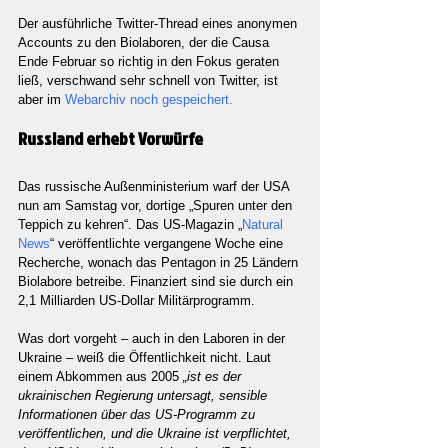
Der ausführliche Twitter-Thread eines anonymen 
Accounts zu den Biolaboren, der die Causa 
Ende Februar so richtig in den Fokus geraten 
ließ, verschwand sehr schnell von Twitter, ist 
aber im 
Webarchiv noch gespeichert.
Russland erhebt Vorwürfe
Das russische Außenministerium warf der USA 
nun am Samstag vor, dortige „Spuren unter den 
Teppich zu kehren“. Das US-Magazin „
Natural 
News
“ veröffentlichte vergangene Woche eine 
Recherche, wonach das Pentagon in 25 Ländern 
Biolabore betreibe. Finanziert sind sie durch ein 
2,1 Milliarden US-Dollar Militärprogramm.
Was dort vorgeht – auch in den Laboren in der 
Ukraine – weiß die Öffentlichkeit nicht. Laut 
einem Abkommen aus 2005 
„ist es der 
ukrainischen Regierung untersagt, sensible 
Informationen über das US-Programm zu 
veröffentlichen, und die Ukraine ist verpflichtet, 