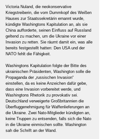
Victoria Nuland, die neokonservative 
Kriegstreiberin, die vom Dummkopf des Weißen 
Hauses zur Staatssekretärin ernannt wurde, 
kündigte Washingtons Kapitulation an, als sie 
China aufforderte, seinen Einfluss auf Russland 
geltend zu machen, um die Ukraine vor einer 
Invasion zu retten. Sie räumt damit ein, was alle 
bereits festgestellt hatten: Den USA und der 
NATO fehlt die Fähigkeit.
Washingtons Kapitulation folgte der Bitte des 
ukrainischen Präsidenten, Washington solle die 
Propaganda der „russischen Invasion“ 
einstellen, da es keine Anzeichen dafür gebe, 
dass eine Invasion vorbereitet werde, und 
Washingtons Rhetorik zu provokativ sei. 
Deutschland verweigerte Großbritannien die 
Überfluggenehmigung für Waffenlieferungen an 
die Ukraine. Zwei Nato-Mitglieder kündigten an, 
keine Truppen zu entsenden, falls sich die Nato 
in die Ukraine einmischen sollte. Washington 
sah die Schrift an der Wand.