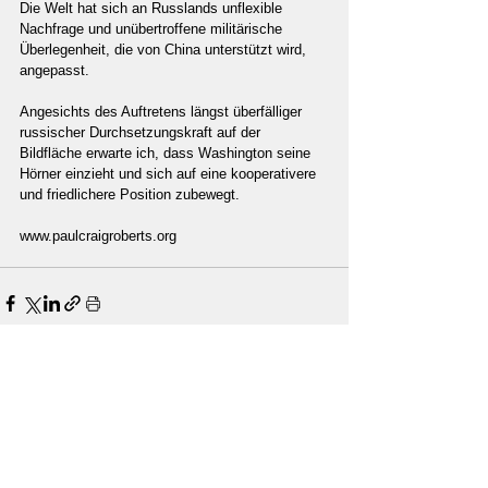
Die Welt hat sich an Russlands unflexible 
Nachfrage und unübertroffene militärische 
Überlegenheit, die von China unterstützt wird, 
angepasst.
Angesichts des Auftretens längst überfälliger 
russischer Durchsetzungskraft auf der 
Bildfläche erwarte ich, dass Washington seine 
Hörner einzieht und sich auf eine kooperativere 
und friedlichere Position zubewegt.
www.paulcraigroberts.org
Unterstützung
Unterstütze unabhängigen Journalismus und
unsere Arbeit mit einer Spende!