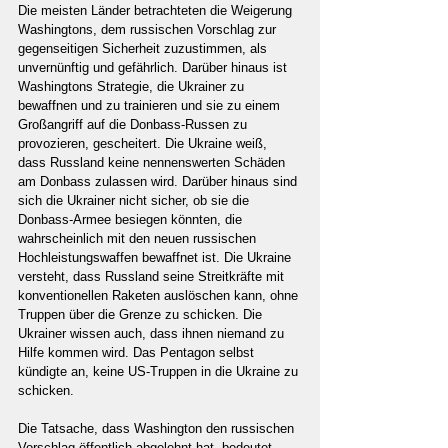
Die meisten Länder betrachteten die Weigerung 
Washingtons, dem russischen Vorschlag zur 
gegenseitigen Sicherheit zuzustimmen, als 
unvernünftig und gefährlich. Darüber hinaus ist 
Washingtons Strategie, die Ukrainer zu 
bewaffnen und zu trainieren und sie zu einem 
Großangriff auf die Donbass-Russen zu 
provozieren, gescheitert. Die Ukraine weiß, 
dass Russland keine nennenswerten Schäden 
am Donbass zulassen wird. Darüber hinaus sind 
sich die Ukrainer nicht sicher, ob sie die 
Donbass-Armee besiegen könnten, die 
wahrscheinlich mit den neuen russischen 
Hochleistungswaffen bewaffnet ist. Die Ukraine 
versteht, dass Russland seine Streitkräfte mit 
konventionellen Raketen auslöschen kann, ohne 
Truppen über die Grenze zu schicken. Die 
Ukrainer wissen auch, dass ihnen niemand zu 
Hilfe kommen wird. Das Pentagon selbst 
kündigte an, keine US-Truppen in die Ukraine zu 
schicken.
Die Tatsache, dass Washington den russischen 
Vorschlag öffentlich abgelehnt hat, bedeutet 