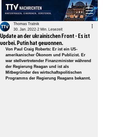
Thomas Tratnik
30. Jan. 2022
2 Min. Lesezeit
Update an der ukrainischen Front - Es ist
vorbei. Putin hat gewonnen.
Von Paul Craig Roberts: Er ist ein US-
amerikanischer Ökonom und Publizist. Er 
war stellvertretender Finanzminister während 
der Regierung Reagan und ist als 
Mitbegründer des wirtschaftspolitischen 
Programms der Regierung Reagans bekannt.