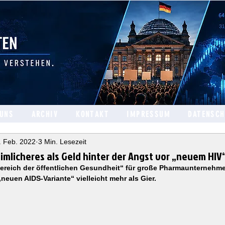
 UNS
ARCHIV
KONTAKT
IMPRESSUM
DATENSC
. Feb. 2022
3 Min. Lesezeit
imlicheres als Geld hinter der Angst vor „neuem HIV
ereich der öffentlichen Gesundheit“ für große Pharmaunternehmen v
„neuen AIDS-Variante“ vielleicht mehr als Gier.