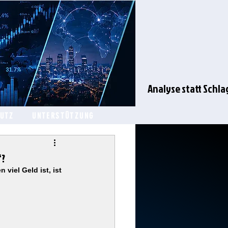
Analyse statt Schla
HUTZ
UNTERSTÜTZUNG
“?
iel Geld ist, ist 