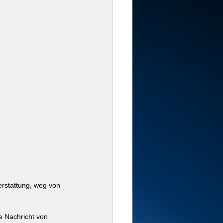
erstattung, weg von 
e Nachricht von 