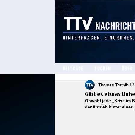
BEITRÄGE
SUCHEN
ÜBER
Thomas Tratnik
12
Gibt es etwas Unhe
Obwohl jede „Krise im B
der Antrieb hinter einer 