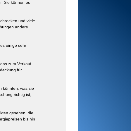
n, Sie können es 
schrecken und viele 
uchungen andere 
es einige sehr 
, das zum Verkauf 
bdeckung für 
n könnten, was sie 
ung richtig ist, 
rkten gesehen, die 
rgiepreisen bis hin 