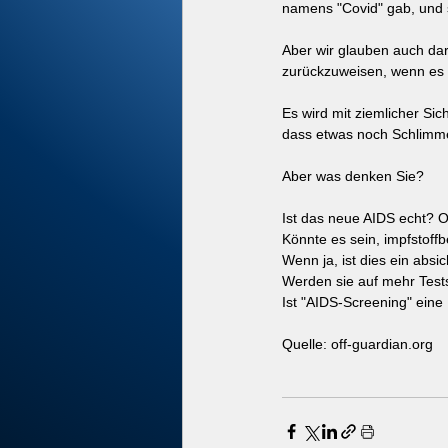
namens "Covid" gab, und sie
Aber wir glauben auch dar
zurückzuweisen, wenn es B
Es wird mit ziemlicher Sic
dass etwas noch Schlimme
Aber was denken Sie?
Ist das neue AIDS echt? 
Könnte es sein, impfstof
Wenn ja, ist dies ein absic
Werden sie auf mehr Tes
Ist "AIDS-Screening" eine
Quelle: off-guardian.org