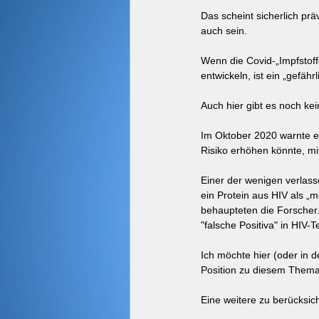
Das scheint sicherlich pr
auch sein.
Wenn die Covid-„Impfstoff
entwickeln, ist ein „gefäh
Auch hier gibt es noch kein
Im Oktober 2020 warnte ein
Risiko erhöhen könnte, mit
Einer der wenigen verlass
ein Protein aus HIV als „
behaupteten die Forscher.
"falsche Positiva" in HIV-
Ich möchte hier (oder in 
Position zu diesem Thema 
Eine weitere zu berücksic