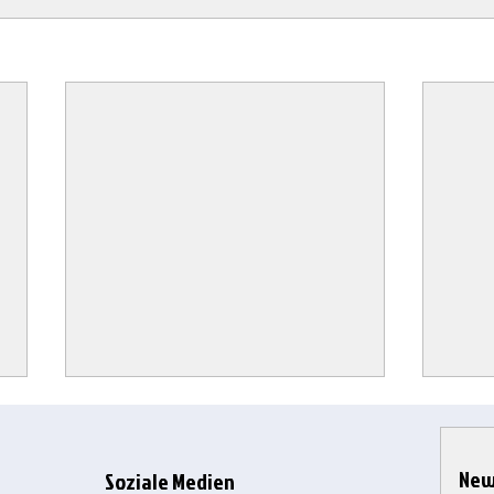
New
Soziale Medien