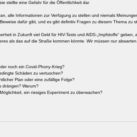
 stellte eine Gefahr für die Öffentlichkeit dar.
an, alle Informationen zur Verfügung zu stellen und niemals Meinungen
eweise dafür gibt, und es gibt definitiv Fragen zu diesem Thema zu st
herheit in Zukunft viel Geld für HIV-Tests und AIDS-„Impfstoffe“ geben, a
res als das auf die Straße kommen könnte. Wir müssen nur abwarten
Oder noch ein Covid-Phony-Krieg?
fbedingte Schäden zu vertuschen?
htlicher Plan oder eine zufällige Folge?
ts drängen? Warum?
 Möglichkeit, ein riesiges Experiment zu überwachen?