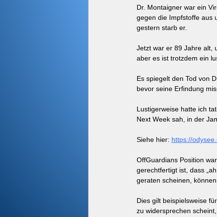
Dr. Montaigner war ein Vi
gegen die Impfstoffe aus u
gestern starb er.
Jetzt war er 89 Jahre alt,
aber es ist trotzdem ein l
Es spiegelt den Tod von D
bevor seine Erfindung mi
Lustigerweise hatte ich t
Next Week sah, in der Ja
Siehe hier: 
https://odyse
OffGuardians Position war
gerechtfertigt ist, dass „
geraten scheinen, können
Dies gilt beispielsweise f
zu widersprechen scheint, 