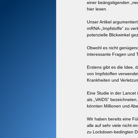
einer beängstigenden „neue
hier lesen.
Unser Artikel argumentier
mRNA-„Impfstoffe“ zu verk
potenzielle Blickwinkel ge
Obwohl es nicht genügend 
interessante Fragen und T
Erstens gibt es die Idee,
von Impfstoffen verwendet
Krankheiten und Verletzun
Eine Studie in der Lancet
als „VAIDS“ bezeichneten
könnten Millionen und Ab
Wir haben bereits eine Fü
alle auf sehr viele nicht-
zu Lockdown-bedingten De