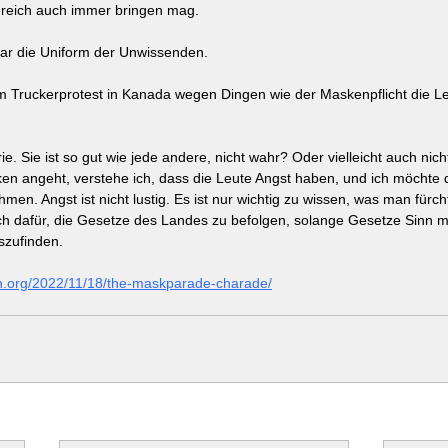
ereich auch immer bringen mag.
ar die Uniform der Unwissenden. 
m Truckerprotest in Kanada wegen Dingen wie der Maskenpflicht die Le
e. Sie ist so gut wie jede andere, nicht wahr? Oder vielleicht auch nicht
 angeht, verstehe ich, dass die Leute Angst haben, und ich möchte d
ehmen. Angst ist nicht lustig. Es ist nur wichtig zu wissen, was man für
h dafür, die Gesetze des Landes zu befolgen, solange Gesetze Sinn ma
szufinden.
ian.org/2022/11/18/the-maskparade-charade/