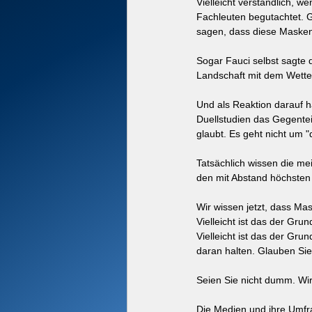
Vielleicht verständlich, w
Fachleuten begutachtet. Gu
sagen, dass diese Masken
Sogar Fauci selbst sagte d
Landschaft mit dem Wetter
Und als Reaktion darauf 
Duellstudien das Gegentei
glaubt. Es geht nicht um "
Tatsächlich wissen die meis
den mit Abstand höchsten 
Wir wissen jetzt, dass Mas
Vielleicht ist das der Gru
Vielleicht ist das der Gr
daran halten. Glauben Si
Seien Sie nicht dumm. Wir
Die Medien und ihre Umfr