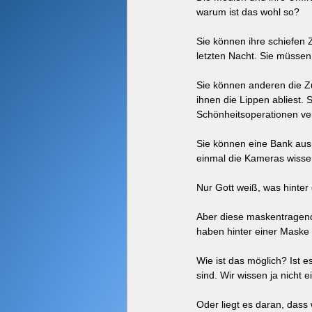
warum ist das wohl so?
Sie können ihre schiefen
letzten Nacht. Sie müssen
Sie können anderen die Z
ihnen die Lippen abliest. 
Schönheitsoperationen ver
Sie können eine Bank ausr
einmal die Kameras wisse
Nur Gott weiß, was hinter
Aber diese maskentragend
haben hinter einer Maske 
Wie ist das möglich? Ist 
sind. Wir wissen ja nicht e
Oder liegt es daran, dass 