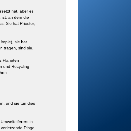
setzt hat, aber es 
 ist, an dem die 
. Sie hat Priester, 
topie), sie hat 
 tragen, sind sie.
s Planeten 
n und Recycling 
chen 
n, und sie tun dies 
Umwelteiferers in 
r verletzende Dinge 