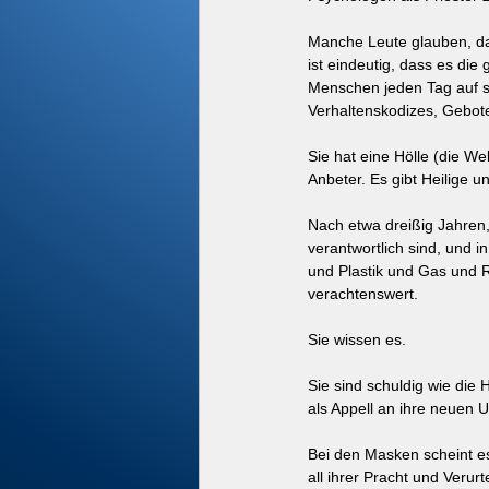
Manche Leute glauben, das
ist eindeutig, dass es di
Menschen jeden Tag auf si
Verhaltenskodizes, Gebot
Sie hat eine Hölle (die Wel
Anbeter. Es gibt Heilige 
Nach etwa dreißig Jahren,
verantwortlich sind, und 
und Plastik und Gas und R
verachtenswert.
Sie wissen es.
Sie sind schuldig wie die 
als Appell an ihre neuen U
Bei den Masken scheint es
all ihrer Pracht und Verur