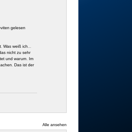
viten gelesen 
. Was weiß ich... 
as nicht zu sehr 
chtet und warum. Im 
chen. Das ist der 
Alle ansehen