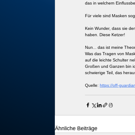
das in welchem Einflussb
Für viele sind Masken sog
Kein Wunder, dass sie de
haben. Diese Ketzer!
Nun... das ist meine Theori
Was das Tragen von Masken
auf die leichte Schulter n
Großen und Ganzen bin ic
schwierige Teil, das herau
Quelle: 
https://off-guard
Ähnliche Beiträge