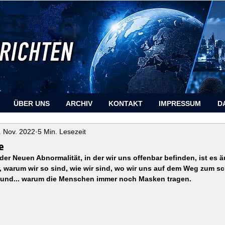
ÜBER UNS
ARCHIV
KONTAKT
IMPRESSUM
D
. Nov. 2022
5 Min. Lesezeit
e
 der Neuen Abnormalität, in der wir uns offenbar befinden, ist es ä
 warum wir so sind, wie wir sind, wo wir uns auf dem Weg zum s
n und... warum die Menschen immer noch Masken tragen.