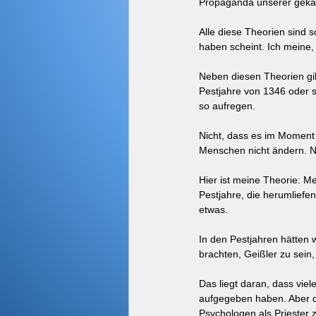
Propaganda unserer gekap
Alle diese Theorien sind 
haben scheint. Ich meine
Neben diesen Theorien gibt
Pestjahre von 1346 oder so
so aufregen.
Nicht, dass es im Moment 
Menschen nicht ändern. Ni
Hier ist meine Theorie: M
Pestjahre, die herumliefe
etwas.
In den Pestjahren hätten w
brachten, Geißler zu sein
Das liegt daran, dass viel
aufgegeben haben. Aber di
Psychologen als Priester 