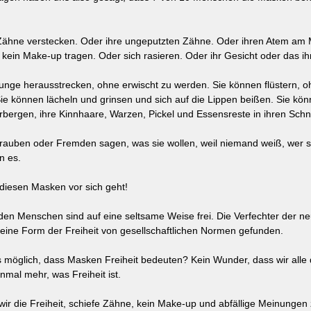
 Zähne verstecken. Oder ihre ungeputzten Zähne. Oder ihren Atem am
 kein Make-up tragen. Oder sich rasieren. Oder ihr Gesicht oder das i
unge herausstrecken, ohne erwischt zu werden. Sie können flüstern, 
Sie können lächeln und grinsen und sich auf die Lippen beißen. Sie kön
bergen, ihre Kinnhaare, Warzen, Pickel und Essensreste in ihren Schn
auben oder Fremden sagen, was sie wollen, weil niemand weiß, wer sie
n es. 
 diesen Masken vor sich geht!
en Menschen sind auf eine seltsame Weise frei. Die Verfechter der ne
eine Form der Freiheit von gesellschaftlichen Normen gefunden.
es möglich, dass Masken Freiheit bedeuten? Kein Wunder, dass wir alle
inmal mehr, was Freiheit ist.
wir die Freiheit, schiefe Zähne, kein Make-up und abfällige Meinungen 