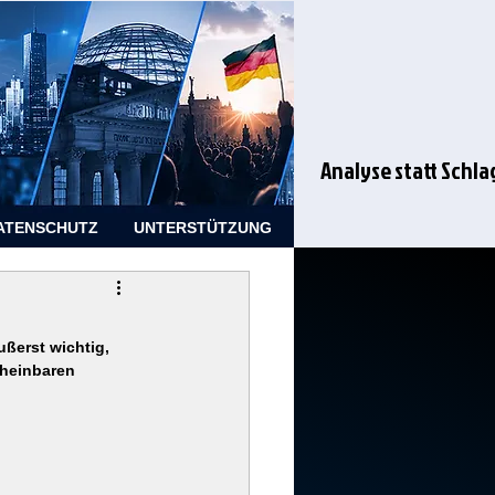
Analyse statt Schla
ATENSCHUTZ
UNTERSTÜTZUNG
ußerst wichtig, 
cheinbaren 