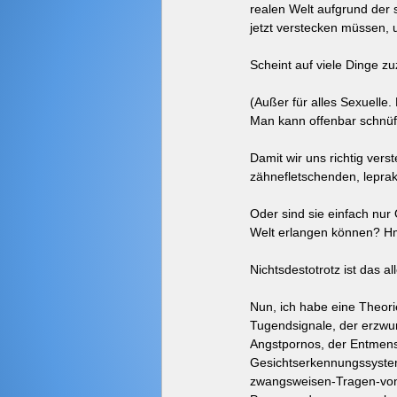
realen Welt aufgrund der 
jetzt verstecken müssen, 
Scheint auf viele Dinge zu
(Außer für alles Sexuelle.
Man kann offenbar schnüffe
Damit wir uns richtig ver
zähnefletschenden, leprak
Oder sind sie einfach nur 
Welt erlangen können? Hm
Nichtsdestotrotz ist das al
Nun, ich habe eine Theor
Tugendsignale, der erzwu
Angstpornos, der Entmens
Gesichtserkennungssysteme
zwangsweisen-Tragen-von-