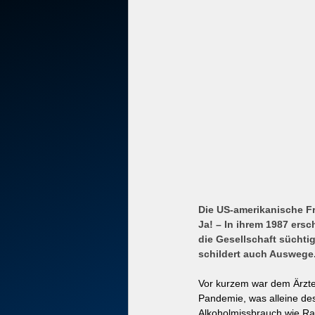
Die US-amerikanische F
Ja! – In ihrem 1987 er
die Gesellschaft süchti
schildert auch Auswege. 
Vor kurzem war dem Ärzteb
Pandemie, was alleine des
Alkoholmissbrauch wie Ra