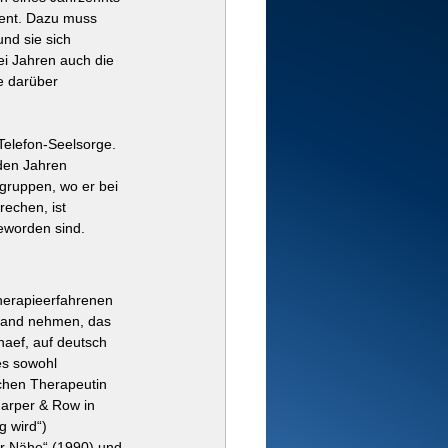
zent. Dazu muss 
nd sie sich 
ei Jahren auch die 
e darüber 
Telefon-Seelsorge. 
den Jahren 
sgruppen, wo er bei 
echen, ist 
eworden sind. 
Therapieerfahrenen 
 Hand nehmen, das 
haef, auf deutsch 
es sowohl 
chen Therapeutin 
Harper & Row in 
 wird“) 
or Nähe“ (1990) und 