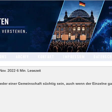
 UNS
ARCHIV
KONTAKT
IMPRESSUM
DATENSC
 Nov. 2022
6 Min. Lesezeit
eder einer Gemeinschaft süchtig sein, auch wenn der Einzelne ga