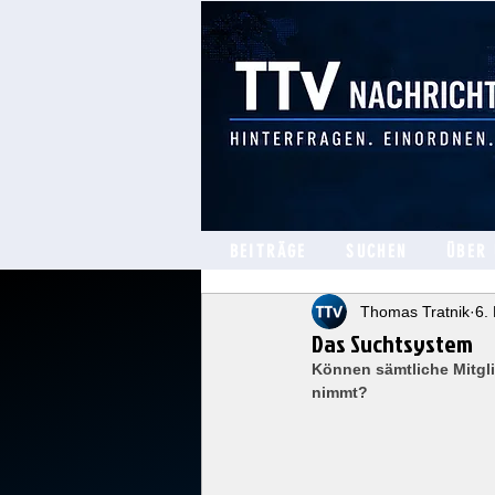
BEITRÄGE
SUCHEN
ÜBER
Thomas Tratnik
6.
Das Suchtsystem
Können sämtliche Mitgli
nimmt?