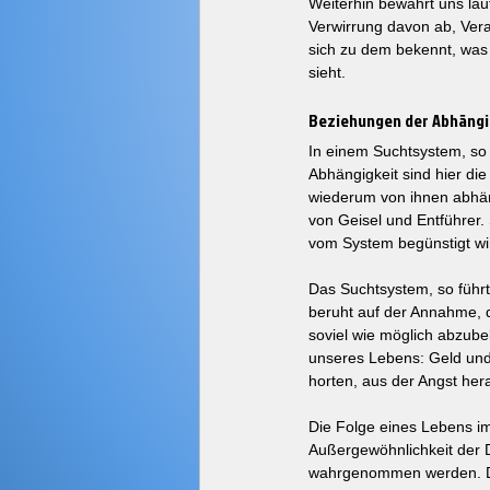
Weiterhin bewahrt uns lau
Verwirrung davon ab, Ver
sich zu dem bekennt, was 
sieht.
Beziehungen der Abhängi
In einem Suchtsystem, so 
Abhängigkeit sind hier di
wiederum von ihnen abhäng
von Geisel und Entführer. 
vom System begünstigt wi
Das Suchtsystem, so führt
beruht auf der Annahme, 
soviel wie möglich abzube
unseres Lebens: Geld und 
horten, aus der Angst hera
Die Folge eines Lebens im
Außergewöhnlichkeit der 
wahrgenommen werden. Die