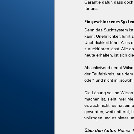
Garantie dafür, dass doch
für uns.
Ein geschlossenes Syste
Denn das Suchtsystem ist 
kann: Unehrlichkeit führt 
Unehrlichkeit führt. Alles 
zurückführen lässt. Alle 
heute erhalten, ist sich die
Abschließend nennt Wilson
der Teufelskreis, aus dem
oder“ und nicht in „sowohl 
Die Lösung sei, so Wilson
machen ist, sieht ihrer M
es auch nicht; es hat ein
geworden, weit entfernt, 
vollzogen und es hinter u
Über den Autor:
 Rumen M