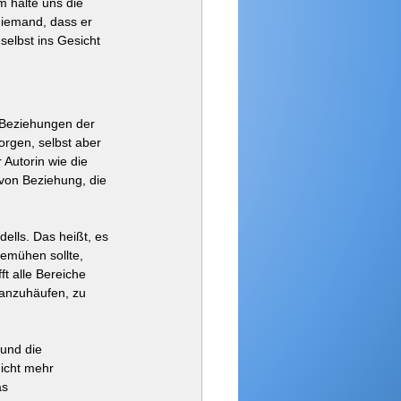
 halte uns die 
iemand, dass er 
selbst ins Gesicht 
 Beziehungen der 
orgen, selbst aber 
Autorin wie die 
 von Beziehung, die 
ells. Das heißt, es 
emühen sollte, 
t alle Bereiche 
 anzuhäufen, zu 
und die 
icht mehr 
s 