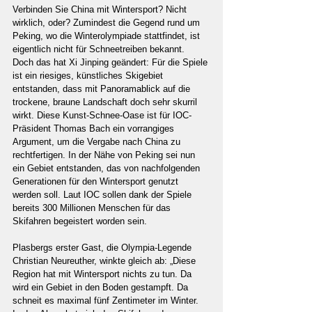
Verbinden Sie China mit Wintersport? Nicht 
wirklich, oder? Zumindest die Gegend rund um 
Peking, wo die Winterolympiade stattfindet, ist 
eigentlich nicht für Schneetreiben bekannt. 
Doch das hat Xi Jinping geändert: Für die Spiele 
ist ein riesiges, künstliches Skigebiet 
entstanden, dass mit Panoramablick auf die 
trockene, braune Landschaft doch sehr skurril 
wirkt. Diese Kunst-Schnee-Oase ist für IOC-
Präsident Thomas Bach ein vorrangiges 
Argument, um die Vergabe nach China zu 
rechtfertigen. In der Nähe von Peking sei nun 
ein Gebiet entstanden, das von nachfolgenden 
Generationen für den Wintersport genutzt 
werden soll. Laut IOC sollen dank der Spiele 
bereits 300 Millionen Menschen für das 
Skifahren begeistert worden sein.
Plasbergs erster Gast, die Olympia-Legende 
Christian Neureuther, winkte gleich ab: „Diese 
Region hat mit Wintersport nichts zu tun. Da 
wird ein Gebiet in den Boden gestampft. Da 
schneit es maximal fünf Zentimeter im Winter. 