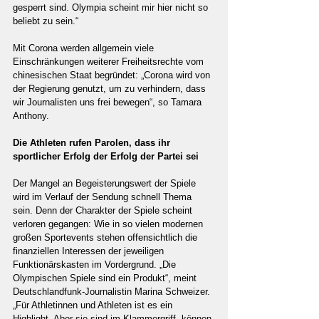
gesperrt sind. Olympia scheint mir hier nicht so 
beliebt zu sein.“
Mit Corona werden allgemein viele 
Einschränkungen weiterer Freiheitsrechte vom 
chinesischen Staat begründet: „Corona wird von 
der Regierung genutzt, um zu verhindern, dass 
wir Journalisten uns frei bewegen“, so Tamara 
Anthony.
Die Athleten rufen Parolen, dass ihr 
sportlicher Erfolg der Erfolg der Partei sei
Der Mangel an Begeisterungswert der Spiele 
wird im Verlauf der Sendung schnell Thema 
sein. Denn der Charakter der Spiele scheint 
verloren gegangen: Wie in so vielen modernen 
großen Sportevents stehen offensichtlich die 
finanziellen Interessen der jeweiligen 
Funktionärskasten im Vordergrund. „Die 
Olympischen Spiele sind ein Produkt“, meint 
Deutschlandfunk-Journalistin Marina Schweizer. 
„Für Athletinnen und Athleten ist es ein 
Highlight. Aber sie sind im Klammergriff, können 