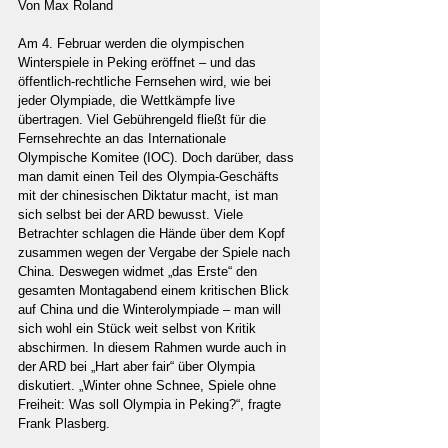
Von Max Roland
Am 4. Februar werden die olympischen 
Winterspiele in Peking eröffnet – und das 
öffentlich-rechtliche Fernsehen wird, wie bei 
jeder Olympiade, die Wettkämpfe live 
übertragen. Viel Gebührengeld fließt für die 
Fernsehrechte an das Internationale 
Olympische Komitee (IOC). Doch darüber, dass 
man damit einen Teil des Olympia-Geschäfts 
mit der chinesischen Diktatur macht, ist man 
sich selbst bei der ARD bewusst. Viele 
Betrachter schlagen die Hände über dem Kopf 
zusammen wegen der Vergabe der Spiele nach 
China. Deswegen widmet „das Erste“ den 
gesamten Montagabend einem kritischen Blick 
auf China und die Winterolympiade – man will 
sich wohl ein Stück weit selbst von Kritik 
abschirmen. In diesem Rahmen wurde auch in 
der ARD bei „Hart aber fair“ über Olympia 
diskutiert. „Winter ohne Schnee, Spiele ohne 
Freiheit: Was soll Olympia in Peking?“, fragte 
Frank Plasberg.