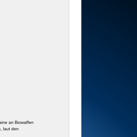
aine an Biowaffen 
, laut den 