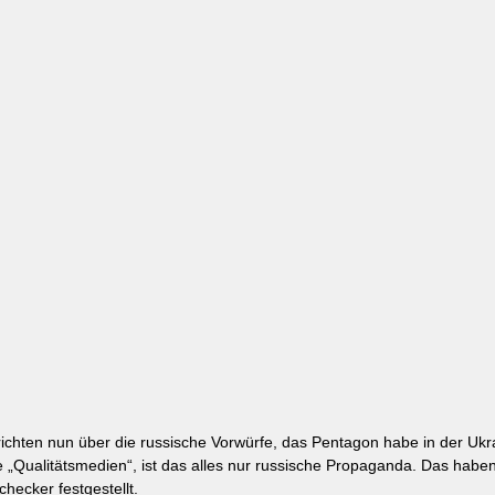
chten nun über die russische Vorwürfe, das Pentagon habe in der Ukr
ie „Qualitätsmedien“, ist das alles nur russische Propaganda. Das haben
hecker festgestellt.