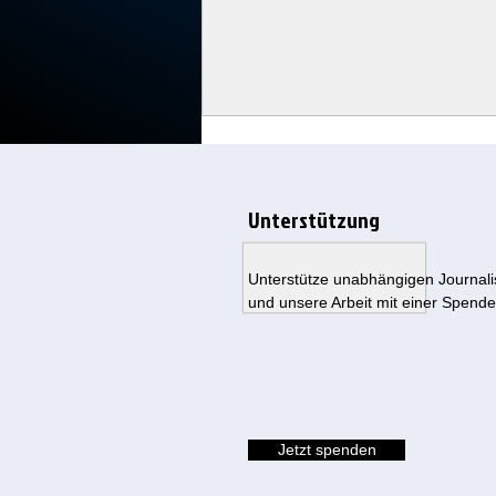
Unterstützung
Unterstütze unabhängigen Journal
und unsere Arbeit mit einer Spende
Fauci schweigt 111-mal: Jetzt
eskaliert die Corona-
Aufarbeitung im US-Senat
Jetzt spenden