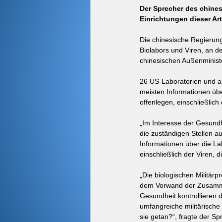
Der Sprecher des chines
Einrichtungen dieser Art 
Die chinesische Regierung 
Biolabors und Viren, an de
chinesischen Außenministe
26 US-Laboratorien und and
meisten Informationen übe
offenlegen, einschließlich
„Im Interesse der Gesund
die zuständigen Stellen au
Informationen über die Lab
einschließlich der Viren, 
„Die biologischen Militär
dem Vorwand der Zusammen
Gesundheit kontrollieren 
umfangreiche militärisch
sie getan?“, fragte der S