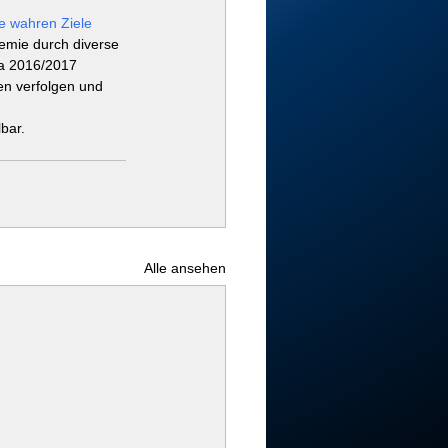
e wahren Ziele 
emie durch diverse 
wa 2016/2017 
en verfolgen und 
lbar.
Alle ansehen