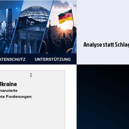
Analyse statt Schla
ATENSCHUTZ
UNTERSTÜTZUNG
Ukraine
anzierte 
ete Forderungen 