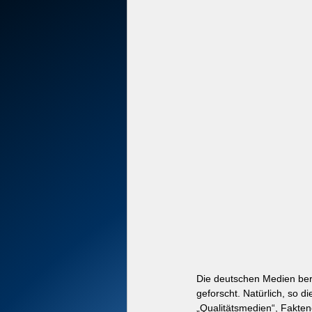
Die deutschen Medien beri
geforscht. Natürlich, so d
„Qualitätsmedien“, Faktenc