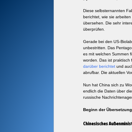
Diese selbsternannten Fa
berichtet, wie sie arbeite
übersehen. Die sehr inter
überprüfen. 
Gerade bei den US-Biolabo
unbestritten. Das Pentagon
es mit welchen Summen fi
worden. Das ist praktisch f
darüber berichtet
 und auc
abrufbar. Die aktuellen V
Nun hat China sich zu Wor
endlich die Daten über die
russische Nachrichtenagen
Beginn der Übersetzung
Chinesisches Außenminist