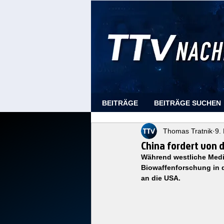
BEITRÄGE
BEITRÄGE SUCHEN
Thomas Tratnik
9.
China fordert von 
Während westliche Medi
Biowaffenforschung in d
an die USA.