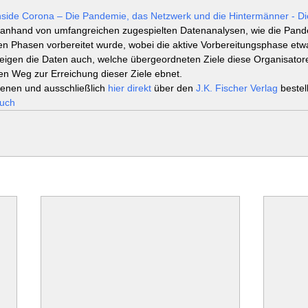
nside Corona – Die Pandemie, das Netzwerk und die Hintermänner - Di
h anhand von umfangreichen zugespielten Datenanalysen, wie die Pand
en Phasen vorbereitet wurde, wobei die aktive Vorbereitungsphase et
eigen die Daten auch, welche übergeordneten Ziele diese Organisator
n Weg zur Erreichung dieser Ziele ebnet.
ienen und ausschließlich 
hier direkt
 über den 
J.K. Fischer Verlag
 bestel
Buch