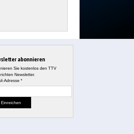
sletter abonnieren
nieren Sie kostenlos den TTV 
richten Newsletter.
il-Adresse
*
p macht den
ardenbetrug zur öffentlichen
Einreichen
z