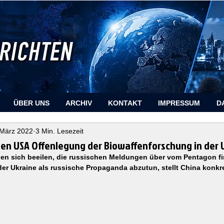
ÜBER UNS
ARCHIV
KONTAKT
IMPRESSUM
D
 März 2022
3 Min. Lesezeit
den USA Offenlegung der Biowaffenforschung in der 
en sich beeilen, die russischen Meldungen über vom Pentagon fin
er Ukraine als russische Propaganda abzutun, stellt China konkr