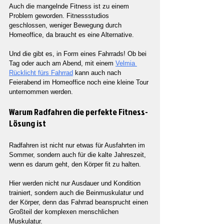
Auch die mangelnde Fitness ist zu einem 
Problem geworden. Fitnessstudios 
geschlossen, weniger Bewegung durch 
Homeoffice, da braucht es eine Alternative.
Und die gibt es, in Form eines Fahrrads! Ob bei 
Tag oder auch am Abend, mit einem 
Velmia 
Rücklicht fürs Fahrrad
 kann auch nach 
Feierabend im Homeoffice noch eine kleine Tour 
unternommen werden.
Warum Radfahren die perfekte Fitness-
Lösung ist
Radfahren ist nicht nur etwas für Ausfahrten im 
Sommer, sondern auch für die kalte Jahreszeit, 
wenn es darum geht, den Körper fit zu halten.
Hier werden nicht nur Ausdauer und Kondition 
trainiert, sondern auch die Beinmuskulatur und 
der Körper, denn das Fahrrad beansprucht einen 
Großteil der komplexen menschlichen 
Muskulatur.