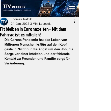
Thomas Tratnik
24. Jan. 2022
3 Min. Lesezeit
Fit bleiben in Coronazeiten – Mit dem
Fahrrad ist es möglich!
Die Corona-Pandemie hat das Leben von 
Millionen Menschen kräftig auf den Kopf 
gestellt. Nicht nur die Angst um den Job, die 
Sorge vor einer Infektion und der fehlende 
Kontakt zu Freunden und Familie sorgt für 
Veränderung.