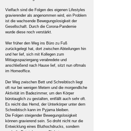
Vielfach sind die Folgen des eigenen Lifestyles 
gravierender als angenommen wird, ein Problem 
ist die wachsende Bewegungslosigkeit der 
Gesellschaft. Durch die Corona-Pandemie 
wurde diese noch verstärkt.
Wer früher den Weg ins Büro zu Fuß 
zurückgelegt hat, dort zwischen Abteilungen hin 
und her lief, sich mit Kollegen zum 
Mittagsspaziergang verabredete und 
anschließend nach Hause lief, sitzt nun oftmals 
im Homeoffice.
Der Weg zwischen Bett und Schreibtisch liegt 
oft nur bei wenigen Metern und die morgendliche 
Aktivität im Badezimmer, um den Körper 
bürotauglich zu gestalten, entfällt auch sehr oft. 
Es reicht das Hemd, der Unterkörper unter dem 
Schreibtisch kann im Pyjama bleiben.
Die Folgen steigender Bewegungslosigkeit 
können gravierend sein. So droht nicht nur die 
Entwicklung eines Bluthochdrucks, sondern 