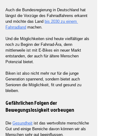
Auch die Bundesregierung in Deutschland hat 
längst die Vorzüge des Fahrradfahrens erkannt 
und möchte das Land 
bis 2030 zu einem 
Fahrradland
 machen.
Und die Möglichkeiten sind heute vielfältiger als 
noch zu Beginn der Fahrrad-Ära, denn 
mittlerweile ist mit E-Bikes ein neuer Markt 
entstanden, der auch für ältere Menschen 
Potenzial bietet.
Biken ist also nicht mehr nur für die junge 
Generation spannend, sondern bietet auch 
Senioren die Möglichkeit, fit und gesund zu 
bleiben.
Gefährlichen Folgen der 
Bewegungslosigkeit vorbeugen
Die 
Gesundheit
 ist das wertvollste menschliche 
Gut und einige Bereiche davon können wir als 
Menschen sehr gut beeinflussen.