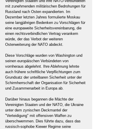
Vereinigten Staaten und ihre NATO-Verbündeten 
mit zunehmenden militärischen Bedrohungen für 
Russland nach Osten expandierten. Im 
Dezember letzten Jahres formulierte Moskau 
seine langjährigen Bedenken zu Vorschlägen für 
eine europaweite Sicherheitsvereinbarung, die 
einen rechtsverbindlichen Vertrag verankern 
würde, der das Verbot der weiteren 
Osterweiterung der NATO abdeckt.
Diese Vorschläge wurden von Washington und 
seinen europäischen Verbündeten von 
vornheraus abgelehnt. Ihre Ablehnung lehnte 
auch frühere schriftliche Verpflichtungen zum 
Grundsatz der unteilbaren Sicherheit unter der 
Schirmherrschaft der Organisation für Sicherheit 
und Zusammenarbeit in Europa ab.
Darüber hinaus begannen die Mächte der 
Vereinigten Staaten und der NATO, die Ukraine 
unter dem zynischen Deckmantel der 
"Verteidigung" mit offensiven Waffen zu 
überschwemmen. Dies führte dazu, dass das 
russisch-sophobe Kiewer Regime seine 