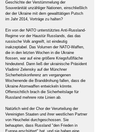
Geschichte der Verstümmelung der 
Souveränität unzähliger Nationen, einschließlich 
der der Ukraine mit dem gewalttätigen Putsch 
im Jahr 2014, Vorträge zu halten?
Ein von der NATO unterstütztes Anti-Russland-
Regime vor der Haustür Russlands, das das 
russische Volk angreift, ist eindeutig 
inakzeptabel. Das Volumen der NATO-Waffen, 
die in den letzten Wochen in die Ukraine 
flossen, war auf eine größere Kriegsfußfläche 
hindeutend. Dann ließ der ukrainische Präsident 
Vladimir Zelensky auf der Münchner 
Sicherheitskonferenz am vergangenen 
Wochenende die Branddrohung fallen, dass die 
Ukraine Atomwaffen entwickeln könnte. 
Offensichtlich brach die Sicherheitslage für 
Russland mehrere rote Linien ab.
Natürlich wird der Chor der Verurteilung der 
Vereinigten Staaten und ihrer westlichen Partner 
von Heuchelei durchgeschossen. Sie 
behaupten, dass Russland "den Frieden in 
Europa erschüttert" hat, und sie haben eine 