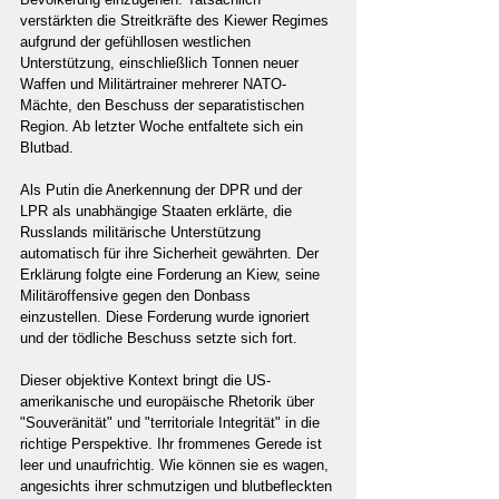
verstärkten die Streitkräfte des Kiewer Regimes 
aufgrund der gefühllosen westlichen 
Unterstützung, einschließlich Tonnen neuer 
Waffen und Militärtrainer mehrerer NATO-
Mächte, den Beschuss der separatistischen 
Region. Ab letzter Woche entfaltete sich ein 
Blutbad.
Als Putin die Anerkennung der DPR und der 
LPR als unabhängige Staaten erklärte, die 
Russlands militärische Unterstützung 
automatisch für ihre Sicherheit gewährten. Der 
Erklärung folgte eine Forderung an Kiew, seine 
Militäroffensive gegen den Donbass 
einzustellen. Diese Forderung wurde ignoriert 
und der tödliche Beschuss setzte sich fort.
Dieser objektive Kontext bringt die US-
amerikanische und europäische Rhetorik über 
"Souveränität" und "territoriale Integrität" in die 
richtige Perspektive. Ihr frommenes Gerede ist 
leer und unaufrichtig. Wie können sie es wagen, 
angesichts ihrer schmutzigen und blutbefleckten 