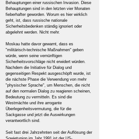
Behauptungen einer russischen Invasion. Diese 
Behauptungen sind in den letzten vier Monaten 
fieberhafter geworden. Worum es hier wirklich 
geht, ist, dass russische nationale 
Sicherheitsbedenken ständig ignoriert oder 
abgelehnt werden. Nicht mehr.
Moskau hatte davor gewarnt, dass es 
"militärisch-technische Maßnahmen" geben 
würde, wenn seine vernünftigen 
Sicherheitsvorschläge nicht erwidert würden. 
Nachdem die Initiative für Dialog und 
gegenseitigen Respekt ausgeschöpft wurde, ist 
die nächste Phase die Verwendung von mehr 
"physischer Sprache", um Menschen, die nicht 
auf den normalen Dialog zu reagieren scheinen, 
Bedeutung zu vermitteln. Es sind die 
Westmächte und ihre arrogante 
Überlegenheitsvermutung, die für die 
Sackgasse und jetzt die Auswirkungen 
verantwortlich sind.
Seit fast drei Jahrzehnten seit der Auflösung der 
Sowjetunion im Jahr 1991 ist der US-