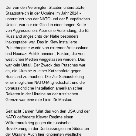
Der von den Vereinigten Staaten unterstützte 
Staatsstreich in der Ukraine im Jahr 2014 - 
unterstützt von der NATO und der Europäischen 
Union - war nur ein Glied in einer langen Kette 
von Aggressionen. Aber eine Verbindung, die für 
Russland angesichts der Nähe besonders 
inakzeptabel war. Das in Kiew installierte 
Putschregime wurde von extremer Antirussland- 
und Neonazi-Politik animiert, Fakten, die von 
westlichen Medien weggelassen werden. Das 
war kein Unfall. Der Zweck des Putsches war 
es, die Ukraine zu einer Katzenpfote gegen 
Russland zu machen. Die Zur Schaustellung 
einer möglichen NATO-Mitgliedschaft und die 
voraussichtliche Installation amerikanischer 
Raketen in der Ukraine an der russischen 
Grenze war eine rote Linie für Moskau.
Seit acht Jahren führt das von den USA und der 
NATO geförderte Kiewer Regime einen 
Völkermordkrieg gegen die russische 
Bevölkerung in der Donbassregion im Südosten 
der Ukraine. Auch hier ignorierten westliche 