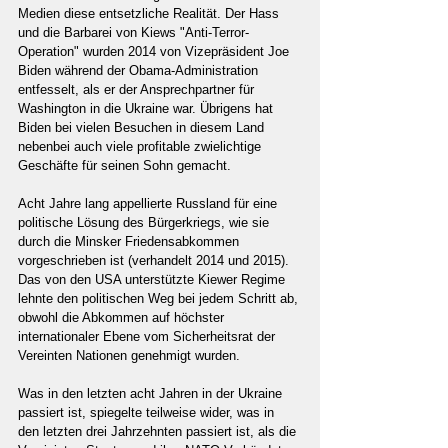
Medien diese entsetzliche Realität. Der Hass 
und die Barbarei von Kiews "Anti-Terror-
Operation" wurden 2014 von Vizepräsident Joe 
Biden während der Obama-Administration 
entfesselt, als er der Ansprechpartner für 
Washington in die Ukraine war. Übrigens hat 
Biden bei vielen Besuchen in diesem Land 
nebenbei auch viele profitable zwielichtige 
Geschäfte für seinen Sohn gemacht.
Acht Jahre lang appellierte Russland für eine 
politische Lösung des Bürgerkriegs, wie sie 
durch die Minsker Friedensabkommen 
vorgeschrieben ist (verhandelt 2014 und 2015). 
Das von den USA unterstützte Kiewer Regime 
lehnte den politischen Weg bei jedem Schritt ab, 
obwohl die Abkommen auf höchster 
internationaler Ebene vom Sicherheitsrat der 
Vereinten Nationen genehmigt wurden.
Was in den letzten acht Jahren in der Ukraine 
passiert ist, spiegelte teilweise wider, was in 
den letzten drei Jahrzehnten passiert ist, als die 