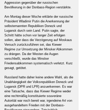
Aggression gegenüber der russischen 
Bevölkerung in der Donbass-Region verstärkte.
Am Montag dieser Woche erklärte der russische 
Präsident Wladimir Putin die Anerkennung der 
selbsternannten Republiken Donezk und 
Lugansk durch sein Land. Putin sagte, der 
Schritt hätte schon vor langer Zeit erfolgen 
sollen, aber dass die Verzögerung auf Moskaus 
Versuch zurückzuführen sei, das Kiewer 
Regime zur Umsetzung der Minsker Abkommen 
zu drängen. Da der Westen die Augen 
verschließt, wurde das Minsker 
Friedensabkommen systematisch verletzt. Kurz 
gesagt, getötet.
Russland hatte daher keine andere Wahl, als die 
Unabhängigkeit der Volksrepubliken Donezk und 
Lugansk (DPR und LPR) anzuerkennen. Es war 
eine Tatsache, dass das Kiewer Regime weder 
eine rechtmäßig konstituierte souveräne 
Autorität war noch bereit war, irgendeine Art von 
ausgehandeltem Frieden mit der Donbass-
Bevölkerung einzugehen. Tatsächlich 