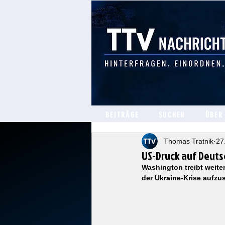
BEITRÄGE
SUCHEN
ÜBER
Thomas Tratnik
27
US-Druck auf Deuts
Washington treibt weite
der Ukraine-Krise aufzus