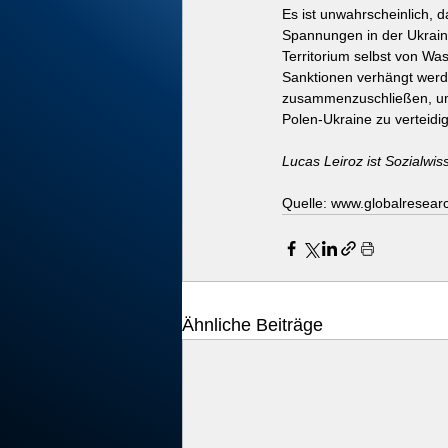
Es ist unwahrscheinlich, d
Spannungen in der Ukrain
Territorium selbst von Wa
Sanktionen verhängt werd
zusammenzuschließen, um
Polen-Ukraine zu verteidi
Lucas Leiroz ist Sozialwis
Quelle: www.globalresear
Ähnliche Beiträge