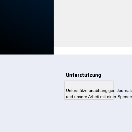
Unterstützung
Unterstütze unabhängigen Journal
und unsere Arbeit mit einer Spende
Die Fauci-Ablenkung: Was soll
verborgen bleiben?