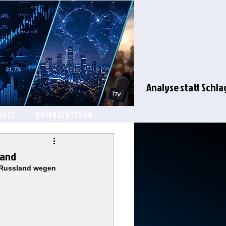
Analyse statt Schla
HUTZ
UNTERSTÜTZUNG
land
n Russland wegen 