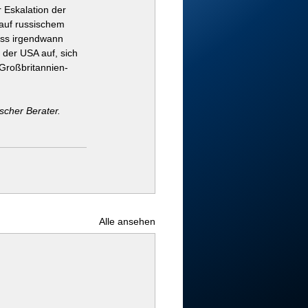
 Eskalation der 
auf russischem 
dass irgendwann 
der USA auf, sich 
Großbritannien-
ischer Berater.
Alle ansehen