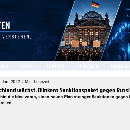
 UNS
ARCHIV
KONTAKT
IMPRESSUM
DATENSC
. Jan. 2022
4 Min. Lesezeit
chland wächst. Blinkens Sanktionspaket gegen Russ
rhin die Idee voran, einen neuen Plan strenger Sanktionen gege
tellen. 