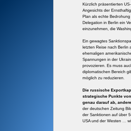
Kürzlich präsentierten US
Angesichts der Ernsthafti
Plan als echte Bedrohung
Delegation in Berlin ein V
einzunehmen, die Washin
Ein gewagtes Sanktionspa
letzten Reise nach Berli
ehemaligen amerikanischen
Spannungen in der Ukrain
provozieren. Es muss auc
diplomatischen Bereich gib
möglich zu reduzieren.
Die russische Exportkap
strategische Punkte von
genau darauf ab, andere
der deutschen Zeitung Bil
der Sanktionen auf über 5
USA und der Westen … will