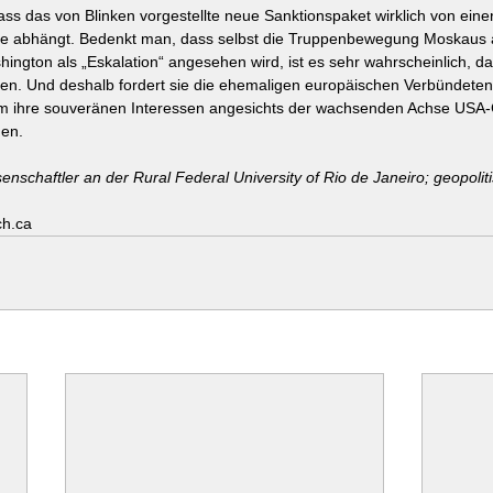
ass das von Blinken vorgestellte neue Sanktionspaket wirklich von einer
e abhängt. Bedenkt man, dass selbst die Truppenbewegung Moskaus 
shington als „Eskalation“ angesehen wird, ist es sehr wahrscheinlich, 
en. Und deshalb fordert sie die ehemaligen europäischen Verbündeten 
 ihre souveränen Interessen angesichts der wachsenden Achse USA-
gen.
senschaftler an der Rural Federal University of Rio de Janeiro; geopolit
ch.ca