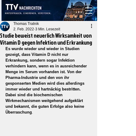
Thomas Tratnik
2. Feb. 2022
3 Min. Lesezeit
Studie beweist neuerlich Wirksamkeit von
Vitamin D gegen Infektion und Erkrankung
Es wurde wieder und wieder in Studien 
gezeigt, dass Vitamin D nicht nur 
Erkrankung, sondern sogar Infektion 
verhindern kann, wenn es in ausreichender 
Menge im Serum vorhanden ist. Von der 
Pharma-Industrie und den von ihr 
gesponserten Medien wird dies allerdings 
immer wieder und hartnäckig bestritten. 
Dabei sind die biochemischen 
Wirkmechanismen weitgehend aufgeklärt 
und bekannt, die guten Erfolge also keine 
Überraschung
.