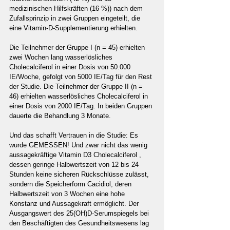
medizinischen Hilfskräften (16 %)) nach dem 
Zufallsprinzip in zwei Gruppen eingeteilt, die 
eine Vitamin-D-Supplementierung erhielten.
Die Teilnehmer der Gruppe I (n = 45) erhielten 
zwei Wochen lang wasserlösliches 
Cholecalciferol in einer Dosis von 50.000 
IE/Woche, gefolgt von 5000 IE/Tag für den Rest 
der Studie. Die Teilnehmer der Gruppe II (n = 
46) erhielten wasserlösliches Cholecalciferol in 
einer Dosis von 2000 IE/Tag. In beiden Gruppen 
dauerte die Behandlung 3 Monate.
Und das schafft Vertrauen in die Studie: Es 
wurde GEMESSEN! Und zwar nicht das wenig 
aussagekräftige Vitamin D3 Cholecalciferol , 
dessen geringe Halbwertszeit von 12 bis 24 
Stunden keine sicheren Rückschlüsse zulässt, 
sondern die Speicherform Cacidiol, deren 
Halbwertszeit von 3 Wochen eine hohe 
Konstanz und Aussagekraft ermöglicht. Der 
Ausgangswert des 25(OH)D-Serumspiegels bei 
den Beschäftigten des Gesundheitswesens lag 