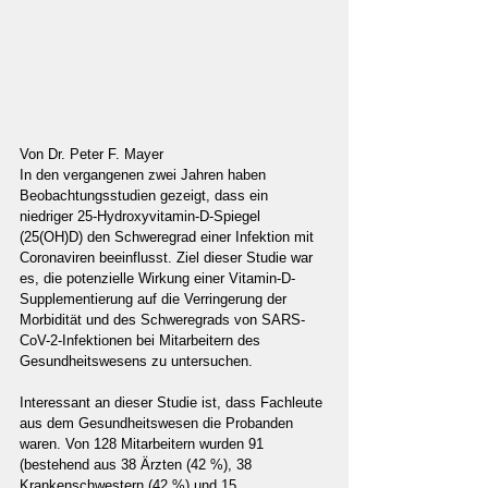
Von Dr. Peter F. Mayer
In den vergangenen zwei Jahren haben 
Beobachtungsstudien gezeigt, dass ein 
niedriger 25-Hydroxyvitamin-D-Spiegel 
(25(OH)D) den Schweregrad einer Infektion mit 
Coronaviren beeinflusst. Ziel dieser Studie war 
es, die potenzielle Wirkung einer Vitamin-D-
Supplementierung auf die Verringerung der 
Morbidität und des Schweregrads von SARS-
CoV-2-Infektionen bei Mitarbeitern des 
Gesundheitswesens zu untersuchen.
Interessant an dieser Studie ist, dass Fachleute 
aus dem Gesundheitswesen die Probanden 
waren. Von 128 Mitarbeitern wurden 91 
(bestehend aus 38 Ärzten (42 %), 38 
Krankenschwestern (42 %) und 15 