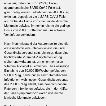
erhielten, traten nur in 10 (26 %) Fällen 
asymptomatische SARS-CoV-2-Fälle auf; 
gleichzeitig wiesen Teilnehmer, die 2000 IE/Tag 
erhielten, doppelt so viele SARS-CoV-2-Fälle 
auf, wobei die Hälfte von ihnen milde klinische 
Merkmale aufwies. Immerhin reichte die geringe 
Dosis von 2000 IE offenbar aus um schwere 
Verläufe zu verhindern.
Nach Kenntnisstand der Autoren sollte dies die 
erste randomisierte Interventionsstudie unter 
Gesundheitspersonal sein, die zeigt, dass eine 
hochdosierte Vitamin-D-Supplementierung 
sicher und wirksam ist, um einen normalen 
Vitamin-D-Spiegel zu erreichen. Die zweimalige 
Einnahme von 50.000 IE/Woche, gefolgt von 
5000 IE/Tag, führte nur zu asymptomatischen 
Infektionen, wohingegen Gesundheitspersonal, 
das 2000 IE/Tag erhielt, eine zweifach höhere 
Rate von Infektionen aufwies, die in der Hälfte 
der Fälle symptomatisch waren und leichte 
klinische Merkmale aufwiesen.