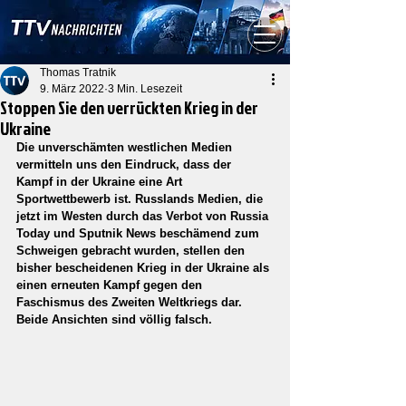
Thomas Tratnik
9. März 2022
3 Min. Lesezeit
Stoppen Sie den verrückten Krieg in der
Ukraine
Die unverschämten westlichen Medien 
vermitteln uns den Eindruck, dass der 
Kampf in der Ukraine eine Art 
Sportwettbewerb ist. Russlands Medien, die 
jetzt im Westen durch das Verbot von Russia 
Today und Sputnik News beschämend zum 
Schweigen gebracht wurden, stellen den 
bisher bescheidenen Krieg in der Ukraine als 
einen erneuten Kampf gegen den 
Faschismus des Zweiten Weltkriegs dar. 
Beide Ansichten sind völlig falsch.