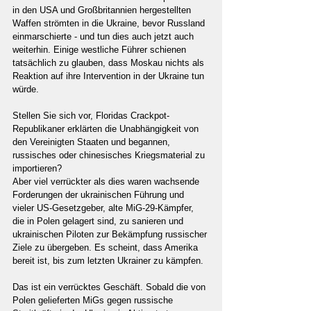
in den USA und Großbritannien hergestellten 
Waffen strömten in die Ukraine, bevor Russland 
einmarschierte - und tun dies auch jetzt auch 
weiterhin. Einige westliche Führer schienen 
tatsächlich zu glauben, dass Moskau nichts als 
Reaktion auf ihre Intervention in der Ukraine tun 
würde.
Stellen Sie sich vor, Floridas Crackpot-
Republikaner erklärten die Unabhängigkeit von 
den Vereinigten Staaten und begannen, 
russisches oder chinesisches Kriegsmaterial zu 
importieren?
Aber viel verrückter als dies waren wachsende 
Forderungen der ukrainischen Führung und 
vieler US-Gesetzgeber, alte MiG-29-Kämpfer, 
die in Polen gelagert sind, zu sanieren und 
ukrainischen Piloten zur Bekämpfung russischer 
Ziele zu übergeben. Es scheint, dass Amerika 
bereit ist, bis zum letzten Ukrainer zu kämpfen.
Das ist ein verrücktes Geschäft. Sobald die von 
Polen gelieferten MiGs gegen russische 