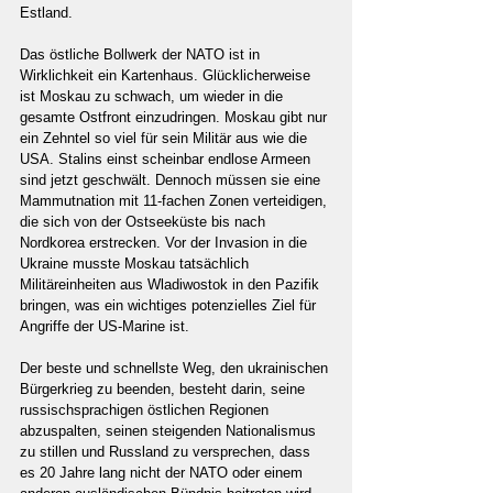
Estland.
Das östliche Bollwerk der NATO ist in 
Wirklichkeit ein Kartenhaus. Glücklicherweise 
ist Moskau zu schwach, um wieder in die 
gesamte Ostfront einzudringen. Moskau gibt nur 
ein Zehntel so viel für sein Militär aus wie die 
USA. Stalins einst scheinbar endlose Armeen 
sind jetzt geschwält. Dennoch müssen sie eine 
Mammutnation mit 11-fachen Zonen verteidigen, 
die sich von der Ostseeküste bis nach 
Nordkorea erstrecken. Vor der Invasion in die 
Ukraine musste Moskau tatsächlich 
Militäreinheiten aus Wladiwostok in den Pazifik 
bringen, was ein wichtiges potenzielles Ziel für 
Angriffe der US-Marine ist.
Der beste und schnellste Weg, den ukrainischen 
Bürgerkrieg zu beenden, besteht darin, seine 
russischsprachigen östlichen Regionen 
abzuspalten, seinen steigenden Nationalismus 
zu stillen und Russland zu versprechen, dass 
es 20 Jahre lang nicht der NATO oder einem 