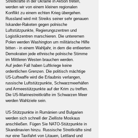
Streitkräfte in der Ukraine in Aktion treten, 
werden wir von einem kleinen regionalen 
Konflikt zu einem echten Krieg übergehen. 
Russland wird mit Streiks seiner sehr genauen 
Iskander-Raketen gegen polnische 
Luftstützpunkte, Regierungszentren und 
Logistikzentren marschieren. Die unterernen 
Polen werden Washington um militärische Hilfe 
bitten - in einem Wahljahr, in dem die entleerten 
Demokraten jede ethnische polnische Stimme 
im Mittleren Westen brauchen werden.
Auf jeden Fall haben Luftkriege keine 
ordentlichen Grenzen. Die politisch mächtige 
US-Luftwaffe wird die Erlaubnis verlangen, 
russische Luftstützpunkte, Schwarzmeerhäfen 
und Armeestützpunkte auf der Krim zu treffen. 
Die US-Marinestreitkräfte im Schwarzen Meer 
werden Wahlziele sein.
US-Stützpunkte in Rumänien und Bulgarien 
werden sich schnell der Zielliste Moskaus 
anschließen. Fügen Sie NATO-Stützpunkte in 
Skandinavien hinzu. Russische Streitkräfte sind 
nur eine Taxifahrt von Litauen, Lettland und 