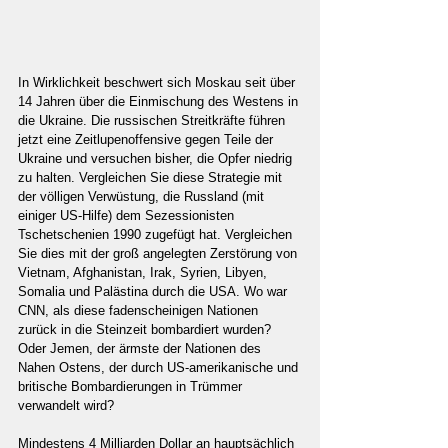
In Wirklichkeit beschwert sich Moskau seit über 
14 Jahren über die Einmischung des Westens in 
die Ukraine. Die russischen Streitkräfte führen 
jetzt eine Zeitlupenoffensive gegen Teile der 
Ukraine und versuchen bisher, die Opfer niedrig 
zu halten. Vergleichen Sie diese Strategie mit 
der völligen Verwüstung, die Russland (mit 
einiger US-Hilfe) dem Sezessionisten 
Tschetschenien 1990 zugefügt hat. Vergleichen 
Sie dies mit der groß angelegten Zerstörung von 
Vietnam, Afghanistan, Irak, Syrien, Libyen, 
Somalia und Palästina durch die USA. Wo war 
CNN, als diese fadenscheinigen Nationen 
zurück in die Steinzeit bombardiert wurden? 
Oder Jemen, der ärmste der Nationen des 
Nahen Ostens, der durch US-amerikanische und 
britische Bombardierungen in Trümmer 
verwandelt wird?
Mindestens 4 Milliarden Dollar an hauptsächlich 