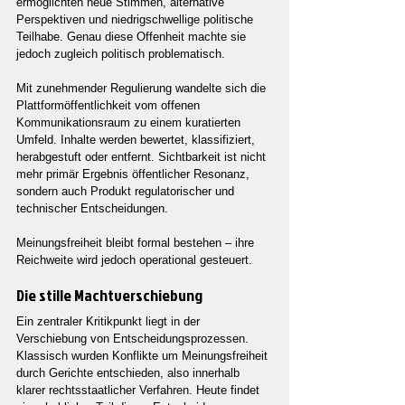
ermöglichten neue Stimmen, alternative 
Perspektiven und niedrigschwellige politische 
Teilhabe. Genau diese Offenheit machte sie 
jedoch zugleich politisch problematisch.
Mit zunehmender Regulierung wandelte sich die 
Plattformöffentlichkeit vom offenen 
Kommunikationsraum zu einem kuratierten 
Umfeld. Inhalte werden bewertet, klassifiziert, 
herabgestuft oder entfernt. Sichtbarkeit ist nicht 
mehr primär Ergebnis öffentlicher Resonanz, 
sondern auch Produkt regulatorischer und 
technischer Entscheidungen.
Meinungsfreiheit bleibt formal bestehen – ihre 
Reichweite wird jedoch operational gesteuert.
Die stille Machtverschiebung
Ein zentraler Kritikpunkt liegt in der 
Verschiebung von Entscheidungsprozessen. 
Klassisch wurden Konflikte um Meinungsfreiheit 
durch Gerichte entschieden, also innerhalb 
klarer rechtsstaatlicher Verfahren. Heute findet 