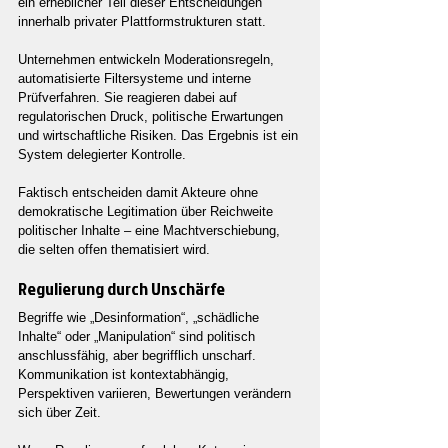
ein erheblicher Teil dieser Entscheidungen 
innerhalb privater Plattformstrukturen statt.
Unternehmen entwickeln Moderationsregeln, 
automatisierte Filtersysteme und interne 
Prüfverfahren. Sie reagieren dabei auf 
regulatorischen Druck, politische Erwartungen 
und wirtschaftliche Risiken. Das Ergebnis ist ein 
System delegierter Kontrolle.
Faktisch entscheiden damit Akteure ohne 
demokratische Legitimation über Reichweite 
politischer Inhalte – eine Machtverschiebung, 
die selten offen thematisiert wird.
Regulierung durch Unschärfe
Begriffe wie „Desinformation“, „schädliche 
Inhalte“ oder „Manipulation“ sind politisch 
anschlussfähig, aber begrifflich unscharf. 
Kommunikation ist kontextabhängig, 
Perspektiven variieren, Bewertungen verändern 
sich über Zeit.