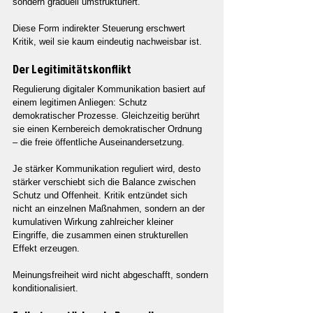
sondern graduell umstrukturiert.
Diese Form indirekter Steuerung erschwert 
Kritik, weil sie kaum eindeutig nachweisbar ist.
Der Legitimitätskonflikt
Regulierung digitaler Kommunikation basiert auf 
einem legitimen Anliegen: Schutz 
demokratischer Prozesse. Gleichzeitig berührt 
sie einen Kernbereich demokratischer Ordnung 
– die freie öffentliche Auseinandersetzung.
Je stärker Kommunikation reguliert wird, desto 
stärker verschiebt sich die Balance zwischen 
Schutz und Offenheit. Kritik entzündet sich 
nicht an einzelnen Maßnahmen, sondern an der 
kumulativen Wirkung zahlreicher kleiner 
Eingriffe, die zusammen einen strukturellen 
Effekt erzeugen.
Meinungsfreiheit wird nicht abgeschafft, sondern 
konditionalisiert.