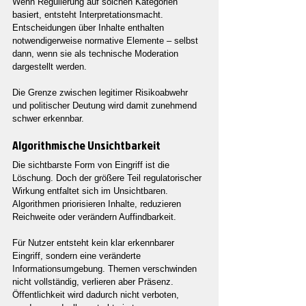
Wenn Regulierung auf solchen Kategorien 
basiert, entsteht Interpretationsmacht. 
Entscheidungen über Inhalte enthalten 
notwendigerweise normative Elemente – selbst 
dann, wenn sie als technische Moderation 
dargestellt werden.
Die Grenze zwischen legitimer Risikoabwehr 
und politischer Deutung wird damit zunehmend 
schwer erkennbar.
Algorithmische Unsichtbarkeit
Die sichtbarste Form von Eingriff ist die 
Löschung. Doch der größere Teil regulatorischer 
Wirkung entfaltet sich im Unsichtbaren. 
Algorithmen priorisieren Inhalte, reduzieren 
Reichweite oder verändern Auffindbarkeit.
Für Nutzer entsteht kein klar erkennbarer 
Eingriff, sondern eine veränderte 
Informationsumgebung. Themen verschwinden 
nicht vollständig, verlieren aber Präsenz. 
Öffentlichkeit wird dadurch nicht verboten, 