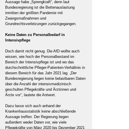
Aussage habe „Sprengkraft“, denn laut 
Bundesregierung ist die Bettenauslastung 
inmitten der größten Pandemie mit 
Zwangsmaßnahmen und 
Grundrechtsverletzungen zurückgegangen.
Keine Daten zu Personalbedarf in 
Intensivpflege
Doch damit nicht genug. Die AfD wollte auch 
wissen, wie hoch der Personalbestand im 
Bereich der Intensivpflege ist und wo das 
durchschnittliche Pfleger-Patienten-Verhältnis in 
diesem Bereich für das Jahr 2021 lag. „Der 
Bundesregierung liegen keine belastbaren Daten 
über die Anzahl der intensivmedizinisch 
geschulten Pflegekräfte und Ärztinnen und 
Ärzte vor“, lautete die Antwort.
Dazu lasse sich auch anhand der 
Krankenhausstatistik keine abschließende 
Aussage treffen. Der Regierung liegen 
außerdem weder Daten vor, wie viele 
Pflegekräfte von März 2020 bis Dezember 2021 