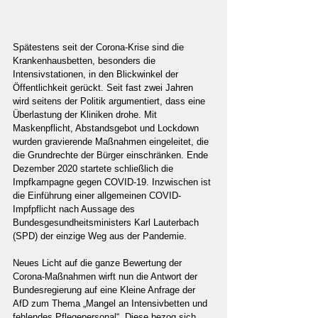
Spätestens seit der Corona-Krise sind die 
Krankenhausbetten, besonders die 
Intensivstationen, in den Blickwinkel der 
Öffentlichkeit gerückt. Seit fast zwei Jahren 
wird seitens der Politik argumentiert, dass eine 
Überlastung der Kliniken drohe. Mit 
Maskenpflicht, Abstandsgebot und Lockdown 
wurden gravierende Maßnahmen eingeleitet, die 
die Grundrechte der Bürger einschränken. Ende 
Dezember 2020 startete schließlich die 
Impfkampagne gegen COVID-19. Inzwischen ist 
die Einführung einer allgemeinen COVID-
Impfpflicht nach Aussage des 
Bundesgesundheitsministers Karl Lauterbach 
(SPD) der einzige Weg aus der Pandemie.
Neues Licht auf die ganze Bewertung der 
Corona-Maßnahmen wirft nun die Antwort der 
Bundesregierung auf eine Kleine Anfrage der 
AfD zum Thema „Mangel an Intensivbetten und 
fehlendes Pflegepersonal“. Diese bezog sich 