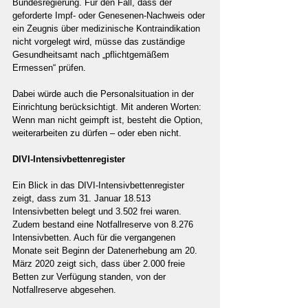
Bundesregierung. Für den Fall, dass der 
geforderte Impf- oder Genesenen-Nachweis oder 
ein Zeugnis über medizinische Kontraindikation 
nicht vorgelegt wird, müsse das zuständige 
Gesundheitsamt nach „pflichtgemäßem 
Ermessen“ prüfen.
Dabei würde auch die Personalsituation in der 
Einrichtung berücksichtigt. Mit anderen Worten: 
Wenn man nicht geimpft ist, besteht die Option, 
weiterarbeiten zu dürfen – oder eben nicht.
DIVI-Intensivbettenregister
Ein Blick in das DIVI-Intensivbettenregister 
zeigt, dass zum 31. Januar 18.513 
Intensivbetten belegt und 3.502 frei waren. 
Zudem bestand eine Notfallreserve von 8.276 
Intensivbetten. Auch für die vergangenen 
Monate seit Beginn der Datenerhebung am 20. 
März 2020 zeigt sich, dass über 2.000 freie 
Betten zur Verfügung standen, von der 
Notfallreserve abgesehen.