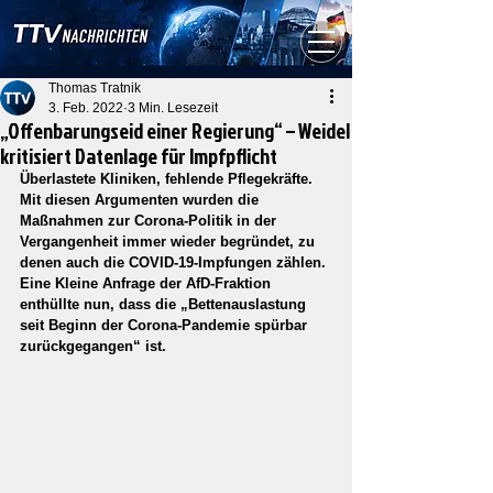
Thomas Tratnik
3. Feb. 2022
3 Min. Lesezeit
„Offenbarungseid einer Regierung“ – Weidel
kritisiert Datenlage für Impfpflicht
Überlastete Kliniken, fehlende Pflegekräfte. 
Mit diesen Argumenten wurden die 
Maßnahmen zur Corona-Politik in der 
Vergangenheit immer wieder begründet, zu 
denen auch die COVID-19-Impfungen zählen. 
Eine Kleine Anfrage der AfD-Fraktion 
enthüllte nun, dass die „Bettenauslastung 
seit Beginn der Corona-Pandemie spürbar 
zurückgegangen“ ist.