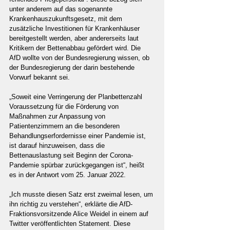
unter anderem auf das sogenannte 
Krankenhauszukunftsgesetz, mit dem 
zusätzliche Investitionen für Krankenhäuser 
bereitgestellt werden, aber andererseits laut 
Kritikern der Bettenabbau gefördert wird. Die 
AfD wollte von der Bundesregierung wissen, ob 
der Bundesregierung der darin bestehende 
Vorwurf bekannt sei.
„Soweit eine Verringerung der Planbettenzahl 
Voraussetzung für die Förderung von 
Maßnahmen zur Anpassung von 
Patientenzimmern an die besonderen 
Behandlungserfordernisse einer Pandemie ist, 
ist darauf hinzuweisen, dass die 
Bettenauslastung seit Beginn der Corona-
Pandemie spürbar zurückgegangen ist“, heißt 
es in der Antwort vom 25. Januar 2022.
„Ich musste diesen Satz erst zweimal lesen, um 
ihn richtig zu verstehen“, erklärte die AfD-
Fraktionsvorsitzende Alice Weidel in einem auf 
Twitter veröffentlichten Statement. Diese 