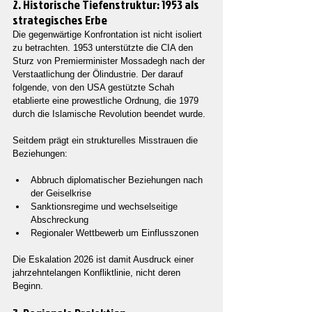
2. Historische Tiefenstruktur: 1953 als 
strategisches Erbe
Die gegenwärtige Konfrontation ist nicht isoliert 
zu betrachten. 1953 unterstützte die CIA den 
Sturz von Premierminister Mossadegh nach der 
Verstaatlichung der Ölindustrie. Der darauf 
folgende, von den USA gestützte Schah 
etablierte eine prowestliche Ordnung, die 1979 
durch die Islamische Revolution beendet wurde.
Seitdem prägt ein strukturelles Misstrauen die 
Beziehungen:
Abbruch diplomatischer Beziehungen nach 
der Geiselkrise
Sanktionsregime und wechselseitige 
Abschreckung
Regionaler Wettbewerb um Einflusszonen
Die Eskalation 2026 ist damit Ausdruck einer 
jahrzehntelangen Konfliktlinie, nicht deren 
Beginn.