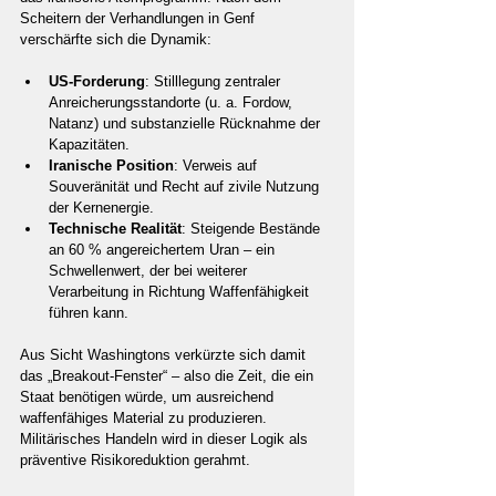
Scheitern der Verhandlungen in Genf 
verschärfte sich die Dynamik:
US-Forderung
: Stilllegung zentraler 
Anreicherungsstandorte (u. a. Fordow, 
Natanz) und substanzielle Rücknahme der 
Kapazitäten.
Iranische Position
: Verweis auf 
Souveränität und Recht auf zivile Nutzung 
der Kernenergie.
Technische Realität
: Steigende Bestände 
an 60 % angereichertem Uran – ein 
Schwellenwert, der bei weiterer 
Verarbeitung in Richtung Waffenfähigkeit 
führen kann.
Aus Sicht Washingtons verkürzte sich damit 
das „Breakout-Fenster“ – also die Zeit, die ein 
Staat benötigen würde, um ausreichend 
waffenfähiges Material zu produzieren. 
Militärisches Handeln wird in dieser Logik als 
präventive Risikoreduktion gerahmt.