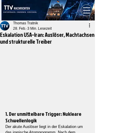
Thomas Tratnik
28. Feb.
3 Min. Lesezeit
Eskalation USA–Iran: Auslöser, Machtachsen
und strukturelle Treiber
1. Der unmittelbare Trigger: Nukleare 
Schwellenlogik
Der akute Auslöser liegt in der Eskalation um 
das iranische Atomprogramm. Nach dem 