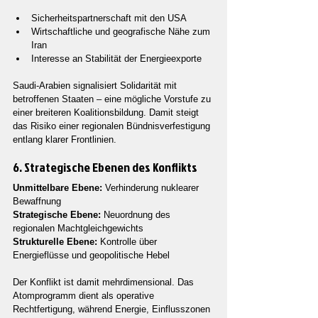
Sicherheitspartnerschaft mit den USA
Wirtschaftliche und geografische Nähe zum 
Iran
Interesse an Stabilität der Energieexporte
Saudi-Arabien signalisiert Solidarität mit 
betroffenen Staaten – eine mögliche Vorstufe zu 
einer breiteren Koalitionsbildung. Damit steigt 
das Risiko einer regionalen Bündnisverfestigung 
entlang klarer Frontlinien.
6. Strategische Ebenen des Konflikts
Unmittelbare Ebene:
 Verhinderung nuklearer 
Bewaffnung
Strategische Ebene:
 Neuordnung des 
regionalen Machtgleichgewichts
Strukturelle Ebene:
 Kontrolle über 
Energieflüsse und geopolitische Hebel
Der Konflikt ist damit mehrdimensional. Das 
Atomprogramm dient als operative 
Rechtfertigung, während Energie, Einflusszonen 