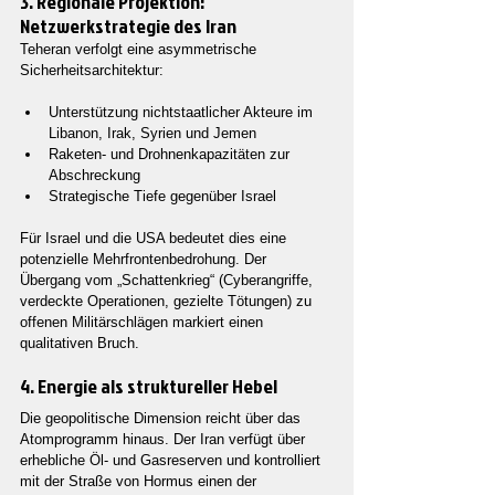
3. Regionale Projektion: 
Netzwerkstrategie des Iran
Teheran verfolgt eine asymmetrische 
Sicherheitsarchitektur:
Unterstützung nichtstaatlicher Akteure im 
Libanon, Irak, Syrien und Jemen
Raketen- und Drohnenkapazitäten zur 
Abschreckung
Strategische Tiefe gegenüber Israel
Für Israel und die USA bedeutet dies eine 
potenzielle Mehrfrontenbedrohung. Der 
Übergang vom „Schattenkrieg“ (Cyberangriffe, 
verdeckte Operationen, gezielte Tötungen) zu 
offenen Militärschlägen markiert einen 
qualitativen Bruch.
4. Energie als struktureller Hebel
Die geopolitische Dimension reicht über das 
Atomprogramm hinaus. Der Iran verfügt über 
erhebliche Öl- und Gasreserven und kontrolliert 
mit der Straße von Hormus einen der 