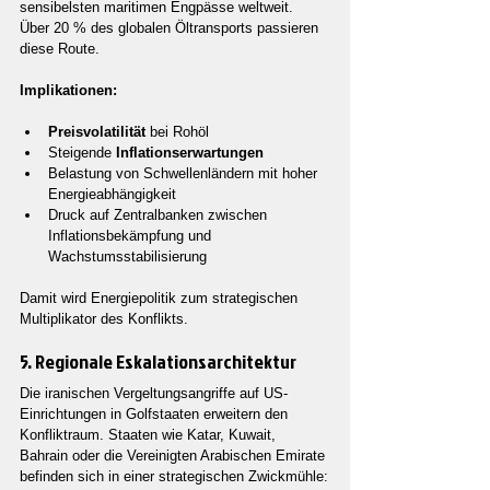
sensibelsten maritimen Engpässe weltweit. 
Über 20 % des globalen Öltransports passieren 
diese Route.
Implikationen:
Preisvolatilität
 bei Rohöl
Steigende 
Inflationserwartungen
Belastung von Schwellenländern mit hoher 
Energieabhängigkeit
Druck auf Zentralbanken zwischen 
Inflationsbekämpfung und 
Wachstumsstabilisierung
Damit wird Energiepolitik zum strategischen 
Multiplikator des Konflikts.
5. Regionale Eskalationsarchitektur
Die iranischen Vergeltungsangriffe auf US-
Einrichtungen in Golfstaaten erweitern den 
Konfliktraum. Staaten wie Katar, Kuwait, 
Bahrain oder die Vereinigten Arabischen Emirate 
befinden sich in einer strategischen Zwickmühle: