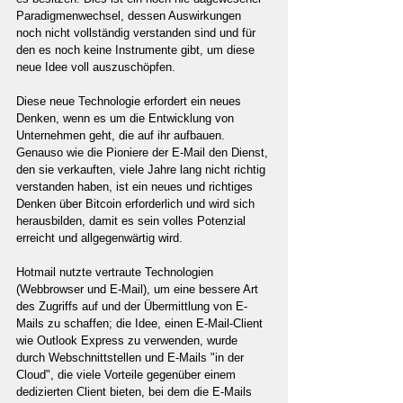
Paradigmenwechsel, dessen Auswirkungen 
noch nicht vollständig verstanden sind und für 
den es noch keine Instrumente gibt, um diese 
neue Idee voll auszuschöpfen.
Diese neue Technologie erfordert ein neues 
Denken, wenn es um die Entwicklung von 
Unternehmen geht, die auf ihr aufbauen. 
Genauso wie die Pioniere der E-Mail den Dienst, 
den sie verkauften, viele Jahre lang nicht richtig 
verstanden haben, ist ein neues und richtiges 
Denken über Bitcoin erforderlich und wird sich 
herausbilden, damit es sein volles Potenzial 
erreicht und allgegenwärtig wird.
Hotmail nutzte vertraute Technologien 
(Webbrowser und E-Mail), um eine bessere Art 
des Zugriffs auf und der Übermittlung von E-
Mails zu schaffen; die Idee, einen E-Mail-Client 
wie Outlook Express zu verwenden, wurde 
durch Webschnittstellen und E-Mails "in der 
Cloud", die viele Vorteile gegenüber einem 
dedizierten Client bieten, bei dem die E-Mails 