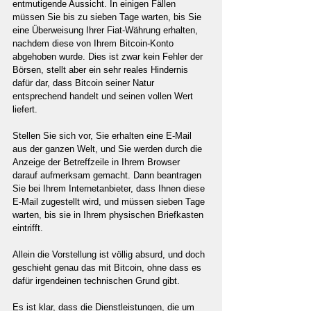
entmutigende Aussicht. In einigen Fällen 
müssen Sie bis zu sieben Tage warten, bis Sie 
eine Überweisung Ihrer Fiat-Währung erhalten, 
nachdem diese von Ihrem Bitcoin-Konto 
abgehoben wurde. Dies ist zwar kein Fehler der 
Börsen, stellt aber ein sehr reales Hindernis 
dafür dar, dass Bitcoin seiner Natur 
entsprechend handelt und seinen vollen Wert 
liefert.
Stellen Sie sich vor, Sie erhalten eine E-Mail 
aus der ganzen Welt, und Sie werden durch die 
Anzeige der Betreffzeile in Ihrem Browser 
darauf aufmerksam gemacht. Dann beantragen 
Sie bei Ihrem Internetanbieter, dass Ihnen diese 
E-Mail zugestellt wird, und müssen sieben Tage 
warten, bis sie in Ihrem physischen Briefkasten 
eintrifft.
Allein die Vorstellung ist völlig absurd, und doch 
geschieht genau das mit Bitcoin, ohne dass es 
dafür irgendeinen technischen Grund gibt.
Es ist klar, dass die Dienstleistungen, die um 