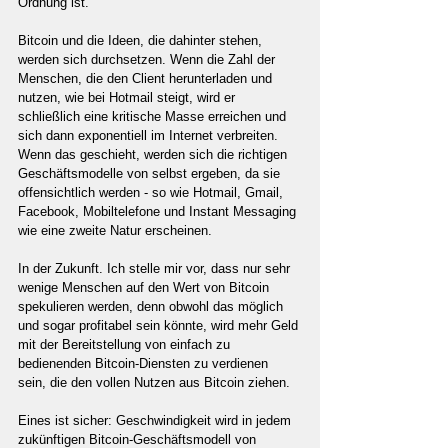
Ordnung ist.
Bitcoin und die Ideen, die dahinter stehen, 
werden sich durchsetzen. Wenn die Zahl der 
Menschen, die den Client herunterladen und 
nutzen, wie bei Hotmail steigt, wird er 
schließlich eine kritische Masse erreichen und 
sich dann exponentiell im Internet verbreiten. 
Wenn das geschieht, werden sich die richtigen 
Geschäftsmodelle von selbst ergeben, da sie 
offensichtlich werden - so wie Hotmail, Gmail, 
Facebook, Mobiltelefone und Instant Messaging 
wie eine zweite Natur erscheinen.
In der Zukunft. Ich stelle mir vor, dass nur sehr 
wenige Menschen auf den Wert von Bitcoin 
spekulieren werden, denn obwohl das möglich 
und sogar profitabel sein könnte, wird mehr Geld 
mit der Bereitstellung von einfach zu 
bedienenden Bitcoin-Diensten zu verdienen 
sein, die den vollen Nutzen aus Bitcoin ziehen.
Eines ist sicher: Geschwindigkeit wird in jedem 
zukünftigen Bitcoin-Geschäftsmodell von 