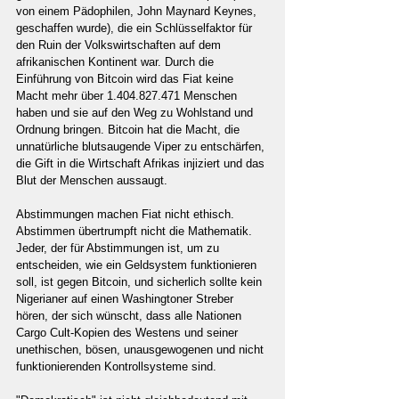
von einem Pädophilen, John Maynard Keynes, 
geschaffen wurde), die ein Schlüsselfaktor für 
den Ruin der Volkswirtschaften auf dem 
afrikanischen Kontinent war. Durch die 
Einführung von Bitcoin wird das Fiat keine 
Macht mehr über 1.404.827.471 Menschen 
haben und sie auf den Weg zu Wohlstand und 
Ordnung bringen. Bitcoin hat die Macht, die 
unnatürliche blutsaugende Viper zu entschärfen, 
die Gift in die Wirtschaft Afrikas injiziert und das 
Blut der Menschen aussaugt.
Abstimmungen machen Fiat nicht ethisch. 
Abstimmen übertrumpft nicht die Mathematik. 
Jeder, der für Abstimmungen ist, um zu 
entscheiden, wie ein Geldsystem funktionieren 
soll, ist gegen Bitcoin, und sicherlich sollte kein 
Nigerianer auf einen Washingtoner Streber 
hören, der sich wünscht, dass alle Nationen 
Cargo Cult-Kopien des Westens und seiner 
unethischen, bösen, unausgewogenen und nicht 
funktionierenden Kontrollsysteme sind.