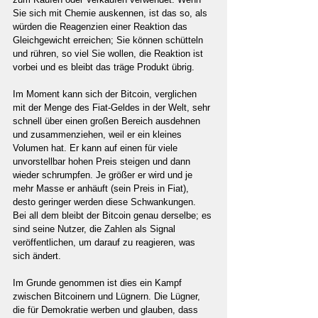
Sie sich mit Chemie auskennen, ist das so, als 
würden die Reagenzien einer Reaktion das 
Gleichgewicht erreichen; Sie können schütteln 
und rühren, so viel Sie wollen, die Reaktion ist 
vorbei und es bleibt das träge Produkt übrig.
Im Moment kann sich der Bitcoin, verglichen 
mit der Menge des Fiat-Geldes in der Welt, sehr 
schnell über einen großen Bereich ausdehnen 
und zusammenziehen, weil er ein kleines 
Volumen hat. Er kann auf einen für viele 
unvorstellbar hohen Preis steigen und dann 
wieder schrumpfen. Je größer er wird und je 
mehr Masse er anhäuft (sein Preis in Fiat), 
desto geringer werden diese Schwankungen. 
Bei all dem bleibt der Bitcoin genau derselbe; es 
sind seine Nutzer, die Zahlen als Signal 
veröffentlichen, um darauf zu reagieren, was 
sich ändert.
Im Grunde genommen ist dies ein Kampf 
zwischen Bitcoinern und Lügnern. Die Lügner, 
die für Demokratie werben und glauben, dass 