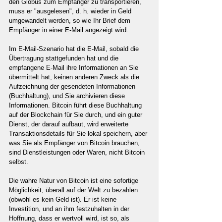
den Globus zum Empfänger zu transportieren, 
muss er "ausgelesen", d. h. wieder in Geld 
umgewandelt werden, so wie Ihr Brief dem 
Empfänger in einer E-Mail angezeigt wird.
Im E-Mail-Szenario hat die E-Mail, sobald die 
Übertragung stattgefunden hat und die 
empfangene E-Mail ihre Informationen an Sie 
übermittelt hat, keinen anderen Zweck als die 
Aufzeichnung der gesendeten Informationen 
(Buchhaltung), und Sie archivieren diese 
Informationen. Bitcoin führt diese Buchhaltung 
auf der Blockchain für Sie durch, und ein guter 
Dienst, der darauf aufbaut, wird erweiterte 
Transaktionsdetails für Sie lokal speichern, aber 
was Sie als Empfänger von Bitcoin brauchen, 
sind Dienstleistungen oder Waren, nicht Bitcoin 
selbst.
Die wahre Natur von Bitcoin ist eine sofortige 
Möglichkeit, überall auf der Welt zu bezahlen 
(obwohl es kein Geld ist). Er ist keine 
Investition, und an ihm festzuhalten in der 
Hoffnung, dass er wertvoll wird, ist so, als 