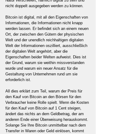
Natur verschleiert, nämlich digital zu sein und 
nicht doppelt ausgegeben werden zu können.
Bitcoin ist digital, mit all den Eigenschaften von 
Informationen, die Informationen nicht knapp 
werden lassen. Er befindet sich an einem neuen 
Ort, der zwischen den Gütern der physischen 
Welt und der unendlich reichhaltigen digitalen 
Welt der Informationen oszilliert, ausschließlich 
der digitalen Welt angehört, aber die 
Eigenschaften beider Welten aufweist. Dies ist 
der Grund, warum sie weithin missverstanden 
wurde und warum ein neuer Ansatz für die 
Gestaltung von Unternehmen rund um sie 
erforderlich ist.
All dies erklärt zum Teil, warum der Preis für 
den Kauf von Bitcoin an den Börsen für den 
Verbraucher keine Rolle spielt. Wenn die Kosten 
für den Kauf von Bitcoin auf 1 Cent steigen, 
ändert das nichts an dem Geldbetrag, der am 
anderen Ende einer Überweisung herauskommt. 
Solange Sie Ihre Bitcoin unmittelbar nach dem 
Transfer in Waren oder Geld einlösen, kommt 