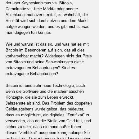
der über Keynesianismus vs. Bitcoin, 
Demokratie vs. freie Märkte oder andere 
Ablenkungsmanöver streitet, ist wahnhaft; die 
Realität wird sich durchsetzen und dem Markt 
aufgezwungen werden, und es gibt nichts, was 
man dagegen tun könnte.
Wie und warum ist das so, und was hat es mit 
Bitcoin im Besonderen auf sich, das all dies 
vorhersehbar macht? Widerlegen nicht der Preis 
von Bitcoin und seine Schwankungen diese 
extravaganten Behauptungen? Sind es 
extravagante Behauptungen?
Bitcoin ist eine sehr neue Technologie, auch 
wenn die Software und die mathematischen 
Konzepte, die sie zum Leben erweckt, 
Jahrzehnte alt sind. Das Problem des doppelten 
Geldausgebens wurde gelöst; das bedeutet, 
dass es möglich ist, ein digitales "Zertifikat" zu 
verwenden, das an die Stelle von Geld tritt, und 
sicher zu sein, dass niemand außer Ihnen 
dieses "Zertifikat" ausgeben kann, solange Sie 
es besitzen. Dies ist ein noch nie dagewesener 