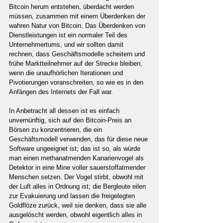
Bitcoin herum entstehen, überdacht werden 
müssen, zusammen mit einem Überdenken der 
wahren Natur von Bitcoin. Das Überdenken von 
Dienstleistungen ist ein normaler Teil des 
Unternehmertums, und wir sollten damit 
rechnen, dass Geschäftsmodelle scheitern und 
frühe Marktteilnehmer auf der Strecke bleiben, 
wenn die unaufhörlichen Iterationen und 
Pivotierungen voranschreiten, so wie es in den 
Anfängen des Internets der Fall war.
In Anbetracht all dessen ist es einfach 
unvernünftig, sich auf den Bitcoin-Preis an 
Börsen zu konzentrieren, die ein 
Geschäftsmodell verwenden, das für diese neue 
Software ungeeignet ist; das ist so, als würde 
man einen methanatmenden Kanarienvogel als 
Detektor in eine Mine voller sauerstoffatmender 
Menschen setzen. Der Vogel stirbt, obwohl mit 
der Luft alles in Ordnung ist; die Bergleute eilen 
zur Evakuierung und lassen die freigelegten 
Goldflöze zurück, weil sie denken, dass sie alle 
ausgelöscht werden, obwohl eigentlich alles in 