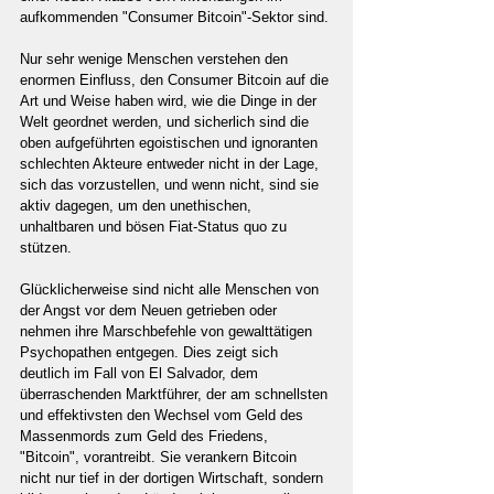
aufkommenden "Consumer Bitcoin"-Sektor sind.
Nur sehr wenige Menschen verstehen den 
enormen Einfluss, den Consumer Bitcoin auf die 
Art und Weise haben wird, wie die Dinge in der 
Welt geordnet werden, und sicherlich sind die 
oben aufgeführten egoistischen und ignoranten 
schlechten Akteure entweder nicht in der Lage, 
sich das vorzustellen, und wenn nicht, sind sie 
aktiv dagegen, um den unethischen, 
unhaltbaren und bösen Fiat-Status quo zu 
stützen.
Glücklicherweise sind nicht alle Menschen von 
der Angst vor dem Neuen getrieben oder 
nehmen ihre Marschbefehle von gewalttätigen 
Psychopathen entgegen. Dies zeigt sich 
deutlich im Fall von El Salvador, dem 
überraschenden Marktführer, der am schnellsten 
und effektivsten den Wechsel vom Geld des 
Massenmords zum Geld des Friedens, 
"Bitcoin", vorantreibt. Sie verankern Bitcoin 
nicht nur tief in der dortigen Wirtschaft, sondern 