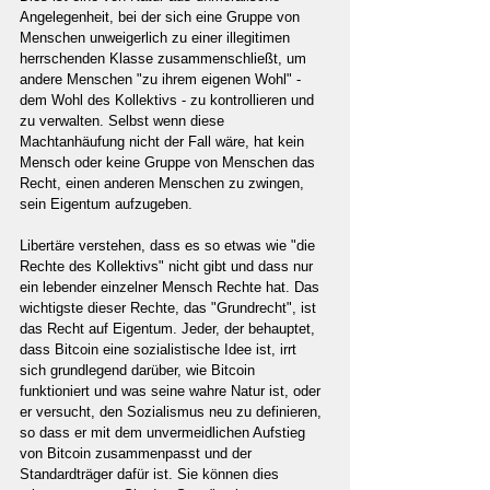
Angelegenheit, bei der sich eine Gruppe von 
Menschen unweigerlich zu einer illegitimen 
herrschenden Klasse zusammenschließt, um 
andere Menschen "zu ihrem eigenen Wohl" - 
dem Wohl des Kollektivs - zu kontrollieren und 
zu verwalten. Selbst wenn diese 
Machtanhäufung nicht der Fall wäre, hat kein 
Mensch oder keine Gruppe von Menschen das 
Recht, einen anderen Menschen zu zwingen, 
sein Eigentum aufzugeben.
Libertäre verstehen, dass es so etwas wie "die 
Rechte des Kollektivs" nicht gibt und dass nur 
ein lebender einzelner Mensch Rechte hat. Das 
wichtigste dieser Rechte, das "Grundrecht", ist 
das Recht auf Eigentum. Jeder, der behauptet, 
dass Bitcoin eine sozialistische Idee ist, irrt 
sich grundlegend darüber, wie Bitcoin 
funktioniert und was seine wahre Natur ist, oder 
er versucht, den Sozialismus neu zu definieren, 
so dass er mit dem unvermeidlichen Aufstieg 
von Bitcoin zusammenpasst und der 
Standardträger dafür ist. Sie können dies 