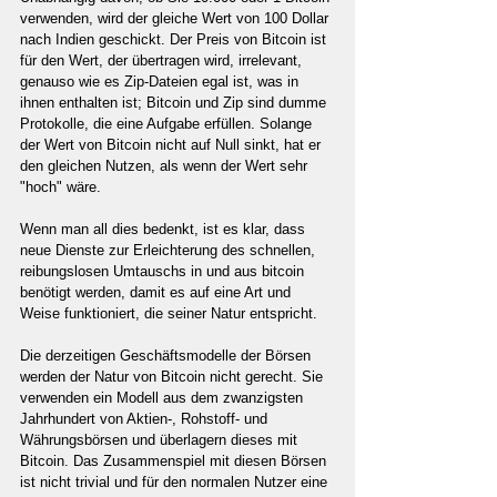
verwenden, wird der gleiche Wert von 100 Dollar 
nach Indien geschickt. Der Preis von Bitcoin ist 
für den Wert, der übertragen wird, irrelevant, 
genauso wie es Zip-Dateien egal ist, was in 
ihnen enthalten ist; Bitcoin und Zip sind dumme 
Protokolle, die eine Aufgabe erfüllen. Solange 
der Wert von Bitcoin nicht auf Null sinkt, hat er 
den gleichen Nutzen, als wenn der Wert sehr 
"hoch" wäre.
Wenn man all dies bedenkt, ist es klar, dass 
neue Dienste zur Erleichterung des schnellen, 
reibungslosen Umtauschs in und aus bitcoin 
benötigt werden, damit es auf eine Art und 
Weise funktioniert, die seiner Natur entspricht.
Die derzeitigen Geschäftsmodelle der Börsen 
werden der Natur von Bitcoin nicht gerecht. Sie 
verwenden ein Modell aus dem zwanzigsten 
Jahrhundert von Aktien-, Rohstoff- und 
Währungsbörsen und überlagern dieses mit 
Bitcoin. Das Zusammenspiel mit diesen Börsen 
ist nicht trivial und für den normalen Nutzer eine 