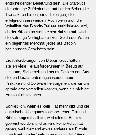
entscheidender Bedeutung sein. Die Start-ups, 
die sofortige Zufriedenheit auf beiden Seiten der 
Transaktion bieten, sind diejenigen, die 
erfolgreich sein werden. Auch wenn sich die 
Volatilität des Bitcoin-Preises stabilisieren wird, 
da der Bitcoin an sich keinen Nutzen hat, wird 
die sofortige Verfügbarkeit von Geld oder Waren 
ein begehrtes Merkmal jedes auf Bitcoin 
basierenden Geschäfts sein.
Die Anforderungen von Bitcoin-Geschäften 
stellen viele Herausforderungen in Bezug auf 
Leistung, Sicherheit und neues Denken dar. Aus 
diesen Herausforderungen werden neue 
Praktiken und Software hervorgehen, die wir uns 
gerade erst vorstellen können, wenn sie sich am 
Horizont abzeichnen.
Schließlich, wenn es kein Fiat mehr gibt und die 
chaotische Übergangszone zwischen Fiat und 
Bitcoin abgeschafft ist, wird alles in Bitcoin 
gepreist werden, und es wird keine Volatilität 
geben, weil niemand etwas anderes als Bitcoin 
zum Kaufen oder Verkaufen verwendet. Wenn 