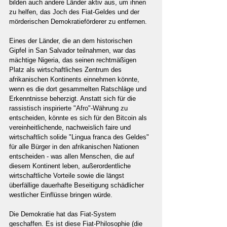
bilden auch andere Länder aktiv aus, um ihnen 
zu helfen, das Joch des Fiat-Geldes und der 
mörderischen Demokratieförderer zu entfernen.
Eines der Länder, die an dem historischen 
Gipfel in San Salvador teilnahmen, war das 
mächtige Nigeria, das seinen rechtmäßigen 
Platz als wirtschaftliches Zentrum des 
afrikanischen Kontinents einnehmen könnte, 
wenn es die dort gesammelten Ratschläge und 
Erkenntnisse beherzigt. Anstatt sich für die 
rassistisch inspirierte "Afro"-Währung zu 
entscheiden, könnte es sich für den Bitcoin als 
vereinheitlichende, nachweislich faire und 
wirtschaftlich solide "Lingua franca des Geldes" 
für alle Bürger in den afrikanischen Nationen 
entscheiden - was allen Menschen, die auf 
diesem Kontinent leben, außerordentliche 
wirtschaftliche Vorteile sowie die längst 
überfällige dauerhafte Beseitigung schädlicher 
westlicher Einflüsse bringen würde.
Die Demokratie hat das Fiat-System 
geschaffen. Es ist diese Fiat-Philosophie (die 