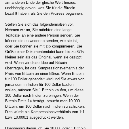
am anderen Ende der gleiche Wert heraus, 
unabhängig davon, was Sie für die Bitcoin 
bezahlt haben, als Sie den Prozess begannen.
Stellen Sie sich das folgendermaßen vor. 
Nehmen wir an, Sie möchten eine lange 
Textdatei an eine andere Person senden. Sie 
können sie entweder so senden, wie sie ist, 
oder Sie können sie mit zip komprimieren. Die 
Größe einer Dokumentendatei kann bis zu 87% 
kleiner sein als das Original, wenn sie gezippt 
wird. Wenn wir diese Idee auf Bitcoin 
übertragen, ist das Kompressionsverhältnis der 
Preis von Bitcoin an einer Börse. Wenn Bitcoin 
für 100 Dollar gehandelt wird und Sie etwas von 
jemandem in Indien für 100 Dollar kaufen 
wollen, müssen Sie 1 Bitcoin kaufen, um diese 
100 Dollar nach Indien zu bringen. Wenn der 
Bitcoin-Preis 1¢ beträgt, braucht man 10.000 
Bitcoin, um 100 Dollar nach Indien zu schicken. 
Dies würde als Kompressionsverhältnis von 1:1 
bzw. 10.000:1 ausgedrückt werden.
Unabhängig davon, ob Sie 10.000 oder 1 Bitcoin 