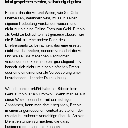
lokal gespeichert werden, vollständig abgelöst.
Bitcoin, das die Art und Weise, wie Sie Geld 
überweisen, verändern wird, muss in seiner 
eigenen Bedeutung verstanden werden und 
nicht nur als eine Online-Form von Geld. Bitcoin 
als Geld zu betrachten, ist genauso absurd, wie 
die E-Mail als eine andere Form des 
Briefversands zu betrachten; das eine ersetzt 
nicht nur das andere, sondern verändert die Art 
und Weise, wie Menschen Nachrichten 
versenden und konsumieren, grundlegend. Es 
handelt sich nicht um einen einfachen Ersatz 
oder eine eindimensionale Verbesserung einer 
bestehenden Idee oder Dienstleistung.
Wie ich bereits erklärt habe, ist Bitcoin kein 
Geld. Bitcoin ist ein Protokoll. Wenn man es auf 
diese Weise behandelt, mit den richtigen 
Annahmen, kann man damit beginnen, Bitcoin 
in einen angemessenen Kontext zu stellen, der 
es erlaubt, rationale Vorschläge über die Art von 
Dienstleistungen zu machen, die darauf 
basierend profitabel sein könnten.