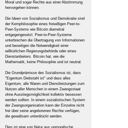
Moral und sogar Rechte aus einer Abstimmung 
hervorgehen können.
Die Ideen von Sozialismus und Demokratie sind 
der Kernphilosophie eines freiwilligen Peer-to-
Peer-Systems wie Bitcoin diametral 
entgegengesetzt. Peer-to-Peer-Systeme 
unterbrechen die Übertragung von Informationen 
und beseitigen die Notwendigkeit einer 
willkürlichen Regierungsbehörde oder eines 
Dienstanbieters. Bitcoin hat, wie die 
Mathematik, keine Philosophie und ist neutral.
Die Grundprämisse des Sozialismus ist, dass 
"Eigentum Diebstahl ist" und dass alles 
Eigentum, alle Waren und Dienstleistungen zum 
Nutzen aller Menschen in einem Zwangsstaat 
ohne Ausstiegsmöglichkeit kollektiv besessen 
werden sollten. In einem sozialistischen System 
der Zwangsorganisation kann der Einzelne nicht 
frei über seine angeborenen Rechte verfügen, 
die gewaltsam unterdrückt werden.
Dies ist eine von Natur aus unmoralische 