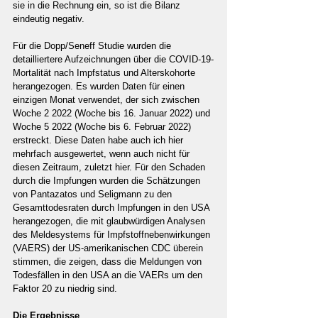
sie in die Rechnung ein, so ist die Bilanz 
eindeutig negativ.
Für die Dopp/Seneff Studie wurden die 
detailliertere Aufzeichnungen über die COVID-19-
Mortalität nach Impfstatus und Alterskohorte 
herangezogen. Es wurden Daten für einen 
einzigen Monat verwendet, der sich zwischen 
Woche 2 2022 (Woche bis 16. Januar 2022) und 
Woche 5 2022 (Woche bis 6. Februar 2022) 
erstreckt. Diese Daten habe auch ich hier 
mehrfach ausgewertet, wenn auch nicht für 
diesen Zeitraum, zuletzt hier. Für den Schaden 
durch die Impfungen wurden die Schätzungen 
von Pantazatos und Seligmann zu den 
Gesamttodesraten durch Impfungen in den USA 
herangezogen, die mit glaubwürdigen Analysen 
des Meldesystems für Impfstoffnebenwirkungen 
(VAERS) der US-amerikanischen CDC überein 
stimmen, die zeigen, dass die Meldungen von 
Todesfällen in den USA an die VAERs um den 
Faktor 20 zu niedrig sind.
Die Ergebnisse