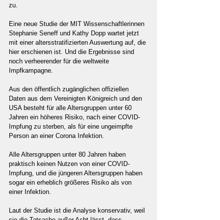
zu.
Eine neue Studie der MIT Wissenschaftlerinnen 
Stephanie Seneff und Kathy Dopp wartet jetzt 
mit einer altersstratifizierten Auswertung auf, die 
hier erschienen ist. Und die Ergebnisse sind 
noch verheerender für die weltweite 
Impfkampagne.
Aus den öffentlich zugänglichen offiziellen 
Daten aus dem Vereinigten Königreich und den 
USA besteht für alle Altersgruppen unter 60 
Jahren ein höheres Risiko, nach einer COVID-
Impfung zu sterben, als für eine ungeimpfte 
Person an einer Corona Infektion.
Alle Altersgruppen unter 80 Jahren haben 
praktisch keinen Nutzen von einer COVID-
Impfung, und die jüngeren Altersgruppen haben 
sogar ein erheblich größeres Risiko als von 
einer Infektion.
Laut der Studie ist die Analyse konservativ, weil 
sie die Tatsache außer Acht lässt, dass 