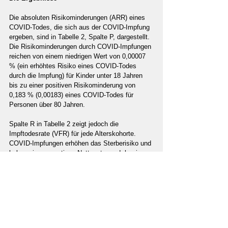
Die absoluten Risikominderungen (ARR) eines 
COVID-Todes, die sich aus der COVID-Impfung 
ergeben, sind in Tabelle 2, Spalte P, dargestellt. 
Die Risikominderungen durch COVID-Impfungen 
reichen von einem niedrigen Wert von 0,00007 
% (ein erhöhtes Risiko eines COVID-Todes 
durch die Impfung) für Kinder unter 18 Jahren 
bis zu einer positiven Risikominderung von 
0,183 % (0,00183) eines COVID-Todes für 
Personen über 80 Jahren.
Spalte R in Tabelle 2 zeigt jedoch die 
Impftodesrate (VFR) für jede Alterskohorte. 
COVID-Impfungen erhöhen das Sterberisiko und 
haben einen negativen Nettonutzen, d. h. ein 
erhöhtes Sterberisiko für alle Altersgruppen 
unter 60 Jahren.
Quelle: 
www.tkp.at