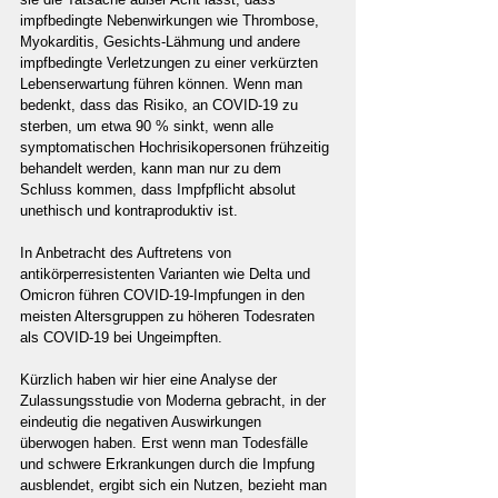
impfbedingte Nebenwirkungen wie Thrombose, 
Myokarditis, Gesichts-Lähmung und andere 
impfbedingte Verletzungen zu einer verkürzten 
Lebenserwartung führen können. Wenn man 
bedenkt, dass das Risiko, an COVID-19 zu 
sterben, um etwa 90 % sinkt, wenn alle 
symptomatischen Hochrisikopersonen frühzeitig 
behandelt werden, kann man nur zu dem 
Schluss kommen, dass Impfpflicht absolut 
unethisch und kontraproduktiv ist.
In Anbetracht des Auftretens von 
antikörperresistenten Varianten wie Delta und 
Omicron führen COVID-19-Impfungen in den 
meisten Altersgruppen zu höheren Todesraten 
als COVID-19 bei Ungeimpften.
Kürzlich haben wir hier eine Analyse der 
Zulassungsstudie von Moderna gebracht, in der 
eindeutig die negativen Auswirkungen 
überwogen haben. Erst wenn man Todesfälle 
und schwere Erkrankungen durch die Impfung 
ausblendet, ergibt sich ein Nutzen, bezieht man 