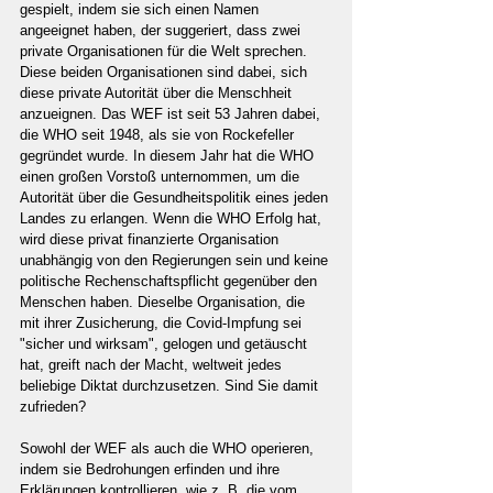
gespielt, indem sie sich einen Namen 
angeeignet haben, der suggeriert, dass zwei 
private Organisationen für die Welt sprechen. 
Diese beiden Organisationen sind dabei, sich 
diese private Autorität über die Menschheit 
anzueignen. Das WEF ist seit 53 Jahren dabei, 
die WHO seit 1948, als sie von Rockefeller 
gegründet wurde. In diesem Jahr hat die WHO 
einen großen Vorstoß unternommen, um die 
Autorität über die Gesundheitspolitik eines jeden 
Landes zu erlangen. Wenn die WHO Erfolg hat, 
wird diese privat finanzierte Organisation 
unabhängig von den Regierungen sein und keine 
politische Rechenschaftspflicht gegenüber den 
Menschen haben. Dieselbe Organisation, die 
mit ihrer Zusicherung, die Covid-Impfung sei 
"sicher und wirksam", gelogen und getäuscht 
hat, greift nach der Macht, weltweit jedes 
beliebige Diktat durchzusetzen. Sind Sie damit 
zufrieden?  
Sowohl der WEF als auch die WHO operieren, 
indem sie Bedrohungen erfinden und ihre 
Erklärungen kontrollieren, wie z. B. die vom 