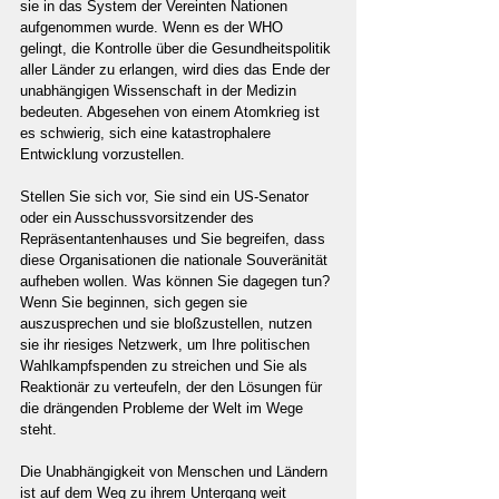
sie in das System der Vereinten Nationen 
aufgenommen wurde. Wenn es der WHO 
gelingt, die Kontrolle über die Gesundheitspolitik 
aller Länder zu erlangen, wird dies das Ende der 
unabhängigen Wissenschaft in der Medizin 
bedeuten. Abgesehen von einem Atomkrieg ist 
es schwierig, sich eine katastrophalere 
Entwicklung vorzustellen.
Stellen Sie sich vor, Sie sind ein US-Senator 
oder ein Ausschussvorsitzender des 
Repräsentantenhauses und Sie begreifen, dass 
diese Organisationen die nationale Souveränität 
aufheben wollen. Was können Sie dagegen tun? 
Wenn Sie beginnen, sich gegen sie 
auszusprechen und sie bloßzustellen, nutzen 
sie ihr riesiges Netzwerk, um Ihre politischen 
Wahlkampfspenden zu streichen und Sie als 
Reaktionär zu verteufeln, der den Lösungen für 
die drängenden Probleme der Welt im Wege 
steht. 
Die Unabhängigkeit von Menschen und Ländern 
ist auf dem Weg zu ihrem Untergang weit 