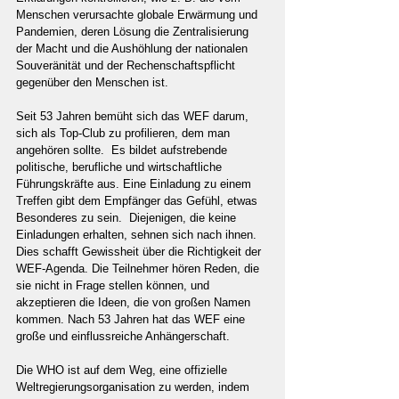
Menschen verursachte globale Erwärmung und 
Pandemien, deren Lösung die Zentralisierung 
der Macht und die Aushöhlung der nationalen 
Souveränität und der Rechenschaftspflicht 
gegenüber den Menschen ist.  
Seit 53 Jahren bemüht sich das WEF darum, 
sich als Top-Club zu profilieren, dem man 
angehören sollte.  Es bildet aufstrebende 
politische, berufliche und wirtschaftliche 
Führungskräfte aus. Eine Einladung zu einem 
Treffen gibt dem Empfänger das Gefühl, etwas 
Besonderes zu sein.  Diejenigen, die keine 
Einladungen erhalten, sehnen sich nach ihnen. 
Dies schafft Gewissheit über die Richtigkeit der 
WEF-Agenda. Die Teilnehmer hören Reden, die 
sie nicht in Frage stellen können, und 
akzeptieren die Ideen, die von großen Namen 
kommen. Nach 53 Jahren hat das WEF eine 
große und einflussreiche Anhängerschaft.
Die WHO ist auf dem Weg, eine offizielle 
Weltregierungsorganisation zu werden, indem 