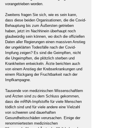
vorangetrieben worden.
Zweitens fragen Sie sich, wie es sein kann, 
dass diese beiden Organisationen, die die Covid-
Behauptung bis zum Äußersten getrieben 
haben, jetzt im Nachhinein überhaupt noch 
glaubwürdig sein können, wo doch die offiziellen 
Daten aller Regierungen einen massiven Anstieg 
der ungeklärten Todesfälle nach der Covid-
Impfung zeigen? Es sind die Geimpften, nicht 
die Ungeimpften, die plötzlich sterben und 
Krankheiten entwickeln. Ärzte berichten auch 
von einem Anstieg der Krebserkrankungen und 
einem Rückgang der Fruchtbarkeit nach der 
Impfkampagne. 
Tausende von medizinischen Wissenschaftlern 
und Ärzten sind zu dem Schluss gekommen, 
dass die mRNA-Impfstoffe für viele Menschen 
tödlich sind und für viele andere eine Vielzahl 
von schweren und dauerhaften 
Gesundheitsschäden verursachen. Einige der 
renommiertesten medizinischen 