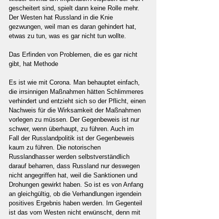
gescheitert sind, spielt dann keine Rolle mehr. 
Der Westen hat Russland in die Knie 
gezwungen, weil man es daran gehindert hat, 
etwas zu tun, was es gar nicht tun wollte.
Das Erfinden von Problemen, die es gar nicht 
gibt, hat Methode
Es ist wie mit Corona. Man behauptet einfach, 
die irrsinnigen Maßnahmen hätten Schlimmeres 
verhindert und entzieht sich so der Pflicht, einen 
Nachweis für die Wirksamkeit der Maßnahmen 
vorlegen zu müssen. Der Gegenbeweis ist nur 
schwer, wenn überhaupt, zu führen. Auch im 
Fall der Russlandpolitik ist der Gegenbeweis 
kaum zu führen. Die notorischen 
Russlandhasser werden selbstverständlich 
darauf beharren, dass Russland nur deswegen 
nicht angegriffen hat, weil die Sanktionen und 
Drohungen gewirkt haben. So ist es von Anfang 
an gleichgültig, ob die Verhandlungen irgendein 
positives Ergebnis haben werden. Im Gegenteil 
ist das vom Westen nicht erwünscht, denn mit 