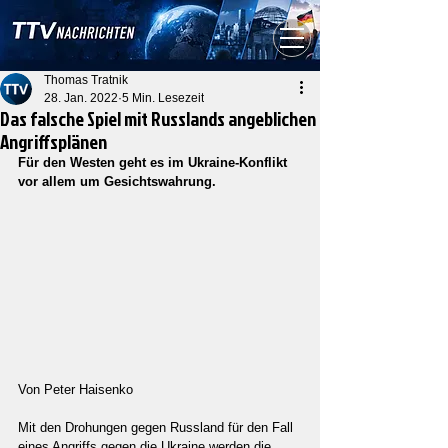
Thomas Tratnik
28. Jan. 2022
5 Min. Lesezeit
Das falsche Spiel mit Russlands angeblichen
Angriffsplänen
Für den Westen geht es im Ukraine-Konflikt 
vor allem um Gesichtswahrung. 
Von Peter Haisenko 
Mit den Drohungen gegen Russland für den Fall 
eines Angriffs gegen die Ukraine werden die 