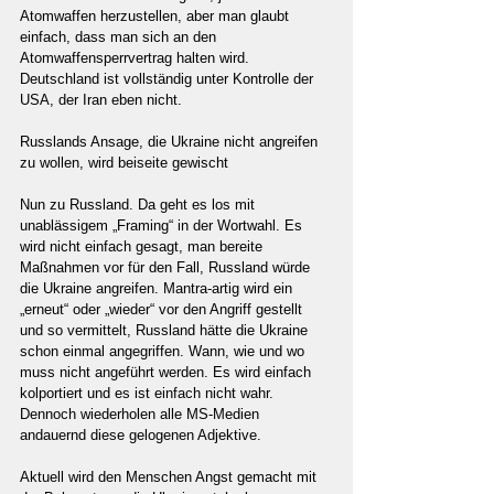
Atomwaffen herzustellen, aber man glaubt 
einfach, dass man sich an den 
Atomwaffensperrvertrag halten wird. 
Deutschland ist vollständig unter Kontrolle der 
USA, der Iran eben nicht.
Russlands Ansage, die Ukraine nicht angreifen 
zu wollen, wird beiseite gewischt
Nun zu Russland. Da geht es los mit 
unablässigem „Framing“ in der Wortwahl. Es 
wird nicht einfach gesagt, man bereite 
Maßnahmen vor für den Fall, Russland würde 
die Ukraine angreifen. Mantra-artig wird ein 
„erneut“ oder „wieder“ vor den Angriff gestellt 
und so vermittelt, Russland hätte die Ukraine 
schon einmal angegriffen. Wann, wie und wo 
muss nicht angeführt werden. Es wird einfach 
kolportiert und es ist einfach nicht wahr. 
Dennoch wiederholen alle MS-Medien 
andauernd diese gelogenen Adjektive.
Aktuell wird den Menschen Angst gemacht mit 