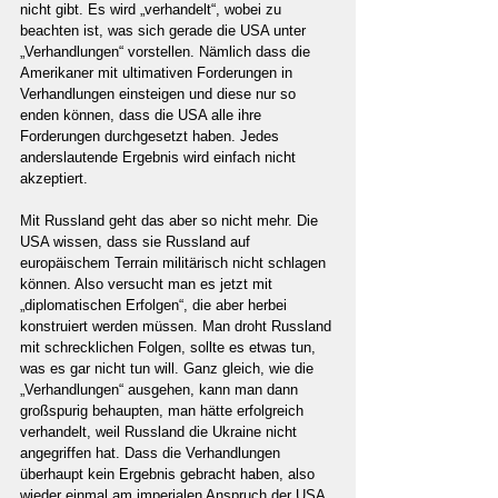
nicht gibt. Es wird „verhandelt“, wobei zu 
beachten ist, was sich gerade die USA unter 
„Verhandlungen“ vorstellen. Nämlich dass die 
Amerikaner mit ultimativen Forderungen in 
Verhandlungen einsteigen und diese nur so 
enden können, dass die USA alle ihre 
Forderungen durchgesetzt haben. Jedes 
anderslautende Ergebnis wird einfach nicht 
akzeptiert.
Mit Russland geht das aber so nicht mehr. Die 
USA wissen, dass sie Russland auf 
europäischem Terrain militärisch nicht schlagen 
können. Also versucht man es jetzt mit 
„diplomatischen Erfolgen“, die aber herbei 
konstruiert werden müssen. Man droht Russland 
mit schrecklichen Folgen, sollte es etwas tun, 
was es gar nicht tun will. Ganz gleich, wie die 
„Verhandlungen“ ausgehen, kann man dann 
großspurig behaupten, man hätte erfolgreich 
verhandelt, weil Russland die Ukraine nicht 
angegriffen hat. Dass die Verhandlungen 
überhaupt kein Ergebnis gebracht haben, also 
wieder einmal am imperialen Anspruch der USA 