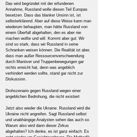
Das wird begründet mit der erfundenen 
Annahme, Russland wolle diesen Teil Europas 
besetzen. Dass das blanker Unsinn ist, ist 
selbsterklärend. Aber auf diese Weise kann man 
wiederum behaupten, man hätte Russland von 
einem Überfall abgehalten, den es aber nie 
machen wollte und will. Kommt aber gut: Wir 
sind so stark, dass wir Russland in seine 
Schranken weisen können. Die Realität ist aber, 
dass man außer Ressourcenverschwendung 
durch Manöver und Truppenbewegungen gar 
nichts erreicht hat, denn was angeblich 
verhindert werden sollte, stand gar nicht zur 
Diskussion.
Drohszenario gegen Russland wegen einer 
angeblichen Bedrohung, die nicht existiert
Jetzt also wieder die Ukraine. Russland wird die 
Ukraine nicht angreifen. Sagt Russland selbst 
und unabhängige Analysten sehen das auch so. 
Warum also wird dann dieser Zirkus 
abgehalten? Ich denke, es ist ganz einfach: Es 