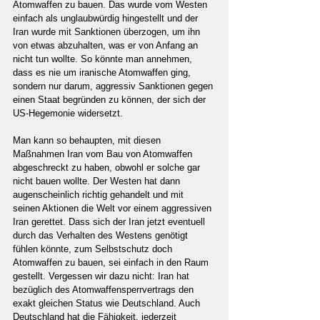
Atomwaffen zu bauen. Das wurde vom Westen 
einfach als unglaubwürdig hingestellt und der 
Iran wurde mit Sanktionen überzogen, um ihn 
von etwas abzuhalten, was er von Anfang an 
nicht tun wollte. So könnte man annehmen, 
dass es nie um iranische Atomwaffen ging, 
sondern nur darum, aggressiv Sanktionen gegen 
einen Staat begründen zu können, der sich der 
US-Hegemonie widersetzt.
Man kann so behaupten, mit diesen 
Maßnahmen Iran vom Bau von Atomwaffen 
abgeschreckt zu haben, obwohl er solche gar 
nicht bauen wollte. Der Westen hat dann 
augenscheinlich richtig gehandelt und mit 
seinen Aktionen die Welt vor einem aggressiven 
Iran gerettet. Dass sich der Iran jetzt eventuell 
durch das Verhalten des Westens genötigt 
fühlen könnte, zum Selbstschutz doch 
Atomwaffen zu bauen, sei einfach in den Raum 
gestellt. Vergessen wir dazu nicht: Iran hat 
bezüglich des Atomwaffensperrvertrags den 
exakt gleichen Status wie Deutschland. Auch 
Deutschland hat die Fähigkeit, jederzeit 