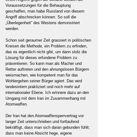
Voraussetzungen für die Behauptung 
geschaffen, man habe Russland von diesem 
Angriff abschrecken können. So soll die 
„Überlegenheit“ des Westens demonstriert 
werden.
Schon seit geraumer Zeit grassiert in politischen 
Kreisen die Methode, ein Problem zu erfinden, 
das es eigentlich nicht gibt, um dann stolz die 
Lösung für dieses erfundene Problem zu 
präsentieren. So kann man als Macher und 
Retter auftreten und den ahnungslosen Bürgern 
weismachen, wie kompetent man für das 
Wohlergehen seiner Bürger agiert. Das wird 
landesintern praktiziert und noch mehr auf 
internationaler Ebene. Ich erinnere dazu an den 
Umgang mit dem Iran im Zusammenhang mit 
Atomwaffen.
Der Iran hat den Atomwaffensperrvertrag vor 
langer Zeit unterschrieben und fortlaufend 
bekräftigt, dass man sich daran gebunden fühlt; 
dass man keine Absicht hege, eigene 