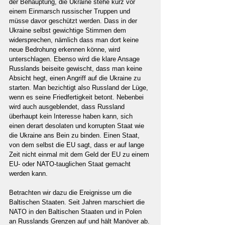
der Behauptung, die Ukraine stehe kurz vor 
einem Einmarsch russischer Truppen und 
müsse davor geschützt werden. Dass in der 
Ukraine selbst gewichtige Stimmen dem 
widersprechen, nämlich dass man dort keine 
neue Bedrohung erkennen könne, wird 
unterschlagen. Ebenso wird die klare Ansage 
Russlands beiseite gewischt, dass man keine 
Absicht hegt, einen Angriff auf die Ukraine zu 
starten. Man bezichtigt also Russland der Lüge, 
wenn es seine Friedfertigkeit betont. Nebenbei 
wird auch ausgeblendet, dass Russland 
überhaupt kein Interesse haben kann, sich 
einen derart desolaten und korrupten Staat wie 
die Ukraine ans Bein zu binden. Einen Staat, 
von dem selbst die EU sagt, dass er auf lange 
Zeit nicht einmal mit dem Geld der EU zu einem 
EU- oder NATO-tauglichen Staat gemacht 
werden kann.
Betrachten wir dazu die Ereignisse um die 
Baltischen Staaten. Seit Jahren marschiert die 
NATO in den Baltischen Staaten und in Polen 
an Russlands Grenzen auf und hält Manöver ab. 