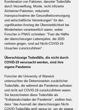
Kombination von Faktoren, darunter Todesfälle 
durch Verzweiflung, Morde, nicht infizierte 
Alzheimer-Patienten, reduzierte 
Inanspruchnahme der Gesundheitsversorgung 
und wirtschaftliche Verrenkungen" für den 
signifikanten Anstieg der Übersterblichkeit bei 
Minderheiten verantwortlich waren, wobei 
Forscher in PNAS schrieben: "Fast die Hälfte 
der überschüssigen Lebensjahre, die 2020 
verloren gingen, sind auf Nicht-COVID-19-
Ursachen zurückzuführen".
Überschüssige Todesfälle, die nicht durch 
COVID-19 verursacht werden, sind ihre 
eigene Pandemie
Forscher der University of Warwick 
untersuchten die Determinanten zusätzlicher 
Todesfälle, die während der Pandemie auftraten 
und nicht auf COVID-19 zurückzuführen waren. 
Sie bezeichneten diese Todesfälle als 
"Kollateralschäden der Pandemie", stellten fest, 
dass "das Ausmaß der überschüssigen Nicht-
COVID-Todesfälle groß genug ist, um als eigene 