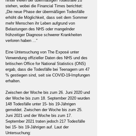
hinter vielen der übermäßigen Todesfälle zu 
stehen, wobei die Financial Times berichtet: 
„Die neue Phase der übermäßigen Todesfälle 
erhöht die Möglichkeit, dass seit dem Sommer 
mehr Menschen ihr Leben aufgrund von 
Belastungen des NHS oder mangelnder 
frühzeitiger Diagnose schwerer Krankheiten 
verloren haben ...“
Eine Untersuchung von The Exposé unter 
Verwendung offizieller Daten des NHS und des 
britischen Office for National Statistics (ONS) 
ergab, dass die Todesfälle bei Teenagern um 47 
% gestiegen sind, seit sie COVID-19-Impfungen 
erhalten.
Zwischen der Woche bis zum 26. Juni 2020 und 
der Woche bis zum 18. September 2020 wurden 
148 Todesfälle unter 15- bis 19-Jährigen 
gemeldet. Zwischen der Woche bis zum 25. 
Juni 2021 und der Woche bis zum 17. 
September 2021 traten jedoch 217 Todesfälle 
bei 15- bis 19-Jährigen auf. Laut der 
Untersuchung: