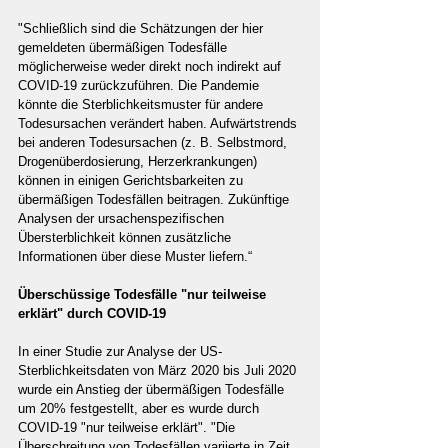
"Schließlich sind die Schätzungen der hier 
gemeldeten übermäßigen Todesfälle 
möglicherweise weder direkt noch indirekt auf 
COVID-19 zurückzuführen. Die Pandemie 
könnte die Sterblichkeitsmuster für andere 
Todesursachen verändert haben. Aufwärtstrends 
bei anderen Todesursachen (z. B. Selbstmord, 
Drogenüberdosierung, Herzerkrankungen) 
können in einigen Gerichtsbarkeiten zu 
übermäßigen Todesfällen beitragen. Zukünftige 
Analysen der ursachenspezifischen 
Übersterblichkeit können zusätzliche 
Informationen über diese Muster liefern.“
Überschüssige Todesfälle "nur teilweise 
erklärt" durch COVID-19
In einer Studie zur Analyse der US-
Sterblichkeitsdaten von März 2020 bis Juli 2020 
wurde ein Anstieg der übermäßigen Todesfälle 
um 20% festgestellt, aber es wurde durch 
COVID-19 "nur teilweise erklärt". "Die 
Überschreitung von Todesfällen variierte in Zeit 