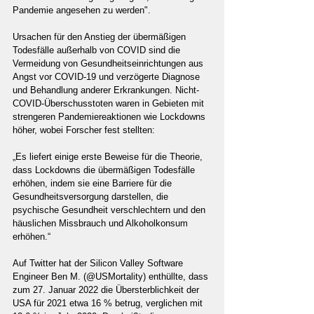
Pandemie angesehen zu werden".
Ursachen für den Anstieg der übermäßigen 
Todesfälle außerhalb von COVID sind die 
Vermeidung von Gesundheitseinrichtungen aus 
Angst vor COVID-19 und verzögerte Diagnose 
und Behandlung anderer Erkrankungen. Nicht-
COVID-Überschusstoten waren in Gebieten mit 
strengeren Pandemiereaktionen wie Lockdowns 
höher, wobei Forscher fest stellten:
„Es liefert einige erste Beweise für die Theorie, 
dass Lockdowns die übermäßigen Todesfälle 
erhöhen, indem sie eine Barriere für die 
Gesundheitsversorgung darstellen, die 
psychische Gesundheit verschlechtern und den 
häuslichen Missbrauch und Alkoholkonsum 
erhöhen.“
Auf Twitter hat der Silicon Valley Software 
Engineer Ben M. (@USMortality) enthüllte, dass 
zum 27. Januar 2022 die Übersterblichkeit der 
USA für 2021 etwa 16 % betrug, verglichen mit 