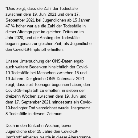
"Dies zeigt, dass die Zahl der Todesfälle 
zwischen dem 19. Juni 2021 und dem 17. 
September 2021 bei Jugendlichen ab 15 Jahren 
47 % höher war als die Zahl der Todesfälle in 
dieser Altersgruppe im gleichen Zeitraum im 
Jahr 2020, und der Anstieg der Todesfälle 
begann genau zur gleichen Zeit, als Jugendliche 
den Covid-19-Impfstoff erhielten.
Unsere Untersuchung der ONS-Daten ergab 
auch weitere Bedenken hinsichtlich der Covid-
19-Todesfälle bei Menschen zwischen 15 und 
19 Jahren. Der gleiche ONS-Datensatz 2021 
zeigt, dass seit Teenager begonnen haben, den 
Covid-19-Impfstoff zu erhalten, in sieben der 
dreizehn Wochen zwischen dem 19. Juni und 
dem 17. September 2021 mindestens ein Covid-
19-bedingter Tod verzeichnet wurde. Insgesamt 
8 Todesfälle in diesem Zeitraum.
Doch in den fünfzehn Wochen, bevor 
Jugendliche über 15 Jahre den Covid-19-
Impfstoff erhielten, wurde in dieser Altersgruppe 