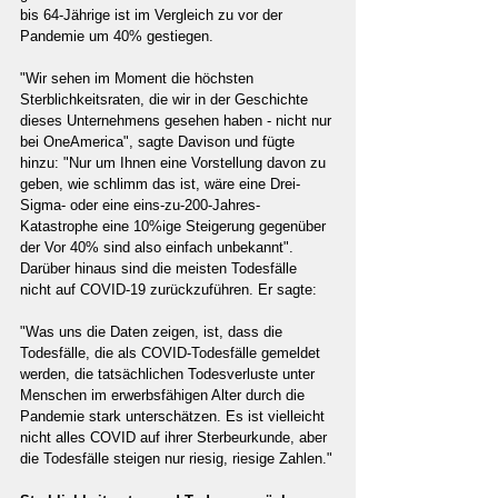
bis 64-Jährige ist im Vergleich zu vor der 
Pandemie um 40% gestiegen.
"Wir sehen im Moment die höchsten 
Sterblichkeitsraten, die wir in der Geschichte 
dieses Unternehmens gesehen haben - nicht nur 
bei OneAmerica", sagte Davison und fügte 
hinzu: "Nur um Ihnen eine Vorstellung davon zu 
geben, wie schlimm das ist, wäre eine Drei-
Sigma- oder eine eins-zu-200-Jahres-
Katastrophe eine 10%ige Steigerung gegenüber 
der Vor 40% sind also einfach unbekannt". 
Darüber hinaus sind die meisten Todesfälle 
nicht auf COVID-19 zurückzuführen. Er sagte:
"Was uns die Daten zeigen, ist, dass die 
Todesfälle, die als COVID-Todesfälle gemeldet 
werden, die tatsächlichen Todesverluste unter 
Menschen im erwerbsfähigen Alter durch die 
Pandemie stark unterschätzen. Es ist vielleicht 
nicht alles COVID auf ihrer Sterbeurkunde, aber 
die Todesfälle steigen nur riesig, riesige Zahlen."