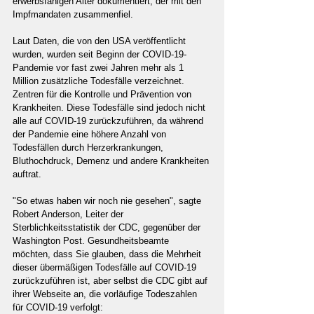
erwerbsfähigen Alter dokumentiert, der mit den 
Impfmandaten zusammenfiel.
Laut Daten, die von den USA veröffentlicht 
wurden, wurden seit Beginn der COVID-19-
Pandemie vor fast zwei Jahren mehr als 1 
Million zusätzliche Todesfälle verzeichnet. 
Zentren für die Kontrolle und Prävention von 
Krankheiten. Diese Todesfälle sind jedoch nicht 
alle auf COVID-19 zurückzuführen, da während 
der Pandemie eine höhere Anzahl von 
Todesfällen durch Herzerkrankungen, 
Bluthochdruck, Demenz und andere Krankheiten 
auftrat.
"So etwas haben wir noch nie gesehen", sagte 
Robert Anderson, Leiter der 
Sterblichkeitsstatistik der CDC, gegenüber der 
Washington Post. Gesundheitsbeamte 
möchten, dass Sie glauben, dass die Mehrheit 
dieser übermäßigen Todesfälle auf COVID-19 
zurückzuführen ist, aber selbst die CDC gibt auf 
ihrer Webseite an, die vorläufige Todeszahlen 
für COVID-19 verfolgt: