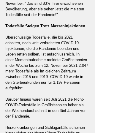
November. "Das sind 83% ihrer erwachsenen 
Bevölkerung, aber sie sehen jetzt die meisten 
Todesfälle seit der Pandemie!"
Todesfälle Steigen Trotz Masseninjektionen
Überschüssige Todesfälle, die bis 2021 
anhalten, nach weit verbreiteten COVID-19-
Injektionen, die die Pandemie beenden und 
Leben retten sollten, ist aufschlussreich. In 
einer Momentaufnahme meldete Großbritannien 
in der Woche bis zum 12. November 2021 2.047 
mehr Todesfälle als im gleichen Zeitraum 
zwischen 2015 und 2019. COVID-19 wurde in 
den Sterbeurkunden nur für 1.197 Personen 
aufgeführt.
Darüber hinaus waren seit Juli 2021 die Nicht-
COVID-Todesfälle in Großbritannien höher als 
der Wochendurchschnitt in den fünf Jahren vor 
der Pandemie.
Herzerkrankungen und Schlaganfälle scheinen 