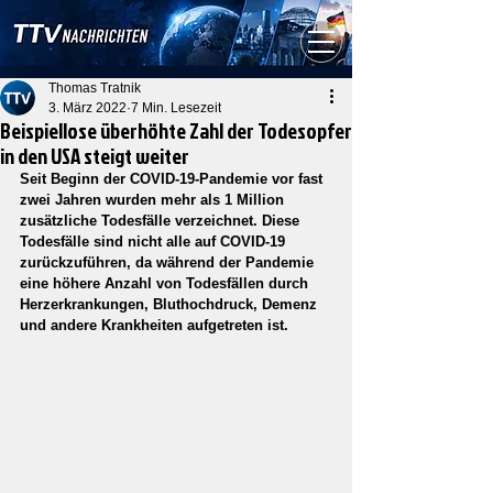
Thomas Tratnik
3. März 2022
7 Min. Lesezeit
Beispiellose überhöhte Zahl der Todesopfer
in den USA steigt weiter
Seit Beginn der COVID-19-Pandemie vor fast 
zwei Jahren wurden mehr als 1 Million 
zusätzliche Todesfälle verzeichnet. Diese 
Todesfälle sind nicht alle auf COVID-19 
zurückzuführen, da während der Pandemie 
eine höhere Anzahl von Todesfällen durch 
Herzerkrankungen, Bluthochdruck, Demenz 
und andere Krankheiten aufgetreten ist.