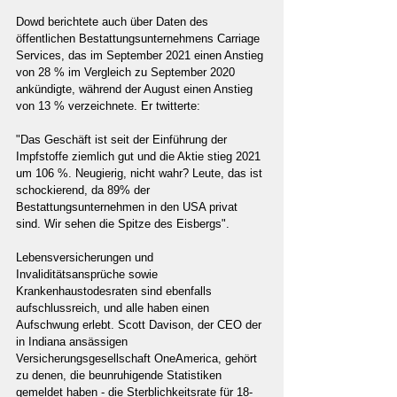
Dowd berichtete auch über Daten des 
öffentlichen Bestattungsunternehmens Carriage 
Services, das im September 2021 einen Anstieg 
von 28 % im Vergleich zu September 2020 
ankündigte, während der August einen Anstieg 
von 13 % verzeichnete. Er twitterte:
"Das Geschäft ist seit der Einführung der 
Impfstoffe ziemlich gut und die Aktie stieg 2021 
um 106 %. Neugierig, nicht wahr? Leute, das ist 
schockierend, da 89% der 
Bestattungsunternehmen in den USA privat 
sind. Wir sehen die Spitze des Eisbergs".
Lebensversicherungen und 
Invaliditätsansprüche sowie 
Krankenhaustodesraten sind ebenfalls 
aufschlussreich, und alle haben einen 
Aufschwung erlebt. Scott Davison, der CEO der 
in Indiana ansässigen 
Versicherungsgesellschaft OneAmerica, gehört 
zu denen, die beunruhigende Statistiken 
gemeldet haben - die Sterblichkeitsrate für 18- 