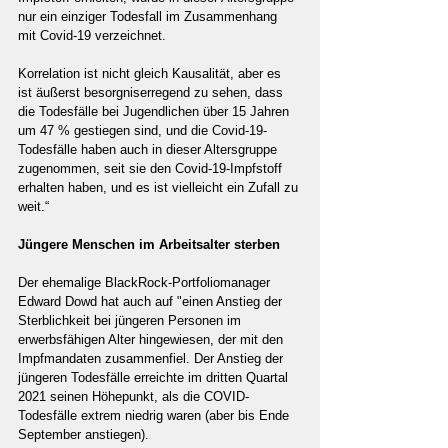
nur ein einziger Todesfall im Zusammenhang 
mit Covid-19 verzeichnet.
Korrelation ist nicht gleich Kausalität, aber es 
ist äußerst besorgniserregend zu sehen, dass 
die Todesfälle bei Jugendlichen über 15 Jahren 
um 47 % gestiegen sind, und die Covid-19-
Todesfälle haben auch in dieser Altersgruppe 
zugenommen, seit sie den Covid-19-Impfstoff 
erhalten haben, und es ist vielleicht ein Zufall zu 
weit.“
Jüngere Menschen im Arbeitsalter sterben
Der ehemalige BlackRock-Portfoliomanager 
Edward Dowd hat auch auf "einen Anstieg der 
Sterblichkeit bei jüngeren Personen im 
erwerbsfähigen Alter hingewiesen, der mit den 
Impfmandaten zusammenfiel. Der Anstieg der 
jüngeren Todesfälle erreichte im dritten Quartal 
2021 seinen Höhepunkt, als die COVID-
Todesfälle extrem niedrig waren (aber bis Ende 
September anstiegen).