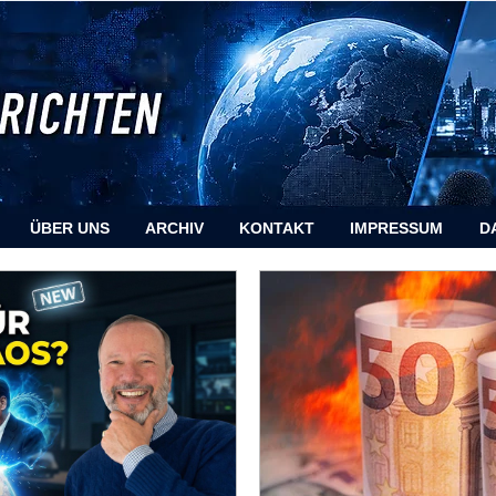
ÜBER UNS
ARCHIV
KONTAKT
IMPRESSUM
D