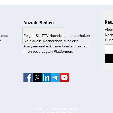
New
Soziale Medien
Abon
Nach
ismus
Folgen Sie TTV Nachrichten und erhalten
E-Ma
!
Sie aktuelle Recherchen, fundierte
Analysen und exklusive Inhalte direkt auf
Ihren bevorzugten Plattformen.
© 2022 - 2026 TTV
Nachrichten
Alle Rechte vorbehalten