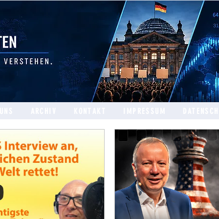
 UNS
ARCHIV
KONTAKT
IMPRESSUM
DATENSC