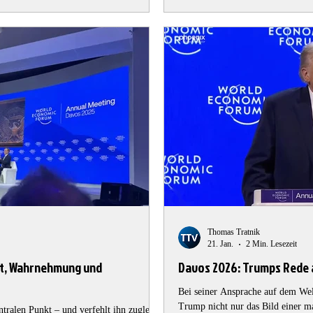
geklärt“, ist zunächst ein politisch
Thomas Tratnik
21. Jan.
2 Min. Lesezeit
ht, Wahrnehmung und
Davos 2026: Trumps Rede 
Bei seiner Ansprache auf dem Wel
Trump nicht nur das Bild einer m
ntralen Punkt – und verfehlt ihn zugleich