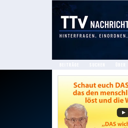
BEITRÄGE
SUCHEN
ÜBER