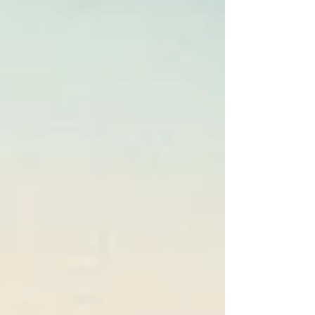
hilft dem Menschen, in einer komplexen und manchmal
unruhigen Welt