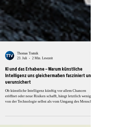
Thomas Tratnik
23. Juli
2 Min. Lesezeit
KI und das Erhabene – Warum künstliche
Intelligenz uns gleichermaßen fasziniert und
verunsichert
Ob künstliche Intelligenz künftig vor allem Chancen
eröffnet oder neue Risiken schafft, hängt letztlich weniger
von der Technologie selbst als vom Umgang des Menschen
mit ihr ab.