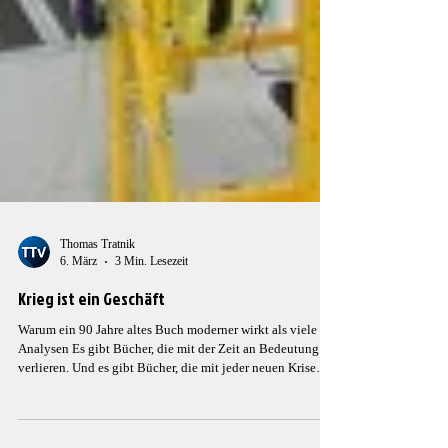
Thomas Tratnik
6. März
3 Min. Lesezeit
Krieg ist ein Geschäft
Warum ein 90 Jahre altes Buch moderner wirkt als viele
Analysen Es gibt Bücher, die mit der Zeit an Bedeutung
verlieren. Und es gibt Bücher, die mit jeder neuen Krise
erschreckend aktuell wirken. Ein solches Werk erschien
bereits 1935: War Is a Racket. Der Autor war kein radikaler